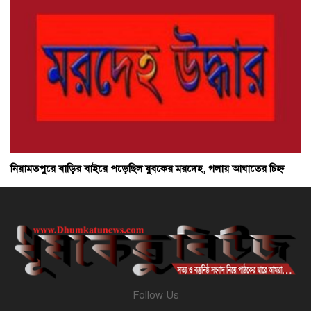
নিয়ামতপুরে বাড়ির বাইরে পড়েছিল যুবকের মরদেহ, গলায় আঘাতের চিহ্ন
Follow Us