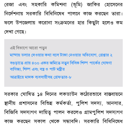
রেজা এবং সহকারি কমিশনা (ভূমি) জাকির হোসেনের
নির্দেশনায় সরকারি বিধিনিষেধ পালনে কাজ করছেন তারা।
ফলে উপজেলায় করোনা সংক্রমনের হার কিছুটা হলেও কম
দেখা গেছে।
এই বিভাগে আরো পড়ুন
মান্দায় ডলার দেওয়ার কথা বলে টাকা নেওয়ার অভিযোগ, গ্রেপ্তার ২
বগুড়াতে প্রায় ৪০০ একর জমিতে নতুন বিসিক শিল্প পার্কের ঘোষণা
বাণিজ্য, শিল্প এবং বস্ত্র ও পাট মন্ত্রীর
আত্রাইয়ে মাদক ব্যবসায়ীসহ গ্রেফতার-৮
সরকার ঘোষিত ১৪ দিনের লকডাউন কঠোরভাবে বাস্তবায়নে
স্থানীয় প্রশাসনের বিভিন্ন কর্মকর্তা, পুলিশ সদস্য, আনসার,
বিজিবি সদস্যগণ দায়িত্ব পালন করলেও গ্রামপুলিশ সদস্যগণ
কাজ করছেন সকাল থেকে সন্ধাবদি। সরকারি বিধিনিষেধ