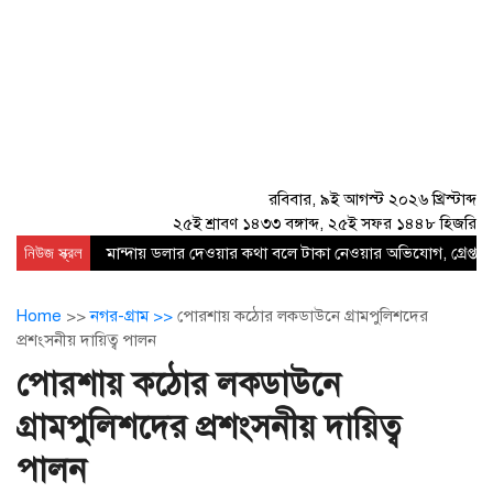
রবিবার, ৯ই আগস্ট ২০২৬ খ্রিস্টাব্দ
২৫ই শ্রাবণ ১৪৩৩ বঙ্গাব্দ, ২৫ই সফর ১৪৪৮ হিজরি
নিউজ স্ক্রল
মান্দায় ডলার দেওয়ার কথা বলে টাকা নেওয়ার অভিযোগ, গ্রেপ্তার
Home
>>
নগর-গ্রাম >>
পোরশায় কঠোর লকডাউনে গ্রামপুলিশদের
প্রশংসনীয় দায়িত্ব পালন
পোরশায় কঠোর লকডাউনে
গ্রামপুলিশদের প্রশংসনীয় দায়িত্ব
পালন