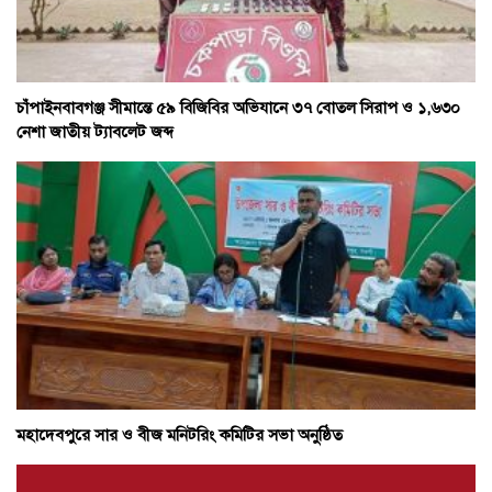
চাঁপাইনবাবগঞ্জ সীমান্তে ৫৯ বিজিবির অভিযানে ৩৭ বোতল সিরাপ ও ১,৬৩০
নেশা জাতীয় ট্যাবলেট জব্দ
মহাদেবপুরে সার ও বীজ মনিটরিং কমিটির সভা অনুষ্ঠিত