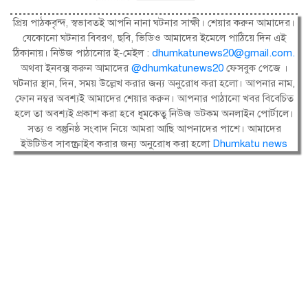
প্রিয় পাঠকবৃন্দ, স্বভাবতই আপনি নানা ঘটনার সাক্ষী। শেয়ার করুন আমাদের।
যেকোনো ঘটনার বিবরণ, ছবি, ভিডিও আমাদের ইমেলে পাঠিয়ে দিন এই
ঠিকানায়। নিউজ পাঠানোর ই-মেইল :
dhumkatunews20@gmail.com
.
অথবা ইনবক্স করুন আমাদের
@dhumkatunews20
ফেসবুক পেজে ।
ঘটনার স্থান, দিন, সময় উল্লেখ করার জন্য অনুরোধ করা হলো। আপনার নাম,
ফোন নম্বর অবশ্যই আমাদের শেয়ার করুন। আপনার পাঠানো খবর বিবেচিত
হলে তা অবশ্যই প্রকাশ করা হবে ধূমকেতু নিউজ ডটকম অনলাইন পোর্টালে।
সত্য ও বস্তুনিষ্ঠ সংবাদ নিয়ে আমরা আছি আপনাদের পাশে। আমাদের
ইউটিউব সাবস্ক্রাইব করার জন্য অনুরোধ করা হলো
Dhumkatu news