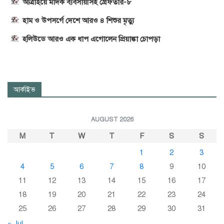
আত্রাইয়ে মাদক ব্যবসায়ীসহ গ্রেফতার-৮
হাম ও উপসর্গে দেশে আরও ৪ শিশুর মৃত্যু
হলিউডে আরও এক ধাপ এগোলেন প্রিয়াঙ্কা চোপড়া
আর্কাইভ
AUGUST 2026
M
T
W
T
F
S
S
1
2
3
4
5
6
7
8
9
10
11
12
13
14
15
16
17
18
19
20
21
22
23
24
25
26
27
28
29
30
31
« Jul