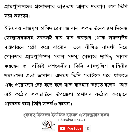
গ্রামপুলিশদের প্রনোদনার আওতায় আনার দরকার বলে তিনি
মনে করছেন।
ইউএনও নাজমুল হামিদ রেজা জানান, লকডাউনের ৫ম দিনেও
স্বেচ্ছাসেবকসহ সকলেই যার যার অবস্থান থেকে লকডাউন
বাস্তবায়নে চেষ্টা করে যাচ্ছেন। তবে সীমিত সামর্থ্য নিয়ে
পোরশার গ্রামপুলিশের সকল সদস্য যেভাবে দায়িত্ব পালন
করছেন তা সত্যিই প্রশংসনীয়। তিনি গ্রামপুলিশ বাহিনীর
সদস্যদের শ্রদ্ধা জানান। এসময় তিনি সবাইকে ঘরে থাকতে
এবং প্রয়োজনে বের হতে হলে মাস্ক ব্যবহার করতে বলেন। আর
এই কঠোর লকডাউনে উপজেলা প্রশাসন কঠোর অবস্থানে
থাকবেন বলে তিনি সতর্কও করেন।
ধূমকেতু নিউজের ইউটিউব চ্যানেল এ সাবস্ক্রাইব করুন