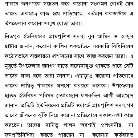
পালনে জনগণকে সচেতন করে করোনা সংক্রমন রোধই যেন
তাদের একমাত্র কাজ হয়ে দাড়িয়েছে। বর্তমান লকডাউনে এ
উপজেলার করোনা সম্মুখ যোদ্ধা তারা।
নিতপুর ইউনিয়নের গ্রামপুলিশ সদস্য নুর আমিন ও আব্দুস
ছাত্তার জানান, করোনা কালিন লকডাউনে সরকারি বিধিনিষেধ
কঠোরভাবে বাস্তবায়নে প্রশাসনের সাথে কাজ করছেন তারা। এ
মূহূর্তে উপজেলার জনগণ যাতে করোনামুক্ত থাকতে পারে সেটি
তাদের লক্ষ্য বলে তারা জানান। এছাড়াও করোনা প্রতিরোধে
তাদের দায়িত্ব পালনের প্রশংসা করছেন অনেকে। উপজেলার
ছাওড় ইউনিয়ন পরিষদ চেয়ারম্যান ফখরুদ্দিন আলী আহম্মেদ
জানান, প্রতিটি ইউনিয়নের প্রতিটি ওয়ার্ডে গ্রামপুলিশ সদস্যগণ
তাদের জীবনের ঝুঁকি নিয়ে করোনা প্রতিরোধে সকাল-সন্ধা কাজ
করছেন। তাদের দায়িত্ব পালন অবশ্যই প্রশংসনীয়। যা
জনপ্রতিনিধিরা করতে পারছেন না। করেনায় কর্তব্যরত