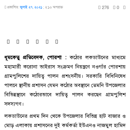
276
0
প্রকাশিত:
জুলাই ২৭, ২০২১
;
২:১০ অপরাহ্ণ
ধূমকেতু প্রতিবেদক, পোরশা :
কঠোর লকডাউনের মাধ্যমে
মহামারী করোনা ভাইরাস সংক্রমণ নিয়ন্ত্রণে নওগাঁর পোরশায়
গ্রামপুলিশের দায়িত্ব পালন প্রশংসনীয়। সরকারি বিধিনিষেধ
পালনে স্থানীয় প্রশাসন যেমন কঠোর অবস্থানে তেমনি উপজেলার
বিভিন্নস্থানে কঠোরভাবে দায়িত্ব পালন করছেন গ্রামপুলিশ
সদস্যগণ।
লকডাউনের প্রথম দিন থেকে উপজেলার বিভিন্ন হাট বাজার ও
মোড় এলাকায় প্রশাসনের দুই কর্মকর্তা ইউএনও নাজমুল হামিদ