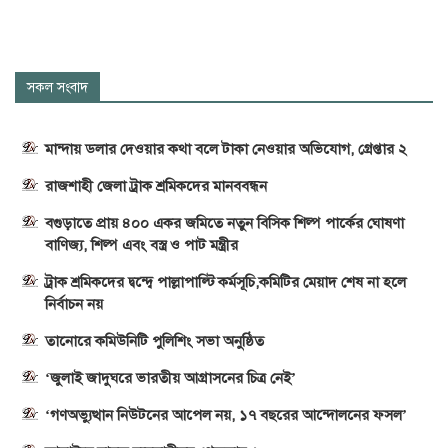
সকল সংবাদ
মান্দায় ডলার দেওয়ার কথা বলে টাকা নেওয়ার অভিযোগ, গ্রেপ্তার ২
রাজশাহী জেলা ট্রাক শ্রমিকদের মানববন্ধন
বগুড়াতে প্রায় ৪০০ একর জমিতে নতুন বিসিক শিল্প পার্কের ঘোষণা
বাণিজ্য, শিল্প এবং বস্ত্র ও পাট মন্ত্রীর
ট্রাক শ্রমিকদের দ্বন্দ্বে পাল্লাপাল্টি কর্মসূচি,কমিটির মেয়াদ শেষ না হলে
নির্বাচন নয়
তানোরে কমিউনিটি পুলিশিং সভা অনুষ্ঠিত
‘জুলাই জাদুঘরে ভারতীয় আগ্রাসনের চিত্র নেই’
‘গণঅভ্যুত্থান নিউটনের আপেল নয়, ১৭ বছরের আন্দোলনের ফসল’