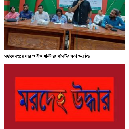
মহাদেবপুরে সার ও বীজ মনিটরিং কমিটির সভা অনুষ্ঠিত