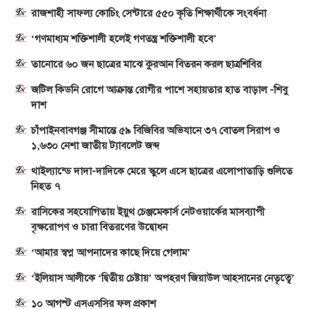
রাজশাহী সাফল্য কোচিং সেন্টারে ৫৫০ কৃতি শিক্ষার্থীকে সংবর্ধনা
‘গণমাধ্যম শক্তিশালী হলেই গণতন্ত্র শক্তিশালী হবে’
তানোরে ৬০ জন ছাত্রের মাঝে কুরআন বিতরন করল ছাত্রশিবির
জটিল কিডনি রোগে আক্রান্ত রোগীর পাশে সহায়তার হাত বাড়াল -শিবু
দাশ
চাঁপাইনবাবগঞ্জ সীমান্তে ৫৯ বিজিবির অভিযানে ৩৭ বোতল সিরাপ ও
১,৬৩০ নেশা জাতীয় ট্যাবলেট জব্দ
থাইল্যান্ডে দাদা-দাদিকে মেরে স্কুলে এসে ছাত্রের এলোপাতাড়ি গুলিতে
নিহত ৭
রাসিকের সহযোগিতায় ইয়ুথ চেঞ্জমেকার্স নেটওয়ার্কের মাসব্যাপী
বৃক্ষরোপণ ও চারা বিতরণের উদ্বোধন
‘আমার স্বপ্ন আপনাদের কাছে দিয়ে গেলাম’
‘ইলিয়াস আলীকে ‘দ্বিতীয় চেষ্টায়’ অপহরণ জিয়াউল আহসানের নেতৃত্বে’
১০ আগস্ট এসএসসির ফল প্রকাশ