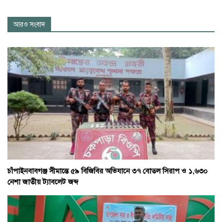
আরও সংবাদ
চাঁপাইনবাবগঞ্জ সীমান্তে ৫৯ বিজিবির অভিযানে ৩৭ বোতল সিরাপ ও ১,৬৩০
নেশা জাতীয় ট্যাবলেট জব্দ