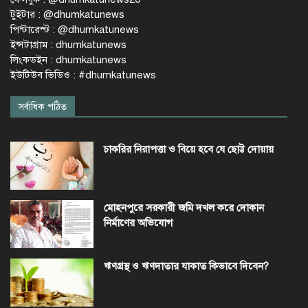
টুইটার : @dhumkatunews
পিন্টারেস্ট : @dhumkatunews
ইন্সটাগ্রাম : dhumkatunews
লিংকডইন : dhumkatunews
ইউটিউব ভিডিও : #dhumkatunews
সর্বাধিক পঠিত
চাকরির নিরাপত্তা ও বিয়ে হবে যে ছোট্ট দোয়ায়
মোহনপুরে সরকারী জমি দখল করে দোকান
নির্মাণের অভিযোগ
ঋণগ্রস্থ ও ঋণদাতার যাকাত কিভাবে দিবেন?