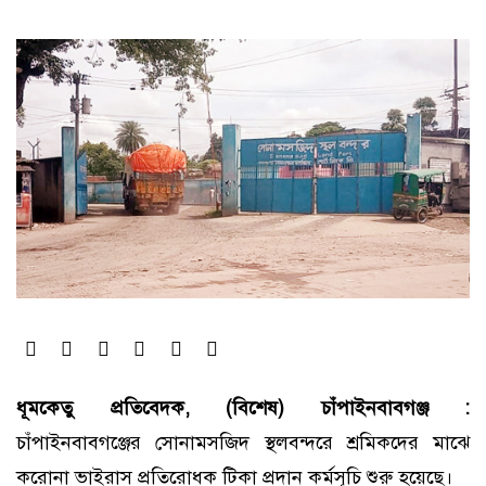
ধূমকেতু প্রতিবেদক, (বিশেষ) চাঁপাইনবাবগঞ্জ :
চাঁপাইনবাবগঞ্জের সোনামসজিদ স্থলবন্দরে শ্রমিকদের মাঝে
করোনা ভাইরাস প্রতিরোধক টিকা প্রদান কর্মসূচি শুরু হয়েছে।