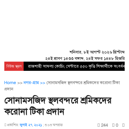
শনিবার, ৮ই আগস্ট ২০২৬ খ্রিস্টাব্দ
২৪ই শ্রাবণ ১৪৩৩ বঙ্গাব্দ, ২৪ই সফর ১৪৪৮ হিজরি
নিউজ স্ক্রল
রাজশাহী সাফল্য কোচিং সেন্টারে ৫৫০ কৃতি শিক্ষার্থীকে সংবর্ধনা
Home
>>
নগর-গ্রাম >>
সোনামসজিদ স্থলবন্দরে শ্রমিকদের করোনা টিকা
প্রদান
সোনামসজিদ স্থলবন্দরে শ্রমিকদের
করোনা টিকা প্রদান
244
0
প্রকাশিত:
জুলাই ২৭, ২০২১
;
৩:০৩ অপরাহ্ণ