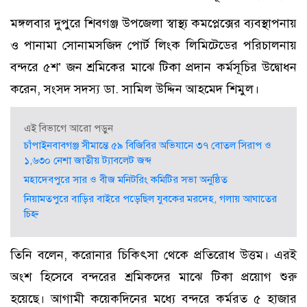
মঙ্গলবার দুপুরে শিবগঞ্জ উপজেলা স্বাস্থ্য কমপ্লেক্সের ব্যবস্থাপনায়
ও পানামা সোনামসজিদ পোর্ট লিংক লিমিটেডের পরিচালনায়
বন্দরে ৫শ’ জন শ্রমিকের মাঝে টিকা প্রদান কর্মসূচির উদ্বোধন
করেন, সংসদ সদস্য ডা. সামিল উদ্দিন আহমেদ শিমুল।
এই বিভাগে আরো পড়ুন
চাঁপাইনবাবগঞ্জ সীমান্তে ৫৯ বিজিবির অভিযানে ৩৭ বোতল সিরাপ ও
১,৬৩০ নেশা জাতীয় ট্যাবলেট জব্দ
মহাদেবপুরে সার ও বীজ মনিটরিং কমিটির সভা অনুষ্ঠিত
নিয়ামতপুরে বাড়ির বাইরে পড়েছিল যুবকের মরদেহ, গলায় আঘাতের
চিহ্ন
তিনি বলেন, করোনার চিকিৎসা থেকে প্রতিরোধ উত্তম। এরই
অংশ হিসেবে বন্দরের শ্রমিকদের মাঝে টিকা প্রয়োগ শুরু
হয়েছে। আগামী কয়েকদিনের মধ্যে বন্দরে কর্মরত ৫ হাজার