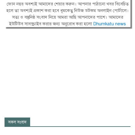
ফোন নম্বর অবশ্যই আমাদের শেয়ার করুন। আপনার পাঠানো খবর বিবেচিত
হলে তা অবশ্যই প্রকাশ করা হবে ধূমকেতু নিউজ ডটকম অনলাইন পোর্টালে।
সত্য ও বস্তুনিষ্ঠ সংবাদ নিয়ে আমরা আছি আপনাদের পাশে। আমাদের
ইউটিউব সাবস্ক্রাইব করার জন্য অনুরোধ করা হলো
Dhumkatu news
সকল সংবাদ