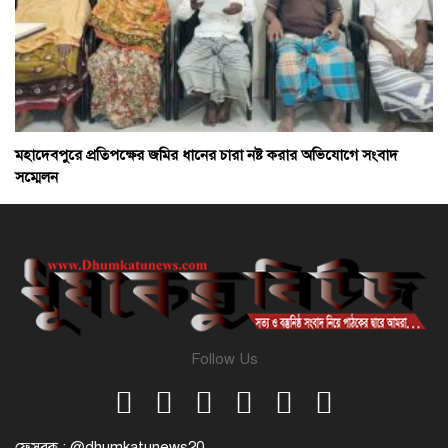
মহাদেবপুরে প্রতিপক্ষের জমির ধানের চারা নষ্ট করার অভিযোগে সংবাদ
সম্মেলন
Follow Us
ফেসবুক : @dhumkatunews20