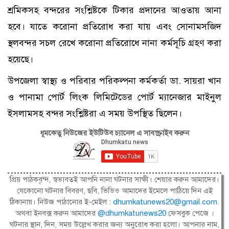
শ্রমিকসহ বন্দরের সংশ্লিষ্টকে টিকার প্রদানের আওতায় আনা
হবে। যাতে করোনা প্রতিরোধ করা যায় এবং সোনামসজিদ
স্থলবন্দর সচল রেখে করোনা প্রতিরোধে নানা কর্মসূচি গ্রহণ করা
হয়েছে।
উপজেলা স্বাস্থ্য ও পরিবার পরিকল্পনা কর্মকর্তা ডা. সায়রা খান
ও পানামা পোর্ট লিংক লিমিটেডের পোর্ট ম্যানেজার মাইনুল
ইসলামসহ বন্দর সংশ্লিষ্টরা এ সময় উপস্থিত ছিলেন।
ধূমকেতু নিউজের ইউটিউব চ্যানেল এ সাবস্ক্রাইব করুন
প্রিয় পাঠকবৃন্দ, স্বভাবতই আপনি নানা ঘটনার সাক্ষী। শেয়ার করুন আমাদের।
যেকোনো ঘটনার বিবরণ, ছবি, ভিডিও আমাদের ইমেলে পাঠিয়ে দিন এই
ঠিকানায়। নিউজ পাঠানোর ই-মেইল :
dhumkatunews20@gmail.com
.
অথবা ইনবক্স করুন আমাদের
@dhumkatunews20
ফেসবুক পেজে ।
ঘটনার স্থান, দিন, সময় উল্লেখ করার জন্য অনুরোধ করা হলো। আপনার নাম,