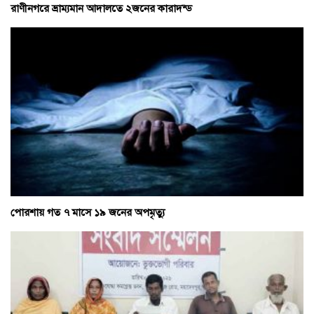
রাণীনগরে ভ্রাম্যমান আদালতে ২জনের কারাদন্ড
পোরশায় গত ৭ মাসে ১৯ জনের অপমৃত্যু