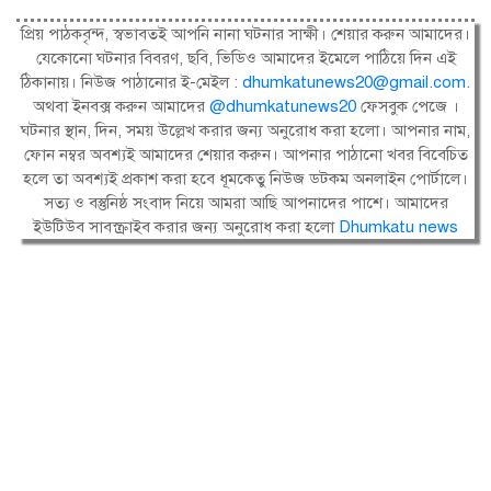
প্রিয় পাঠকবৃন্দ, স্বভাবতই আপনি নানা ঘটনার সাক্ষী। শেয়ার করুন আমাদের।
যেকোনো ঘটনার বিবরণ, ছবি, ভিডিও আমাদের ইমেলে পাঠিয়ে দিন এই
ঠিকানায়। নিউজ পাঠানোর ই-মেইল :
dhumkatunews20@gmail.com
.
অথবা ইনবক্স করুন আমাদের
@dhumkatunews20
ফেসবুক পেজে ।
ঘটনার স্থান, দিন, সময় উল্লেখ করার জন্য অনুরোধ করা হলো। আপনার নাম,
ফোন নম্বর অবশ্যই আমাদের শেয়ার করুন। আপনার পাঠানো খবর বিবেচিত
হলে তা অবশ্যই প্রকাশ করা হবে ধূমকেতু নিউজ ডটকম অনলাইন পোর্টালে।
সত্য ও বস্তুনিষ্ঠ সংবাদ নিয়ে আমরা আছি আপনাদের পাশে। আমাদের
ইউটিউব সাবস্ক্রাইব করার জন্য অনুরোধ করা হলো
Dhumkatu news