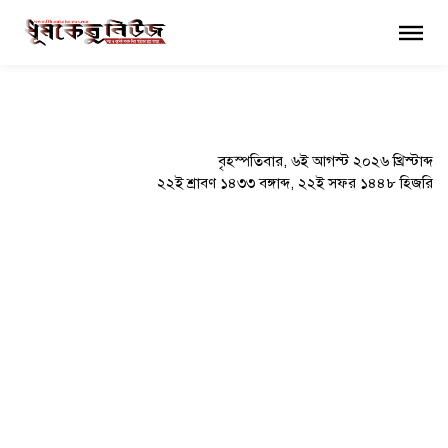
×
বৃহস্পতিবার, ৬ই আগস্ট ২০২৬ খ্রিস্টাব্দ
২২ই শ্রাবণ ১৪৩৩ বঙ্গাব্দ, ২২ই সফর ১৪৪৮ হিজরি