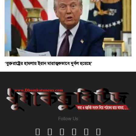
‘যুক্তরাষ্ট্রের হামলায় ইরান মারাত্মকভাবে দুর্বল হয়েছে’
Follow Us