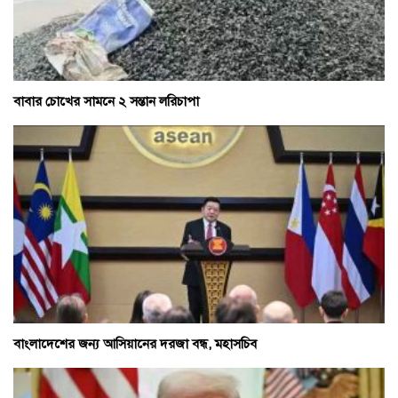
বাবার চোখের সামনে ২ সন্তান লরিচাপা
বাংলাদেশের জন্য আসিয়ানের দরজা বন্ধ, মহাসচিব