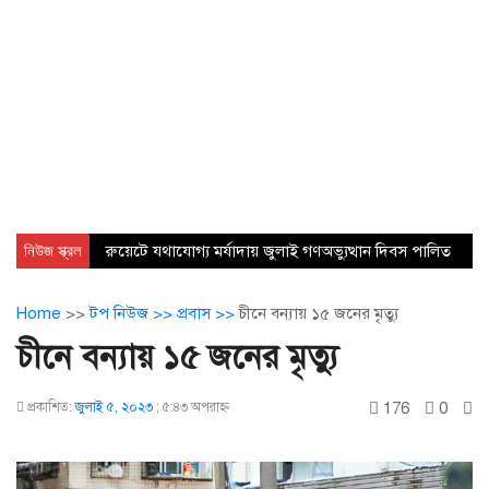
নিউজ স্ক্রল
রুয়েটে যথাযোগ্য মর্যাদায় জুলাই গণঅভ্যুত্থান দিবস পালিত
Home
>>
টপ নিউজ >>
প্রবাস >>
চীনে বন্যায় ১৫ জনের মৃত্যু
চীনে বন্যায় ১৫ জনের মৃত্যু
176
0
প্রকাশিত:
জুলাই ৫, ২০২৩
;
৫:৪৩ অপরাহ্ণ