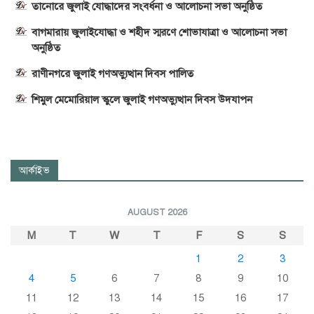
তানোরে জুলাই যোদ্ধাদের সংবর্ধনা ও আলোচনা সভা অনুষ্ঠিত
বাগমারায় জুলাইযোদ্ধা ও শহীদ স্মরণে শোভাযাত্রা ও আলোচনা সভা
অনুষ্ঠিত
রাণীনগরে জুলাই গণঅভ্যুত্থান দিবস পালিত
শিমুল মেমোরিয়াল স্কুলে জুলাই গণঅভ্যুত্থান দিবস উদযাপন
আর্কাইভ
AUGUST 2026
M
T
W
T
F
S
S
1
2
3
4
5
6
7
8
9
10
11
12
13
14
15
16
17