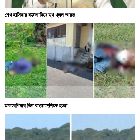
শেখ হাসিনার বক্তব্য নিয়ে মুখ খুলল ভারত
মালয়েশিয়ায় তিন বাংলাদেশিকে হত্যা