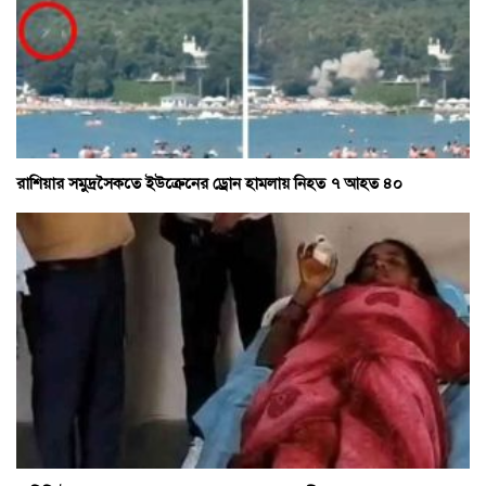
রাশিয়ার সমুদ্রসৈকতে ইউক্রেনের ড্রোন হামলায় নিহত ৭ আহত ৪০