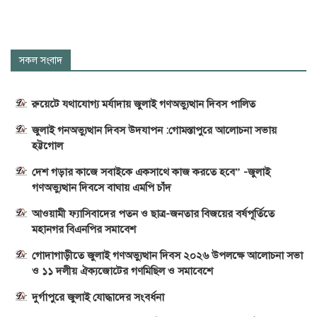
সকল সংবাদ
রুয়েটে যথাযোগ্য মর্যাদায় জুলাই গণঅভ্যুত্থান দিবস পালিত
জুলাই গনঅভ্যুত্থান দিবস উদযাপন :গোমস্তাপুরে আলোচনা সভায়
হট্টগোল
দেশ গড়ার কাজে সবাইকে একসাথে কাজ করতে হবে” -জুলাই
গণঅভ্যুত্থান দিবসে বাঘায় এমপি চাঁদ
আওয়ামী ফ্যাসিবাদের পতন ও ছাত্র-জনতার বিজয়ের বর্ষপূর্তিতে
মহানগর বিএনপির সমাবেশ
গোদাগাড়ীতে জুলাই গণঅভ্যুত্থান দিবস ২০২৬ উপলক্ষে আলোচনা সভা
ও ১১ দলীয় ঐক্যজোটের গণমিছিল ও সমাবেশে
দুর্গাপুরে জুলাই যোদ্ধাদের সংবর্ধনা