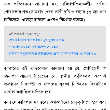
এক প্রতিবেদনে জানানো হয়, দক্ষিণপশ্চিমাঞ্চলীয় চংকিং
পৌরসভায় গত সোমবার থেকে ভারী বৃষ্টি ও বন্যায় ১৫ জন প্রাণ
হারিয়েছে। এছাড়া চারজন এখনও নিখোঁজ রয়েছে।
এই বিভাগে আরো পড়ুন
শেখ হাসিনার বক্তব্য নিয়ে মুখ খুলল ভারত
মালয়েশিয়ায় তিন বাংলাদেশিকে হত্যা
রাশিয়ার সমুদ্রসৈকতে ইউক্রেনের ড্রোন হামলায় নিহত ৭ আহত ৪০
বুধবারের ওই প্রতিবেদনে জানানো হয় যে, প্রেসিডেন্ট শি
জিনপিং আদেশ দিয়েছেন যে, স্থানীয় কর্তৃপক্ষকে অবশ্যই
জনগণের নিরাপত্তা ও সম্পদের সুরক্ষা নিশ্চিতের বিষয়টিকে
সর্বোচ্চ অগ্রাধিকার দিতে হবে।
বন্যা মোকাবিলায় সব স্তরের কর্মকর্তাদের নেতৃত্ব দিতে হবে এবং
জনগণ ও সম্পদের নিরাপত্তাকে সবচেয়ে গুরুত্ব দিতে হবে। একই