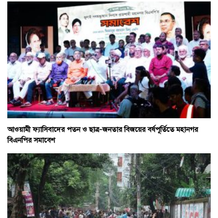
আওয়ামী ফ্যাসিবাদের পতন ও ছাত্র-জনতার বিজয়ের বর্ষপূর্তিতে মহানগর
বিএনপির সমাবেশ