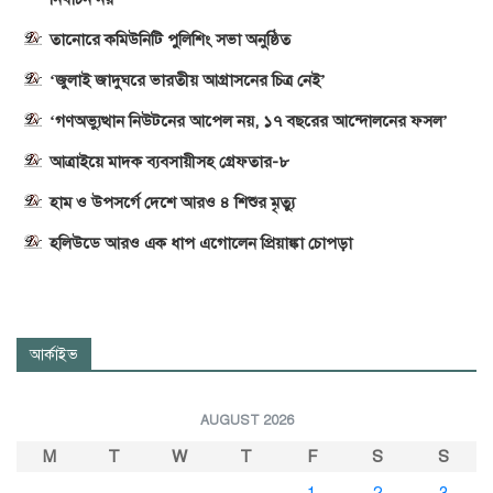
তানোরে কমিউনিটি পুলিশিং সভা অনুষ্ঠিত
‘জুলাই জাদুঘরে ভারতীয় আগ্রাসনের চিত্র নেই’
‘গণঅভ্যুত্থান নিউটনের আপেল নয়, ১৭ বছরের আন্দোলনের ফসল’
আত্রাইয়ে মাদক ব্যবসায়ীসহ গ্রেফতার-৮
হাম ও উপসর্গে দেশে আরও ৪ শিশুর মৃত্যু
হলিউডে আরও এক ধাপ এগোলেন প্রিয়াঙ্কা চোপড়া
আর্কাইভ
AUGUST 2026
M
T
W
T
F
S
S