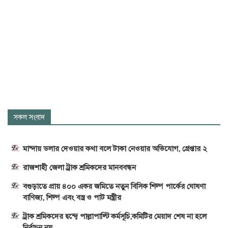
সকল সংবাদ
মান্দায় ডলার দেওয়ার কথা বলে টাকা নেওয়ার অভিযোগ, গ্রেপ্তার ২
রাজশাহী জেলা ট্রাক শ্রমিকদের মানববন্ধন
বগুড়াতে প্রায় ৪০০ একর জমিতে নতুন বিসিক শিল্প পার্কের ঘোষণা
বাণিজ্য, শিল্প এবং বস্ত্র ও পাট মন্ত্রীর
ট্রাক শ্রমিকদের দ্বন্দ্বে পাল্লাপাল্টি কর্মসূচি,কমিটির মেয়াদ শেষ না হলে
নির্বাচন নয়