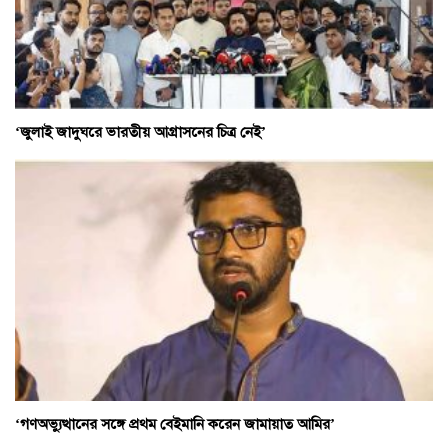
‘জুলাই জাদুঘরে ভারতীয় আগ্রাসনের চিত্র নেই’
‘গণঅভ্যুত্থানের সঙ্গে প্রথম বেইমানি করেন জামায়াত আমির’