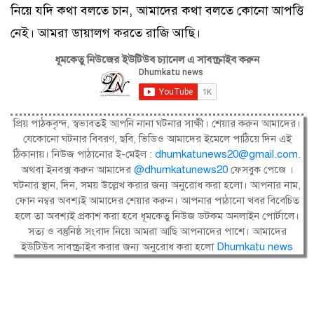
নিয়ে যদি কথা বলতে চান, আমাদের কথা বলতে কোনো আপত্তি
নেই। আমরা ডায়ালগ করতে রাজি আছি।
ধূমকেতু নিউজের ইউটিউব চ্যানেল এ সাবস্ক্রাইব করুন
প্রিয় পাঠকবৃন্দ, স্বভাবতই আপনি নানা ঘটনার সাক্ষী। শেয়ার করুন আমাদের।
যেকোনো ঘটনার বিবরণ, ছবি, ভিডিও আমাদের ইমেলে পাঠিয়ে দিন এই
ঠিকানায়। নিউজ পাঠানোর ই-মেইল :
dhumkatunews20@gmail.com
.
অথবা ইনবক্স করুন আমাদের
@dhumkatunews20
ফেসবুক পেজে ।
ঘটনার স্থান, দিন, সময় উল্লেখ করার জন্য অনুরোধ করা হলো। আপনার নাম,
ফোন নম্বর অবশ্যই আমাদের শেয়ার করুন। আপনার পাঠানো খবর বিবেচিত
হলে তা অবশ্যই প্রকাশ করা হবে ধূমকেতু নিউজ ডটকম অনলাইন পোর্টালে।
সত্য ও বস্তুনিষ্ঠ সংবাদ নিয়ে আমরা আছি আপনাদের পাশে। আমাদের
ইউটিউব সাবস্ক্রাইব করার জন্য অনুরোধ করা হলো
Dhumkatu news