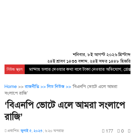
শনিবার, ৮ই আগস্ট ২০২৬ খ্রিস্টাব্দ
২৪ই শ্রাবণ ১৪৩৩ বঙ্গাব্দ, ২৪ই সফর ১৪৪৮ হিজরি
নিউজ স্ক্রল
মান্দায় ডলার দেওয়ার কথা বলে টাকা নেওয়ার অভিযোগ, গ্রেপ্তার
Home
>>
রাজনীতি >>
লিড নিউজ >>
‘বিএনপি ভোটে এলে আমরা
সংলাপে রাজি’
‘বিএনপি ভোটে এলে আমরা সংলাপে
রাজি’
177
0
প্রকাশিত:
জুলাই ৫, ২০২৩
;
৬:২০ অপরাহ্ণ