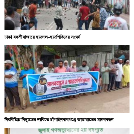
ঢাকা বকশীবাজারে ছাত্রদল–ছাত্রশিবিরের সংঘর্ষ
নিরবিচ্ছিন্ন বিদ্যুতের দাবিতে চাঁপাইনবাবগঞ্জে জামায়াতের মানববন্ধন