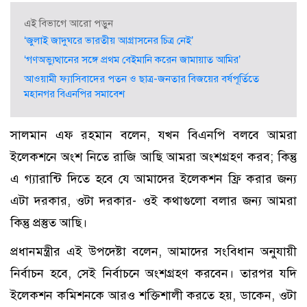
এই বিভাগে আরো পড়ুন
‘জুলাই জাদুঘরে ভারতীয় আগ্রাসনের চিত্র নেই’
‘গণঅভ্যুত্থানের সঙ্গে প্রথম বেইমানি করেন জামায়াত আমির’
আওয়ামী ফ্যাসিবাদের পতন ও ছাত্র-জনতার বিজয়ের বর্ষপূর্তিতে
মহানগর বিএনপির সমাবেশ
সালমান এফ রহমান বলেন, যখন বিএনপি বলবে আমরা
ইলেকশনে অংশ নিতে রাজি আছি আমরা অংশগ্রহণ করব; কিন্তু
এ গ্যারান্টি দিতে হবে যে আমাদের ইলেকশন ফ্রি করার জন্য
এটা দরকার, ওটা দরকার- ওই কথাগুলো বলার জন্য আমরা
কিন্তু প্রস্তুত আছি।
প্রধানমন্ত্রীর এই উপদেষ্টা বলেন, আমাদের সংবিধান অনুযায়ী
নির্বাচন হবে, সেই নির্বাচনে অংশগ্রহণ করবেন। তারপর যদি
ইলেকশন কমিশনকে আরও শক্তিশালী করতে হয়, ডাকেন, ওটা