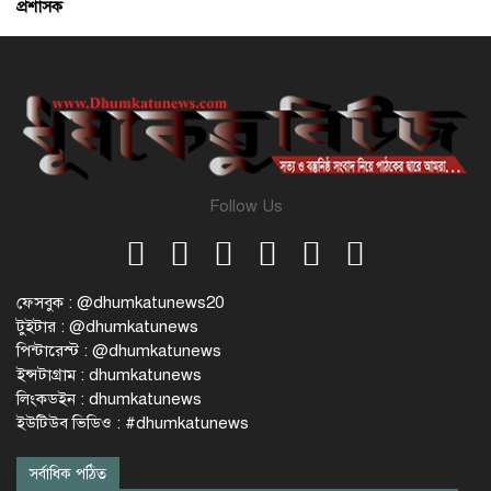
প্রশাসক
Follow Us
ফেসবুক : @dhumkatunews20
টুইটার : @dhumkatunews
পিন্টারেস্ট : @dhumkatunews
ইন্সটাগ্রাম : dhumkatunews
লিংকডইন : dhumkatunews
ইউটিউব ভিডিও : #dhumkatunews
সর্বাধিক পঠিত