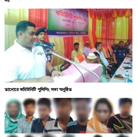
নয়
তানোরে কমিউনিটি পুলিশিং সভা অনুষ্ঠিত