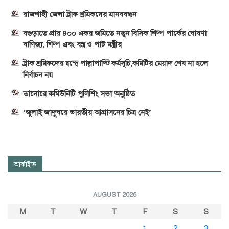
রাজশাহী জেলা ট্রাক শ্রমিকদের মানববন্ধন
বগুড়াতে প্রায় ৪০০ একর জমিতে নতুন বিসিক শিল্প পার্কের ঘোষণা
বাণিজ্য, শিল্প এবং বস্ত্র ও পাট মন্ত্রীর
ট্রাক শ্রমিকদের দ্বন্দ্বে পাল্লাপাল্টি কর্মসূচি,কমিটির মেয়াদ শেষ না হলে
নির্বাচন নয়
তানোরে কমিউনিটি পুলিশিং সভা অনুষ্ঠিত
‘জুলাই জাদুঘরে ভারতীয় আগ্রাসনের চিত্র নেই’
আর্কাইভ
AUGUST 2026
M
T
W
T
F
S
S
1
2
3