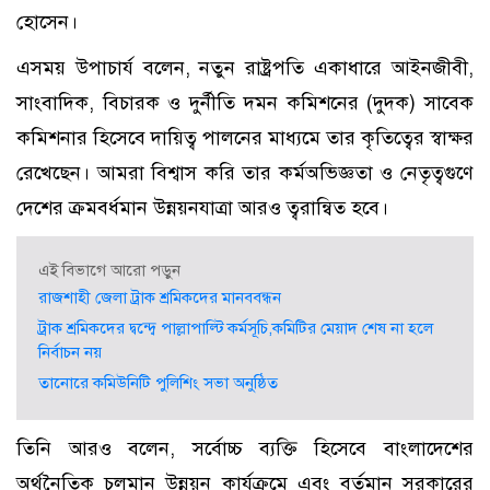
হোসেন।
এসময় উপাচার্য বলেন, নতুন রাষ্ট্রপতি একাধারে আইনজীবী,
সাংবাদিক, বিচারক ও দুর্নীতি দমন কমিশনের (দুদক) সাবেক
কমিশনার হিসেবে দায়িত্ব পালনের মাধ্যমে তার কৃতিত্বের স্বাক্ষর
রেখেছেন। আমরা বিশ্বাস করি তার কর্মঅভিজ্ঞতা ও নেতৃত্বগুণে
দেশের ক্রমবর্ধমান উন্নয়নযাত্রা আরও ত্বরান্বিত হবে।
এই বিভাগে আরো পড়ুন
রাজশাহী জেলা ট্রাক শ্রমিকদের মানববন্ধন
ট্রাক শ্রমিকদের দ্বন্দ্বে পাল্লাপাল্টি কর্মসূচি,কমিটির মেয়াদ শেষ না হলে
নির্বাচন নয়
তানোরে কমিউনিটি পুলিশিং সভা অনুষ্ঠিত
তিনি আরও বলেন, সর্বোচ্চ ব্যক্তি হিসেবে বাংলাদেশের
অর্থনৈতিক চলমান উন্নয়ন কার্যক্রমে এবং বর্তমান সরকারের