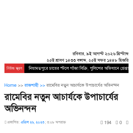
রবিবার, ৯ই আগস্ট ২০২৬ খ্রিস্টাব্দ
২৫ই শ্রাবণ ১৪৩৩ বঙ্গাব্দ, ২৫ই সফর ১৪৪৮ হিজরি
নিউজ স্ক্রল
নিয়ামতপুরে চায়ের স্টলে গাঁজা বিক্রি, পুলিশের অভিযানে গ্রেপ্তার 
Home
>>
রাজশাহী >>
রামেবির নতুন আচার্যকে উপাচার্যের অভিনন্দন
রামেবির নতুন আচার্যকে উপাচার্যের
অভিনন্দন
194
0
প্রকাশিত:
এপ্রিল ২৬, ২০২৩
;
৩:০৮ অপরাহ্ণ