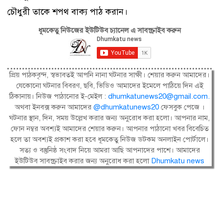
চৌধুরী তাকে শপথ বাক্য পাঠ করান।
ধূমকেতু নিউজের ইউটিউব চ্যানেল এ সাবস্ক্রাইব করুন
প্রিয় পাঠকবৃন্দ, স্বভাবতই আপনি নানা ঘটনার সাক্ষী। শেয়ার করুন আমাদের।
যেকোনো ঘটনার বিবরণ, ছবি, ভিডিও আমাদের ইমেলে পাঠিয়ে দিন এই
ঠিকানায়। নিউজ পাঠানোর ই-মেইল :
dhumkatunews20@gmail.com
.
অথবা ইনবক্স করুন আমাদের
@dhumkatunews20
ফেসবুক পেজে ।
ঘটনার স্থান, দিন, সময় উল্লেখ করার জন্য অনুরোধ করা হলো। আপনার নাম,
ফোন নম্বর অবশ্যই আমাদের শেয়ার করুন। আপনার পাঠানো খবর বিবেচিত
হলে তা অবশ্যই প্রকাশ করা হবে ধূমকেতু নিউজ ডটকম অনলাইন পোর্টালে।
সত্য ও বস্তুনিষ্ঠ সংবাদ নিয়ে আমরা আছি আপনাদের পাশে। আমাদের
ইউটিউব সাবস্ক্রাইব করার জন্য অনুরোধ করা হলো
Dhumkatu news