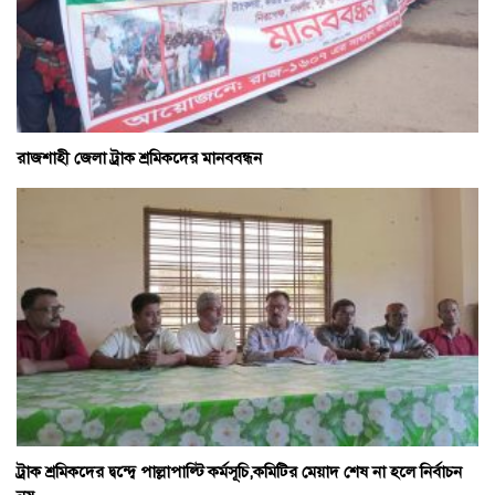
রাজশাহী জেলা ট্রাক শ্রমিকদের মানববন্ধন
ট্রাক শ্রমিকদের দ্বন্দ্বে পাল্লাপাল্টি কর্মসূচি,কমিটির মেয়াদ শেষ না হলে নির্বাচন