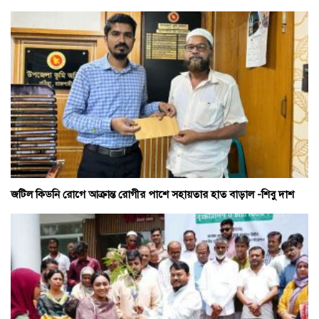
জটিল কিডনি রোগে আক্রান্ত রোগীর পাশে সহায়তার হাত বাড়াল -শিবু দাশ