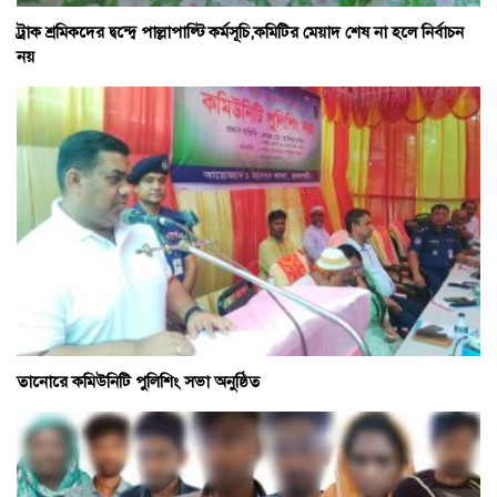
ট্রাক শ্রমিকদের দ্বন্দ্বে পাল্লাপাল্টি কর্মসূচি,কমিটির মেয়াদ শেষ না হলে নির্বাচন
নয়
তানোরে কমিউনিটি পুলিশিং সভা অনুষ্ঠিত