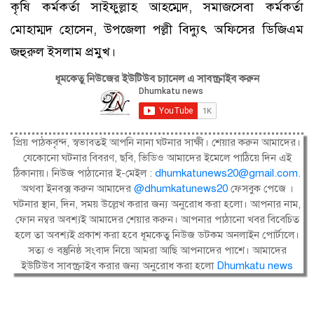
কৃষি কর্মকর্তা সাইফুল্লাহ আহম্মেদ, সমাজসেবা কর্মকর্তা
মোহাম্মদ হোসেন, উপজেলা পল্লী বিদ্যুৎ অফিসের ডিজিএম
জহুরুল ইসলাম প্রমুখ।
ধূমকেতু নিউজের ইউটিউব চ্যানেল এ সাবস্ক্রাইব করুন
প্রিয় পাঠকবৃন্দ, স্বভাবতই আপনি নানা ঘটনার সাক্ষী। শেয়ার করুন আমাদের।
যেকোনো ঘটনার বিবরণ, ছবি, ভিডিও আমাদের ইমেলে পাঠিয়ে দিন এই
ঠিকানায়। নিউজ পাঠানোর ই-মেইল :
dhumkatunews20@gmail.com
.
অথবা ইনবক্স করুন আমাদের
@dhumkatunews20
ফেসবুক পেজে ।
ঘটনার স্থান, দিন, সময় উল্লেখ করার জন্য অনুরোধ করা হলো। আপনার নাম,
ফোন নম্বর অবশ্যই আমাদের শেয়ার করুন। আপনার পাঠানো খবর বিবেচিত
হলে তা অবশ্যই প্রকাশ করা হবে ধূমকেতু নিউজ ডটকম অনলাইন পোর্টালে।
সত্য ও বস্তুনিষ্ঠ সংবাদ নিয়ে আমরা আছি আপনাদের পাশে। আমাদের
ইউটিউব সাবস্ক্রাইব করার জন্য অনুরোধ করা হলো
Dhumkatu news