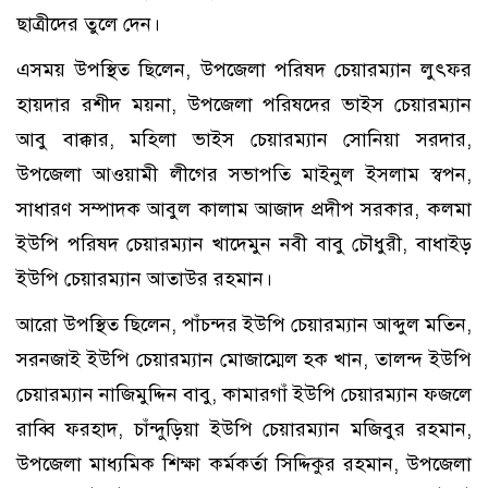
ছাত্রীদের তুলে দেন।
এসময় উপস্থিত ছিলেন, উপজেলা পরিষদ চেয়ারম্যান লুৎফর
হায়দার রশীদ ময়না, উপজেলা পরিষদের ভাইস চেয়ারম্যান
আবু বাক্কার, মহিলা ভাইস চেয়ারম্যান সোনিয়া সরদার,
উপজেলা আওয়ামী লীগের সভাপতি মাইনুল ইসলাম স্বপন,
সাধারণ সম্পাদক আবুল কালাম আজাদ প্রদীপ সরকার, কলমা
ইউপি পরিষদ চেয়ারম্যান খাদেমুন নবী বাবু চৌধুরী, বাধাইড়
ইউপি চেয়ারম্যান আতাউর রহমান।
আরো উপস্থিত ছিলেন, পাঁচন্দর ইউপি চেয়ারম্যান আব্দুল মতিন,
সরনজাই ইউপি চেয়ারম্যান মোজাম্মেল হক খান, তালন্দ ইউপি
চেয়ারম্যান নাজিমুদ্দিন বাবু, কামারগাঁ ইউপি চেয়ারম্যান ফজলে
রাব্বি ফরহাদ, চাঁন্দুড়িয়া ইউপি চেয়ারম্যান মজিবুর রহমান,
উপজেলা মাধ্যমিক শিক্ষা কর্মকর্তা সিদ্দিকুর রহমান, উপজেলা