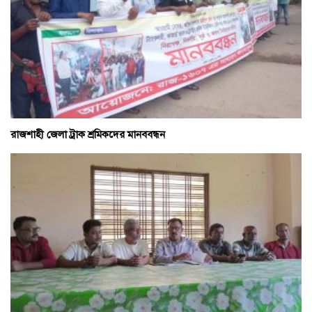
রাজশাহী জেলা ট্রাক শ্রমিকদের মানববন্ধন