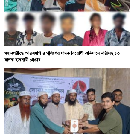
মহানগরীতে আরএমপি’র পুলিশের মাদক বিরোধী অভিযানে নারীসহ ১৩
মাদক ব্যবসায়ী গ্রেপ্তার