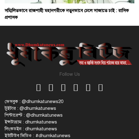
সম্মিলিতভাবে রাজশাহী মহানগরীকে নতুনভাবে ঢেলে সাজাতে চাই : রাসিক
প্রশাসক
Follow Us
ফেসবুক : @dhumkatunews20
টুইটার : @dhumkatunews
পিন্টারেস্ট : @dhumkatunews
ইন্সটাগ্রাম : dhumkatunews
লিংকডইন : dhumkatunews
ইউটিউব ভিডিও : #dhumkatunews