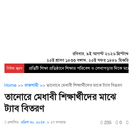
রবিবার, ৯ই আগস্ট ২০২৬ খ্রিস্টাব্দ
২৫ই শ্রাবণ ১৪৩৩ বঙ্গাব্দ, ২৫ই সফর ১৪৪৮ হিজরি
নিউজ স্ক্রল
প্রতিটি শিক্ষা প্রতিষ্ঠানে শিক্ষার পরিবেশ ও লেখাপড়ার দিকে 
Home
>>
রাজশাহী >>
তানোরে মেধাবী শিক্ষার্থীদের মাঝে ট্যাব বিতরণ
তানোরে মেধাবী শিক্ষার্থীদের মাঝে
ট্যাব বিতরণ
235
0
প্রকাশিত:
এপ্রিল ৩০, ২০২৩
;
৮:২৭ অপরাহ্ণ