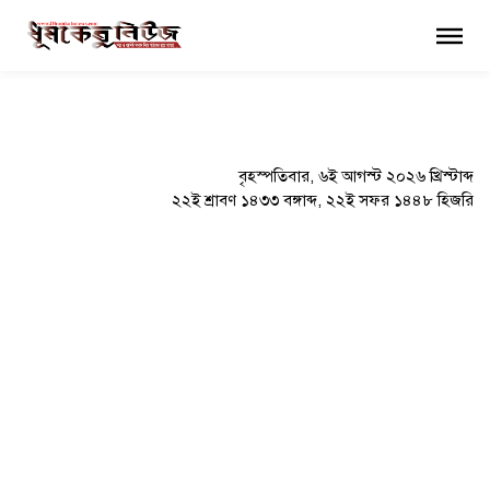
×
বৃহস্পতিবার, ৬ই আগস্ট ২০২৬ খ্রিস্টাব্দ
২২ই শ্রাবণ ১৪৩৩ বঙ্গাব্দ, ২২ই সফর ১৪৪৮ হিজরি