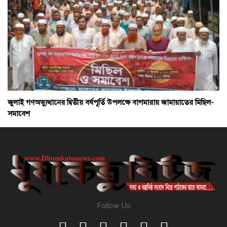
জুলাই গণঅভ্যুত্থানের দ্বিতীয় বর্ষপূর্তি উপলক্ষে বাগমারায় জামায়াতের মিছিল-
সমাবেশ
Follow Us