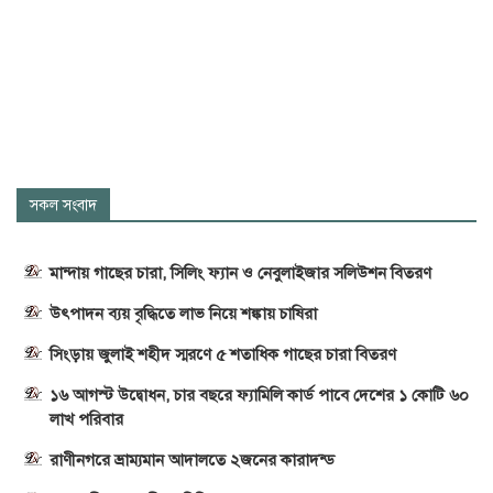
সকল সংবাদ
মান্দায় গাছের চারা, সিলিং ফ্যান ও নেবুলাইজার সলিউশন বিতরণ
উৎপাদন ব্যয় বৃদ্ধিতে লাভ নিয়ে শঙ্কায় চাষিরা
সিংড়ায় জুলাই শহীদ স্মরণে ৫ শতাধিক গাছের চারা বিতরণ
১৬ আগস্ট উদ্বোধন, চার বছরে ফ্যামিলি কার্ড পাবে দেশের ১ কোটি ৬০
লাখ পরিবার
রাণীনগরে ভ্রাম্যমান আদালতে ২জনের কারাদন্ড