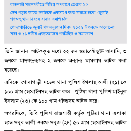
রাজশাহী মহানগরীতে বিভিন্ন অপরাধে গ্রেপ্তার ২৫
দেশ গড়ার কাজে সবাইকে একসাথে কাজ করতে হবে” -জুলাই
গণঅভ্যুত্থান দিবসে বাঘায় এমপি চাঁদ
গোদাগাড়ীতে জুলাই গণঅভ্যুত্থান দিবস ২০২৬ উপলক্ষে আলোচনা
সভা ও ১১ দলীয় ঐক্যজোটের গণমিছিল ও সমাবেশে
তিনি জানান, আটককৃত মধ্যে ২২ জন ওয়ারেন্টভুক্ত আসামি, ৩
জনকে মাদকদ্রব্যসহ ২ জনকে অন্যান্য মামলায় আটক করা
হয়েছে।
এদিকে, গোদাগাড়ী মডেল থানা পুলিশ ইখলাছ আলী (২১) কে
১০০ গ্রাম হেরোইনসহ আটক করে। পুঠিয়া থানা পুলিশ মাইনুল
ইসলাম (২৩) কে ১০০ গ্রাম গাঁজাসহ আটক করে।
অপরদিকে, ডিবি পুলিশ রাজশাহী কর্তৃক পুঠিয়া থানা এলাকা
হতে সবুর আলী ওরফে সবুজ (২৪) ৫০ গ্রাম হেরোইনসহ আটক