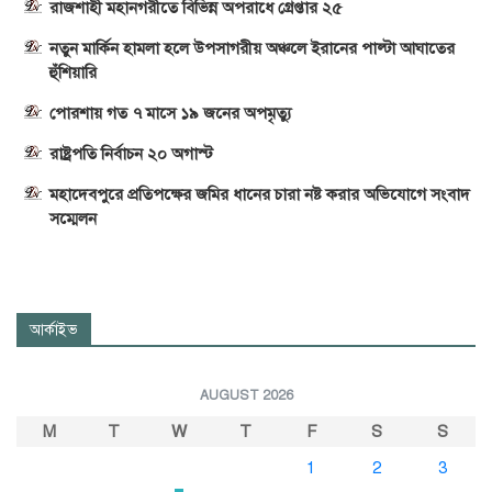
রাজশাহী মহানগরীতে বিভিন্ন অপরাধে গ্রেপ্তার ২৫
নতুন মার্কিন হামলা হলে উপসাগরীয় অঞ্চলে ইরানের পাল্টা আঘাতের
হুঁশিয়ারি
পোরশায় গত ৭ মাসে ১৯ জনের অপমৃত্যু
রাষ্ট্রপতি নির্বাচন ২০ অগাস্ট
মহাদেবপুরে প্রতিপক্ষের জমির ধানের চারা নষ্ট করার অভিযোগে সংবাদ
সম্মেলন
আর্কাইভ
AUGUST 2026
M
T
W
T
F
S
S
1
2
3