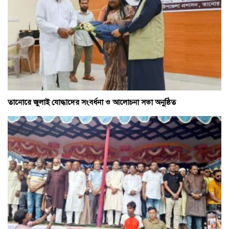
তানোরে জুলাই যোদ্ধাদের সংবর্ধনা ও আলোচনা সভা অনুষ্ঠিত