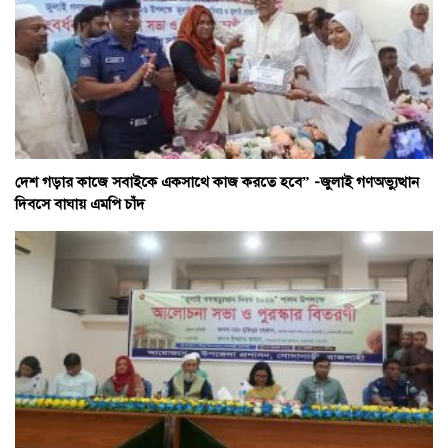
দেশ গড়ার কাজে সবাইকে একসাথে কাজ করতে হবে” -জুলাই গণঅভ্যুত্থান
দিবসে বাঘায় এমপি চাঁদ