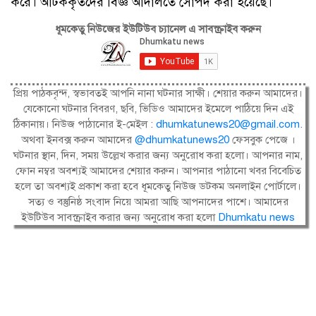
করে। আটককৃতদের বিজ্ঞ আদালতে সোপর্দ করা হয়েছে।
ধূমকেতু নিউজের ইউটিউব চ্যানেল এ সাবস্ক্রাইব করুন
প্রিয় পাঠকবৃন্দ, স্বভাবতই আপনি নানা ঘটনার সাক্ষী। শেয়ার করুন আমাদের।
যেকোনো ঘটনার বিবরণ, ছবি, ভিডিও আমাদের ইমেলে পাঠিয়ে দিন এই
ঠিকানায়। নিউজ পাঠানোর ই-মেইল :
dhumkatunews20@gmail.com
.
অথবা ইনবক্স করুন আমাদের
@dhumkatunews20
ফেসবুক পেজে ।
ঘটনার স্থান, দিন, সময় উল্লেখ করার জন্য অনুরোধ করা হলো। আপনার নাম,
ফোন নম্বর অবশ্যই আমাদের শেয়ার করুন। আপনার পাঠানো খবর বিবেচিত
হলে তা অবশ্যই প্রকাশ করা হবে ধূমকেতু নিউজ ডটকম অনলাইন পোর্টালে।
সত্য ও বস্তুনিষ্ঠ সংবাদ নিয়ে আমরা আছি আপনাদের পাশে। আমাদের
ইউটিউব সাবস্ক্রাইব করার জন্য অনুরোধ করা হলো
Dhumkatu news