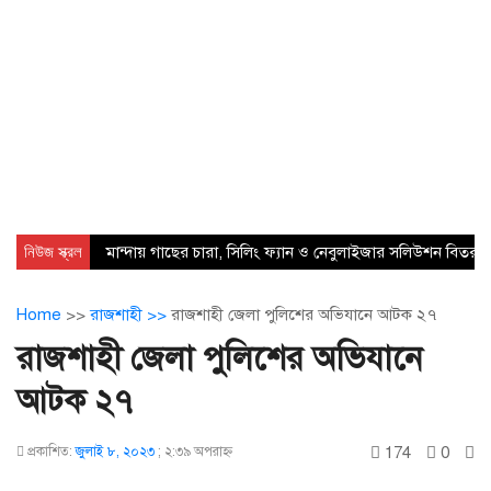
নিউজ স্ক্রল
মান্দায় গাছের চারা, সিলিং ফ্যান ও নেবুলাইজার সলিউশন বিতরণ
Home
>>
রাজশাহী >>
রাজশাহী জেলা পুলিশের অভিযানে আটক ২৭
রাজশাহী জেলা পুলিশের অভিযানে
আটক ২৭
174
0
প্রকাশিত:
জুলাই ৮, ২০২৩
;
২:৩৯ অপরাহ্ণ