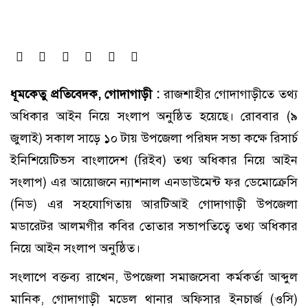
ধূমকেতু প্রতিবেদক, গোদাগাড়ী :
রাজশাহীর গোদাগাড়ীতে তথ্য
অধিকার আইন নিয়ে সংলাপ অনুষ্ঠিত হয়েছে। রোববার (৯
জুলাই) সকাল সাড়ে ১০ টায় উপজেলা পরিষদ সভা কক্ষে রিসার্চ
ইনিশিয়েটিভস বাংলাদেশ (রিইব) তথ্য অধিকার নিয়ে আইন
সংলাপ) এর আয়োজনে ন্যাশনাল এনডাউমেন্ট ফর ডেমোক্রেসি
(নিড) এর সহযোগিতায় আরটিআই গোদাগাড়ী উপজেলা
মডারেটর আলমগীর কবির তোতার সভাপতিত্বে তথ্য অধিকার
নিয়ে আইন সংলাপ অনুষ্ঠিত।
সংলাপে বক্তব্য রাখেন, উপজেলা সমাজসেবা কর্মকর্তা আব্দুল
মানিক, গোদাগাড়ী মডেল থানার অফিসার ইনচার্জ (ওসি)