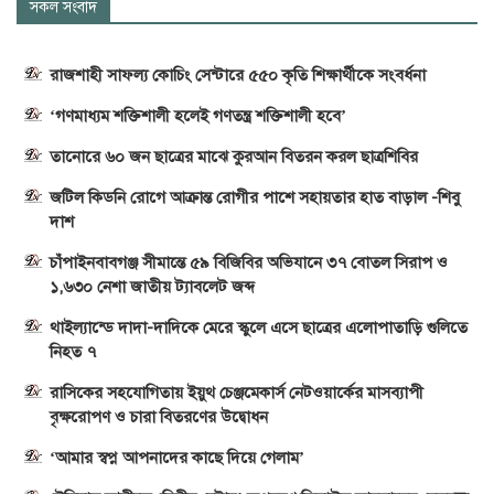
সকল সংবাদ
রাজশাহী সাফল্য কোচিং সেন্টারে ৫৫০ কৃতি শিক্ষার্থীকে সংবর্ধনা
‘গণমাধ্যম শক্তিশালী হলেই গণতন্ত্র শক্তিশালী হবে’
তানোরে ৬০ জন ছাত্রের মাঝে কুরআন বিতরন করল ছাত্রশিবির
জটিল কিডনি রোগে আক্রান্ত রোগীর পাশে সহায়তার হাত বাড়াল -শিবু
দাশ
চাঁপাইনবাবগঞ্জ সীমান্তে ৫৯ বিজিবির অভিযানে ৩৭ বোতল সিরাপ ও
১,৬৩০ নেশা জাতীয় ট্যাবলেট জব্দ
থাইল্যান্ডে দাদা-দাদিকে মেরে স্কুলে এসে ছাত্রের এলোপাতাড়ি গুলিতে
নিহত ৭
রাসিকের সহযোগিতায় ইয়ুথ চেঞ্জমেকার্স নেটওয়ার্কের মাসব্যাপী
বৃক্ষরোপণ ও চারা বিতরণের উদ্বোধন
‘আমার স্বপ্ন আপনাদের কাছে দিয়ে গেলাম’