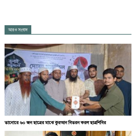
আরও সংবাদ
তানোরে ৬০ জন ছাত্রের মাঝে কুরআন বিতরন করল ছাত্রশিবির