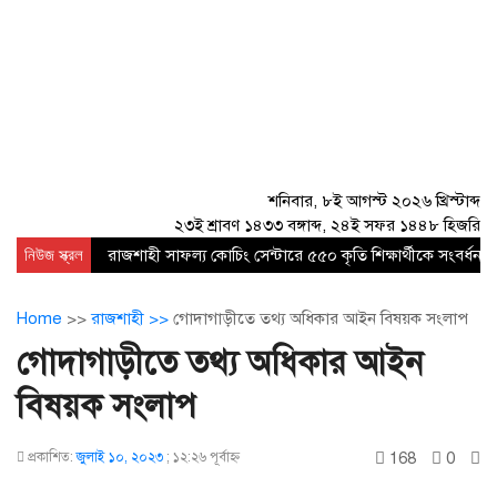
শনিবার, ৮ই আগস্ট ২০২৬ খ্রিস্টাব্দ
২৩ই শ্রাবণ ১৪৩৩ বঙ্গাব্দ, ২৪ই সফর ১৪৪৮ হিজরি
নিউজ স্ক্রল
রাজশাহী সাফল্য কোচিং সেন্টারে ৫৫০ কৃতি শিক্ষার্থীকে সংবর্ধনা
Home
>>
রাজশাহী >>
গোদাগাড়ীতে তথ্য অধিকার আইন বিষয়ক সংলাপ
গোদাগাড়ীতে তথ্য অধিকার আইন
বিষয়ক সংলাপ
168
0
প্রকাশিত:
জুলাই ১০, ২০২৩
;
১২:২৬ পূর্বাহ্ণ