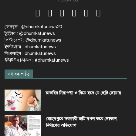
ফেসবুক : @dhumkatunews20
টুইটার : @dhumkatunews
পিন্টারেস্ট : @dhumkatunews
ইন্সটাগ্রাম : dhumkatunews
লিংকডইন : dhumkatunews
ইউটিউব ভিডিও : #dhumkatunews
সর্বাধিক পঠিত
চাকরির নিরাপত্তা ও বিয়ে হবে যে ছোট্ট দোয়ায়
মোহনপুরে সরকারী জমি দখল করে দোকান
নির্মাণের অভিযোগ