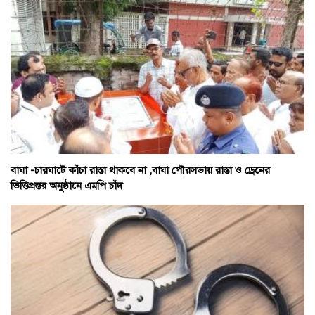
বাঘা -চারঘাটে কাঁচা রাস্তা থাকবে না ,বাঘা পৌরসভায় রাস্তা ও ড্রেনের
ভিত্তিপ্রস্তর অনুষ্ঠানে এমপি চাঁদ