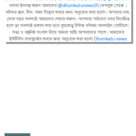
অথবা ইনবক্স করুন আমাদের
@dhumkatunews20
ফেসবুক পেজে ।
ঘটনার স্থান, দিন, সময় উল্লেখ করার জন্য অনুরোধ করা হলো। আপনার নাম,
ফোন নম্বর অবশ্যই আমাদের শেয়ার করুন। আপনার পাঠানো খবর বিবেচিত
হলে তা অবশ্যই প্রকাশ করা হবে ধূমকেতু নিউজ ডটকম অনলাইন পোর্টালে।
সত্য ও বস্তুনিষ্ঠ সংবাদ নিয়ে আমরা আছি আপনাদের পাশে। আমাদের
ইউটিউব সাবস্ক্রাইব করার জন্য অনুরোধ করা হলো
Dhumkatu news