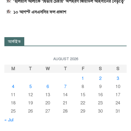
‘ইলিয়াস আলীকে ‘দ্বিতীয় চেষ্টায়’ অপহরণ জিয়াউল আহসানের নেতৃত্বে’
১০ আগস্ট এসএসসির ফল প্রকাশ
আর্কাইভ
AUGUST 2026
M
T
W
T
F
S
S
1
2
3
4
5
6
7
8
9
10
11
12
13
14
15
16
17
18
19
20
21
22
23
24
25
26
27
28
29
30
31
« Jul