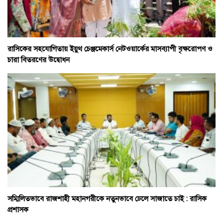
রাসিকের সহযোগিতায় ইয়ুথ চেঞ্জমেকার্স নেটওয়ার্কের মাসব্যাপী বৃক্ষরোপণ ও
চারা বিতরণের উদ্বোধন
সম্মিলিতভাবে রাজশাহী মহানগরীকে নতুনভাবে ঢেলে সাজাতে চাই : রাসিক
প্রশাসক