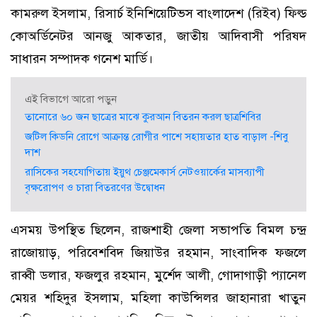
কামরুল ইসলাম, রিসার্চ ইনিশিয়েটিভস বাংলাদেশ (রিইব) ফিল্ড
কোঅর্ডিনেটর আনজু আকতার, জাতীয় আদিবাসী পরিষদ
সাধারন সম্পাদক গনেশ মার্ডি।
এই বিভাগে আরো পড়ুন
তানোরে ৬০ জন ছাত্রের মাঝে কুরআন বিতরন করল ছাত্রশিবির
জটিল কিডনি রোগে আক্রান্ত রোগীর পাশে সহায়তার হাত বাড়াল -শিবু
দাশ
রাসিকের সহযোগিতায় ইয়ুথ চেঞ্জমেকার্স নেটওয়ার্কের মাসব্যাপী
বৃক্ষরোপণ ও চারা বিতরণের উদ্বোধন
এসময় উপস্থিত ছিলেন, রাজশাহী জেলা সভাপতি বিমল চন্দ্র
রাজোয়াড়, পরিবেশবিদ জিয়াউর রহমান, সাংবাদিক ফজলে
রাব্বী ডলার, ফজলুর রহমান, মুর্শেদ আলী, গোদাগাড়ী প্যানেল
মেয়র শহিদুর ইসলাম, মহিলা কাউন্সিলর জাহানারা খাতুন