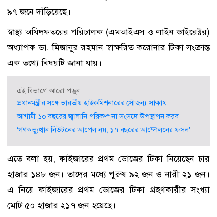
৯৭ জনে দাঁড়িয়েছে।
স্বাস্থ্য অধিদফতরের পরিচালক (এমআইএস ও লাইন ডাইরেক্টর)
অধ্যাপক ডা. মিজানুর রহমান স্বাক্ষরিত করোনার টিকা সংক্রান্ত
এক তথ্যে বিষয়টি জানা যায়।
এই বিভাগে আরো পড়ুন
প্রধানমন্ত্রীর সঙ্গে ভারতীয় হাইকমিশনারের সৌজন্য সাক্ষাৎ
আগামী ১০ বছরের জ্বালানি পরিকল্পনা সংসদে উপস্থাপন করব
‘গণঅভ্যুত্থান নিউটনের আপেল নয়, ১৭ বছরের আন্দোলনের ফসল’
এতে বলা হয়, ফাইজারের প্রথম ডোজের টিকা নিয়েছেন চার
হাজার ১৪৮ জন। তাদের মধ্যে পুরুষ ৯২ জন ও নারী ২১ জন।
এ নিয়ে ফাইজারের প্রথম ডোজের টিকা গ্রহণকারীর সংখ্যা
মোট ৫০ হাজার ২১৭ জন হয়েছে।