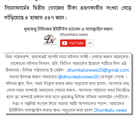
সিনোফার্মের দ্বিতীয় ডোজের টিকা গ্রহণকারীর সংখ্যা বেড়ে
দাঁড়িয়েছে ৪ হাজার ৫৪৭ জনে।
ধূমকেতু নিউজের ইউটিউব চ্যানেল এ সাবস্ক্রাইব করুন
প্রিয় পাঠকবৃন্দ, স্বভাবতই আপনি নানা ঘটনার সাক্ষী। শেয়ার করুন আমাদের।
যেকোনো ঘটনার বিবরণ, ছবি, ভিডিও আমাদের ইমেলে পাঠিয়ে দিন এই
ঠিকানায়। নিউজ পাঠানোর ই-মেইল :
dhumkatunews20@gmail.com
.
অথবা ইনবক্স করুন আমাদের
@dhumkatunews20
ফেসবুক পেজে ।
ঘটনার স্থান, দিন, সময় উল্লেখ করার জন্য অনুরোধ করা হলো। আপনার নাম,
ফোন নম্বর অবশ্যই আমাদের শেয়ার করুন। আপনার পাঠানো খবর বিবেচিত
হলে তা অবশ্যই প্রকাশ করা হবে ধূমকেতু নিউজ ডটকম অনলাইন পোর্টালে।
সত্য ও বস্তুনিষ্ঠ সংবাদ নিয়ে আমরা আছি আপনাদের পাশে। আমাদের
ইউটিউব সাবস্ক্রাইব করার জন্য অনুরোধ করা হলো
Dhumkatu news