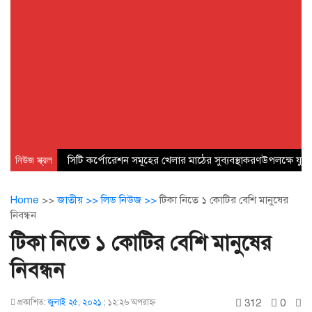
নিউজ স্ক্রল
সিটি কর্পোরেশন সমূহের খেলার মাঠের সুব্যবস্থাকরণউপলক্ষে যুব 
Home
>>
জাতীয় >>
লিড নিউজ >>
টিকা নিতে ১ কোটির বেশি মানুষের
নিবন্ধন
টিকা নিতে ১ কোটির বেশি মানুষের
নিবন্ধন
312
0
প্রকাশিত:
জুলাই ২৫, ২০২১
;
১২:২৬ অপরাহ্ণ