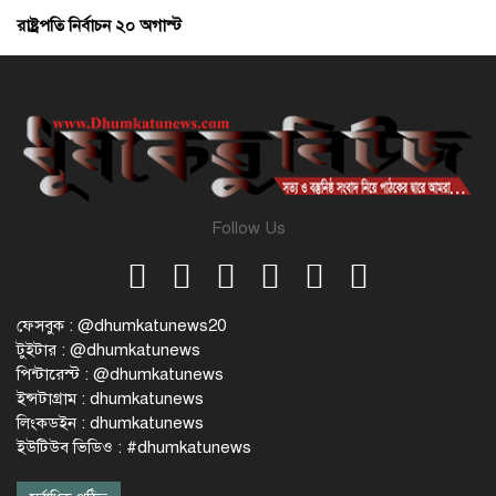
রাষ্ট্রপতি নির্বাচন ২০ অগাস্ট
Follow Us
ফেসবুক : @dhumkatunews20
টুইটার : @dhumkatunews
পিন্টারেস্ট : @dhumkatunews
ইন্সটাগ্রাম : dhumkatunews
লিংকডইন : dhumkatunews
ইউটিউব ভিডিও : #dhumkatunews