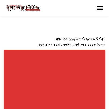
×
মঙ্গলবার, ১১ই আগস্ট ২০২৬ খ্রিস্টাব্দ
২৬ই শ্রাবণ ১৪৩৩ বঙ্গাব্দ, ২৭ই সফর ১৪৪৮ হিজরি