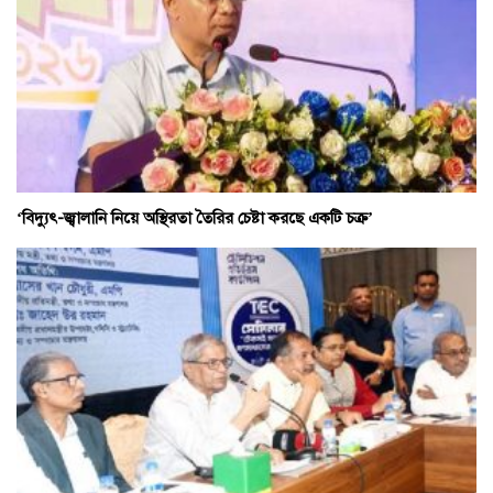
‘বিদ্যুৎ-জ্বালানি নিয়ে অস্থিরতা তৈরির চেষ্টা করছে একটি চক্র’