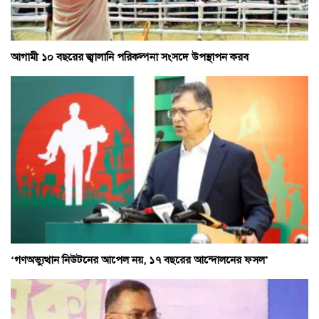
আগামী ১০ বছরের জ্বালানি পরিকল্পনা সংসদে উপস্থাপন করব
‘গণঅভ্যুত্থান নিউটনের আপেল নয়, ১৭ বছরের আন্দোলনের ফসল’