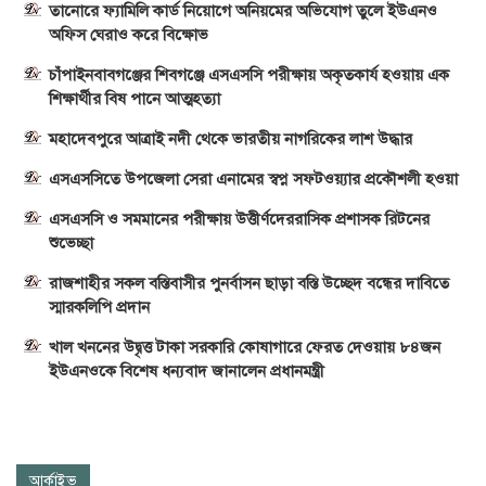
তানোরে ফ্যামিলি কার্ড নিয়োগে অনিয়মের অভিযোগ তুলে ইউএনও
অফিস ঘেরাও করে বিক্ষোভ
চাঁপাইনবাবগঞ্জের শিবগঞ্জে এসএসসি পরীক্ষায় অকৃতকার্য হওয়ায় এক
শিক্ষার্থীর বিষ পানে আত্মহত্যা
মহাদেবপুরে আত্রাই নদী থেকে ভারতীয় নাগরিকের লাশ উদ্ধার
এসএসসিতে উপজেলা সেরা এনামের স্বপ্ন সফটওয়্যার প্রকৌশলী হওয়া
এসএসসি ও সমমানের পরীক্ষায় উত্তীর্ণদেররাসিক প্রশাসক রিটনের
শুভেচ্ছা
রাজশাহীর সকল বস্তিবাসীর পুনর্বাসন ছাড়া বস্তি উচ্ছেদ বন্ধের দাবিতে
স্মারকলিপি প্রদান
খাল খননের উদ্বৃত্ত টাকা সরকারি কোষাগারে ফেরত দেওয়ায় ৮৪জন
ইউএনওকে বিশেষ ধন্যবাদ জানালেন প্রধানমন্ত্রী
আর্কাইভ