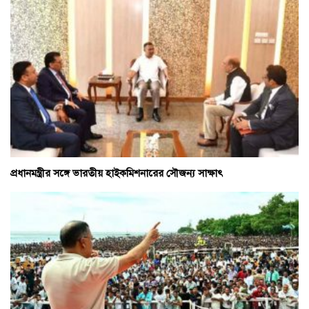
প্রধানমন্ত্রীর সঙ্গে ভারতীয় হাইকমিশনারের সৌজন্য সাক্ষাৎ