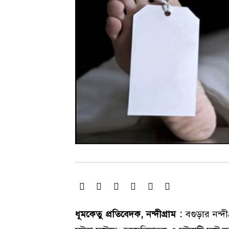
ধূমকেতু প্রতিবেদক, নন্দীগ্রাম :
বগুড়ার নন্দ