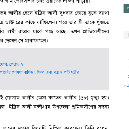
দীগ্রাম পৌরসভার ৮নং ওয়ার্ডের দক্ষিণ পাড়ায়।
আ
 হাতেম আলীর ছেলে ইদ্রিস আলী বুধবার ভোরে বুকে ব্যাথা
াক্তারের কাছে যাচ্ছিলেন। পরে তার স্ত্রী তাকে খুঁজতে
াঁর স্বামী রাস্তার মাঝে পড়ে আছে। তখন প্রাতিবেশীদের
রে দেখেন সে মারাগেছেন।
গ, গ্রেপ্তার ২
ের ঘোষণা বাণিজ্য, শিল্প এবং বস্ত্র ও পাট মন্ত্রীর
« J
াই গোলাম আলীর ছেলে কাতেব আলীর (৫৮) মৃত্যু হয়।
 ইদ্রিস আলী নন্দীগ্রাম উপজেলা শ্রমিকলীগের সদস্য
তাদের মৃত্যুর বিষয়টি নিশ্চিত করেছেন। তিনি বলেন,