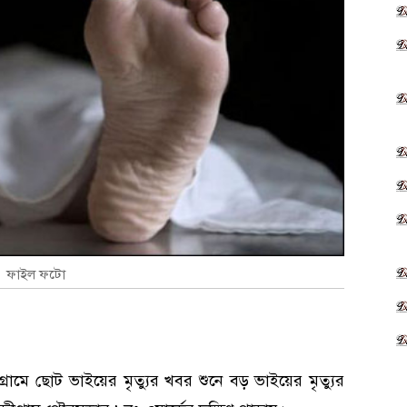
ফাইল ফটো
ীগ্রামে ছোট ভাইয়ের মৃত্যুর খবর শুনে বড় ভাইয়ের মৃত্যুর