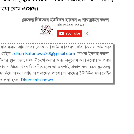
 ছায়া নেমে এসেছে।
ধূমকেতু নিউজের ইউটিউব চ্যানেল এ সাবস্ক্রাইব করুন
ষী। শেয়ার করুন আমাদের। যেকোনো ঘটনার বিবরণ, ছবি, ভিডিও আমাদের
-মেইল :
dhumkatunews20@gmail.com
.
অথবা ইনবক্স করুন
নার স্থান, দিন, সময় উল্লেখ করার জন্য অনুরোধ করা হলো। আপনার
ার পাঠানো খবর বিবেচিত হলে তা অবশ্যই প্রকাশ করা হবে ধূমকেতু
সংবাদ নিয়ে আমরা আছি আপনাদের পাশে। আমাদের ইউটিউব সাবস্ক্রাইব
োধ করা হলো
Dhumkatu news