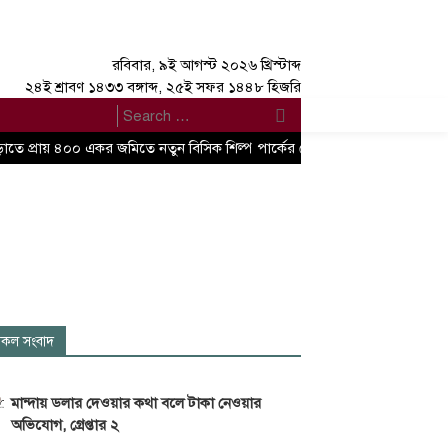
রবিবার, ৯ই আগস্ট ২০২৬ খ্রিস্টাব্দ
২৪ই শ্রাবণ ১৪৩৩ বঙ্গাব্দ, ২৫ই সফর ১৪৪৮ হিজরি
াতে প্রায় ৪০০ একর জমিতে নতুন বিসিক শিল্প পার্কের ঘোষণা বাণিজ্য, শিল্প এবং বস্ত্
কল সংবাদ
মান্দায় ডলার দেওয়ার কথা বলে টাকা নেওয়ার
অভিযোগ, গ্রেপ্তার ২