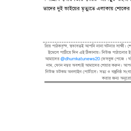
তাদের দুই ভাইয়ের মৃত্যুতে এলাকায় শোকের
প্রিয় পাঠকবৃন্দ, স্বভাবতই আপনি নানা ঘটনার সাক্
ইমেলে পাঠিয়ে দিন এই ঠিকানায়। নিউজ পাঠানোর ই
আমাদের
@dhumkatunews20
ফেসবুক পেজে । ঘট
নাম, ফোন নম্বর অবশ্যই আমাদের শেয়ার করুন। আপন
নিউজ ডটকম অনলাইন পোর্টালে। সত্য ও বস্তুনিষ্ঠ 
করার জন্য অনুর