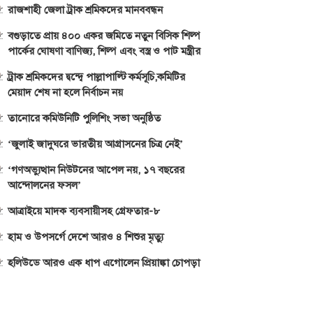
রাজশাহী জেলা ট্রাক শ্রমিকদের মানববন্ধন
বগুড়াতে প্রায় ৪০০ একর জমিতে নতুন বিসিক শিল্প
পার্কের ঘোষণা বাণিজ্য, শিল্প এবং বস্ত্র ও পাট মন্ত্রীর
ট্রাক শ্রমিকদের দ্বন্দ্বে পাল্লাপাল্টি কর্মসূচি,কমিটির
মেয়াদ শেষ না হলে নির্বাচন নয়
তানোরে কমিউনিটি পুলিশিং সভা অনুষ্ঠিত
‘জুলাই জাদুঘরে ভারতীয় আগ্রাসনের চিত্র নেই’
‘গণঅভ্যুত্থান নিউটনের আপেল নয়, ১৭ বছরের
আন্দোলনের ফসল’
আত্রাইয়ে মাদক ব্যবসায়ীসহ গ্রেফতার-৮
হাম ও উপসর্গে দেশে আরও ৪ শিশুর মৃত্যু
হলিউডে আরও এক ধাপ এগোলেন প্রিয়াঙ্কা চোপড়া