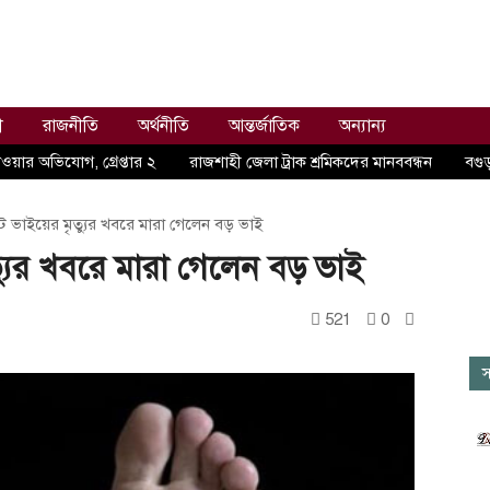
ী
রাজনীতি
অর্থনীতি
আন্তর্জাতিক
অন্যান্য
ওয়ার অভিযোগ, গ্রেপ্তার ২
রাজশাহী জেলা ট্রাক শ্রমিকদের মানববন্ধন
বগুড়
ছোট ভাইয়ের মৃত্যুর খবরে মারা গেলেন বড় ভাই
ত্যুর খবরে মারা গেলেন বড় ভাই
521
0
স