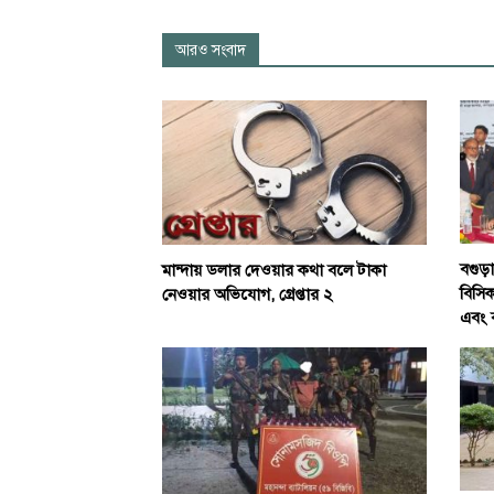
আরও সংবাদ
বগুড়
মান্দায় ডলার দেওয়ার কথা বলে টাকা
বিসিক
নেওয়ার অভিযোগ, গ্রেপ্তার ২
এবং বস