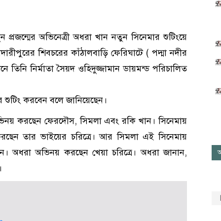
তুন প্রজন্মের অভিনেত্রী অধরা খান নতুন সিনেমার শুটিংয়ে
াদারীপুরের শিবচরের কাঁঠালবাড়ি ফেরিঘাটে ( পদ্মা নদীর
ানে তিনি নির্মাতা সৈয়দ ওহিদুজ্জামান ডায়মন্ড পরিচালিত
ার শুটিং করবেন বলে জানিয়েছেন।
নয় করছেন ফেরদৌস, সিমলা এবং রকি খান। সিনেমায়
রছেন তার ভাইয়ের চরিত্রে। আর সিমলা এই সিনেমায়
েন। অধরা অভিনয় করছেন খেয়া চরিত্রে। অধরা জানান,
আ
।