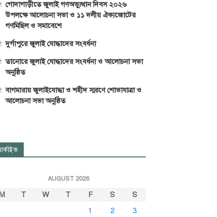
গোদাগাড়ীতে জুলাই গণঅভ্যুত্থান দিবস ২০২৬
উপলক্ষে আলোচনা সভা ও ১১ দলীয় ঐক্যজোটের
গণমিছিল ও সমাবেশে
দুর্গাপুরে জুলাই যোদ্ধাদের সংবর্ধনা
তানোরে জুলাই যোদ্ধাদের সংবর্ধনা ও আলোচনা সভা
অনুষ্ঠিত
বাগমারায় জুলাইযোদ্ধা ও শহীদ স্মরণে শোভাযাত্রা ও
আলোচনা সভা অনুষ্ঠিত
র্কাইভ
AUGUST 2026
M
T
W
T
F
S
S
1
2
3