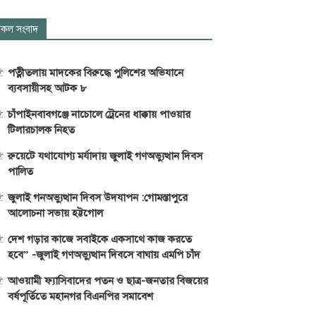
কল সংবাদ
পত্নীতলায় মাদকের বিরুদ্ধে পুলিশের অভিযানে
ব্যবসায়ীসহ আটক ৮
চাঁপাইনবাবগঞ্জে নাচোলে ট্রেনের ধাক্কায় পাওয়ার
টিলারচালক নিহত
রুয়েটে যথাযোগ্য মর্যাদায় জুলাই গণঅভ্যুত্থান দিবস
পালিত
জুলাই গনঅভ্যুত্থান দিবস উদযাপন :গোমস্তাপুরে
আলোচনা সভায় হট্টগোল
দেশ গড়ার কাজে সবাইকে একসাথে কাজ করতে
হবে” -জুলাই গণঅভ্যুত্থান দিবসে বাঘায় এমপি চাঁদ
আওয়ামী ফ্যাসিবাদের পতন ও ছাত্র-জনতার বিজয়ের
বর্ষপূর্তিতে মহানগর বিএনপির সমাবেশ