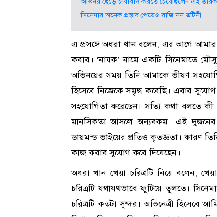
অভিনয় ছেড়ে চাষাবাদ করতে চেয়েছিলেন এই তারক
সিনেমার অনেক প্রস্তাব পেয়েও রাজি নন তটিনী
এ প্রসঙ্গে অধরা খান বলেন, এর আগে আমার স
করার। ‘নায়ক’ নামে একটি সিনেমাতে মৌস
অভিনয়ের সময় তিনি আমাকে ভীষণ সহযোগি
হিসেবে নিজেকে সমৃদ্ধ করেছি। এবার সুযো
সহযোগিতা করেছেন। সত্যি কথা বলতে কী 
মানসিকতা আসলে অন্যরকম। এই দুজনের 
ডায়মন্ড ভাইয়ের প্রতিও কৃতজ্ঞতা। কারণ ত
কাজ করার সুযোগ করে দিয়েছেন।
অধরা খান খেয়া চরিত্রটি নিয়ে বলেন, খ
চরিত্রটি যথাযথভাবে ফুটিয়ে তুলতে। সিনেম
চরিত্রটি কতটা সুন্দর। অভিনেত্রী হিসেবে আম