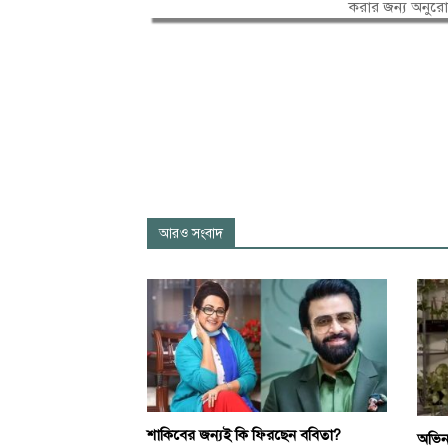
করার জন্য অনুর
আরও সংবাদ
শাকিবের জন্যই কি ফিরছেন ববিতা?
অভিন