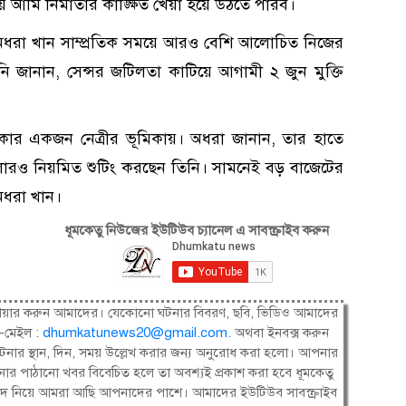
ে আমি নির্মাতার কাঙ্ক্ষিত খেয়া হয়ে উঠতে পারব।
য়, অধরা খান সাম্প্রতিক সময়ে আরও বেশি আলোচিত নিজের
িনি জানান, সেন্সর জটিলতা কাটিয়ে আগামী ২ জুন মুক্তি
াকার একজন নেত্রীর ভূমিকায়। অধরা জানান, তার হাতে
রও নিয়মিত শুটিং করছেন তিনি। সামনেই বড় বাজেটের
 অধরা খান।
ধূমকেতু নিউজের ইউটিউব চ্যানেল এ সাবস্ক্রাইব করুন
ষী। শেয়ার করুন আমাদের। যেকোনো ঘটনার বিবরণ, ছবি, ভিডিও আমাদের
-মেইল :
dhumkatunews20@gmail.com
.
অথবা ইনবক্স করুন
নার স্থান, দিন, সময় উল্লেখ করার জন্য অনুরোধ করা হলো। আপনার
ার পাঠানো খবর বিবেচিত হলে তা অবশ্যই প্রকাশ করা হবে ধূমকেতু
সংবাদ নিয়ে আমরা আছি আপনাদের পাশে। আমাদের ইউটিউব সাবস্ক্রাইব