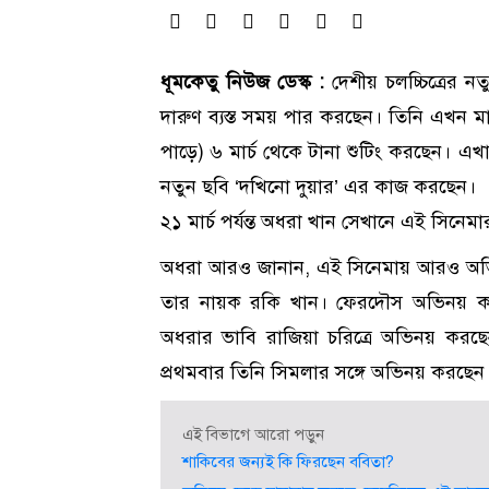
ধূমকেতু নিউজ ডেস্ক :
দেশীয় চলচ্চিত্রের ন
দারুণ ব্যস্ত সময় পার করছেন। তিনি এখন ম
পাড়ে) ৬ মার্চ থেকে টানা শুটিং করছেন। এখ
নতুন ছবি ‘দখিনো দুয়ার’ এর কাজ করছেন।
২১ মার্চ পর্যন্ত অধরা খান সেখানে এই সিনেম
অধরা আরও জানান, এই সিনেমায় আরও অভি
তার নায়ক রকি খান। ফেরদৌস অভিনয় ক
অধরার ভাবি রাজিয়া চরিত্রে অভিনয় করছ
প্রথমবার তিনি সিমলার সঙ্গে অভিনয় করছেন
এই বিভাগে আরো পড়ুন
শাকিবের জন্যই কি ফিরছেন ববিতা?