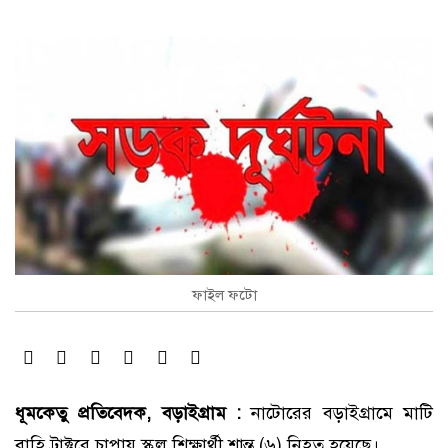
ফাইল ফটো
ধূমকেতু প্রতিবেদক, বড়াইগ্রাম :
নাটোরের বড়াইগ্রামে মাটি
বাহি ট্রাক্টরে চাপায় স্কুল শিক্ষার্থী শান্ত (৬) নিহত হয়েছে।