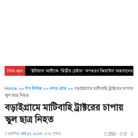
নিউজ স্ক্রল
‘ইলিয়াস আলীকে ‘দ্বিতীয় চেষ্টায়’ অপহরণ জিয়াউল আহসানের নেত
Home
>>
টপ নিউজ >>
নগর-গ্রাম >>
বড়াইগ্রামে মাটিবাহি ট্রাক্টরের চাপায়
স্কুল ছাত্র নিহত
বড়াইগ্রামে মাটিবাহি ট্রাক্টরের চাপায়
স্কুল ছাত্র নিহত
250
0
প্রকাশিত:
মার্চ ১৭, ২০২৩
;
৪:৫১ পূর্বাহ্ণ