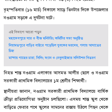
বৃহস্পতিবার (১৬ মার্চ) বিকালে সাড়ে তিনটার দিকে উপজেলার
নওগ্রাম সড়কে এ দুর্ঘটনা ঘটে।
এই বিভাগে আরো পড়ুন
মহাদেবপুরে সার ও বীজ মনিটরিং কমিটির সভা অনুষ্ঠিত
নিয়ামতপুরে বাড়ির বাইরে পড়েছিল যুবকের মরদেহ, গলায় আঘাতের
চিহ্ন
মান্দায় গাছের চারা, সিলিং ফ্যান ও নেবুলাইজার সলিউশন বিতরণ
নিহত শান্ত নওগ্রাম এলাকার আসমত আলীর ছেলে ও নওগ্রাম
সরকারী প্রাথমিক বিদ্যালয়ের ১ম শ্রেনীর শিক্ষার্থী।
স্থানীয়রা জানান, নওগ্রাম সরকারী প্রাথমিক বিদ্যালয়ে বার্ষিক
ক্রীড়া প্রতিযোগিতা অনুষ্টান চলছিলো। এসময় শান্ত স্কুল থেকে
বাড়িতে ফেরার পথে স্কুলের সামনের রাস্তায় উঠলে পিছন থেকে