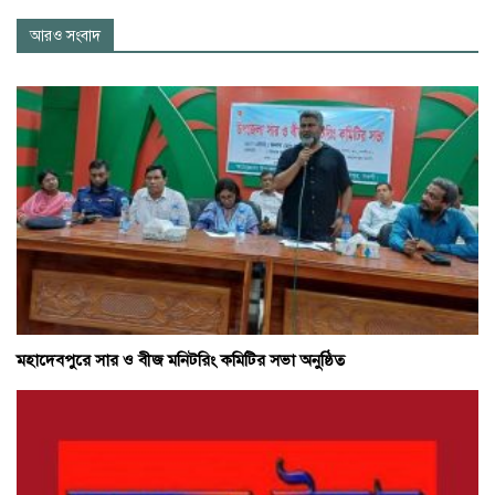
আরও সংবাদ
মহাদেবপুরে সার ও বীজ মনিটরিং কমিটির সভা অনুষ্ঠিত