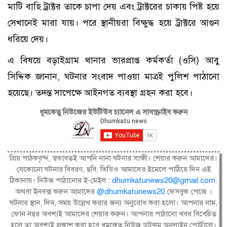
মাটি বাহি ট্রাক্টর তাকে চাপা দেয় এবং ট্রাক্টরের চাকায় পিষ্ট হয়ে
সেখানেই মারা যায়। পরে স্থানীয়রা বিক্ষুদ্ধ হয়ে ট্রাক্টরে আগুন
ধরিয়ে দেয়।
এ বিষয়ে বড়াইগ্রাম থানার ভারপ্রাপ্ত কর্মকর্তা (ওসি) আবু
সিদ্দিক জানান, ঘটনার সংবাদ পাওয়া মাত্রই পুলিশ পাঠানো
হয়েছে। তদন্ত সাপেক্ষে আইনগত ব্যবস্থা গ্রহন করা হবে।
ধূমকেতু নিউজের ইউটিউব চ্যানেল এ সাবস্ক্রাইব করুন
প্রিয় পাঠকবৃন্দ, স্বভাবতই আপনি নানা ঘটনার সাক্ষী। শেয়ার করুন আমাদের।
যেকোনো ঘটনার বিবরণ, ছবি, ভিডিও আমাদের ইমেলে পাঠিয়ে দিন এই
ঠিকানায়। নিউজ পাঠানোর ই-মেইল :
dhumkatunews20@gmail.com
.
অথবা ইনবক্স করুন আমাদের
@dhumkatunews20
ফেসবুক পেজে ।
ঘটনার স্থান, দিন, সময় উল্লেখ করার জন্য অনুরোধ করা হলো। আপনার নাম,
ফোন নম্বর অবশ্যই আমাদের শেয়ার করুন। আপনার পাঠানো খবর বিবেচিত
হলে তা অবশ্যই প্রকাশ করা হবে ধূমকেতু নিউজ ডটকম অনলাইন পোর্টালে।