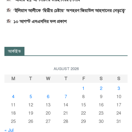
‘ইলিয়াস আলীকে ‘দ্বিতীয় চেষ্টায়’ অপহরণ জিয়াউল আহসানের নেতৃত্বে’
১০ আগস্ট এসএসসির ফল প্রকাশ
আর্কাইভ
AUGUST 2026
M
T
W
T
F
S
S
1
2
3
4
5
6
7
8
9
10
11
12
13
14
15
16
17
18
19
20
21
22
23
24
25
26
27
28
29
30
31
« Jul