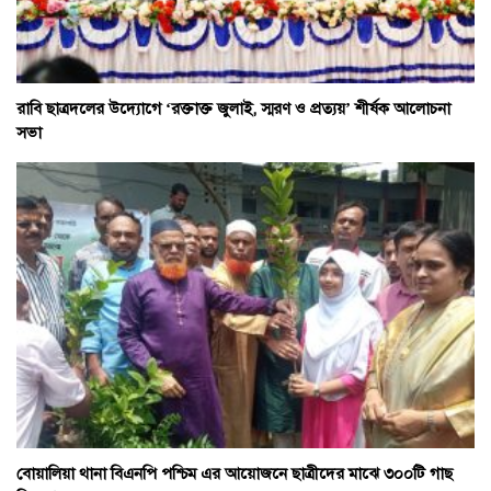
রাবি ছাত্রদলের উদ্যোগে ‘রক্তাক্ত জুলাই, স্মরণ ও প্রত্যয়’ শীর্ষক আলোচনা
সভা
বোয়ালিয়া থানা বিএনপি পশ্চিম এর আয়োজনে ছাত্রীদের মাঝে ৩০০টি গাছ