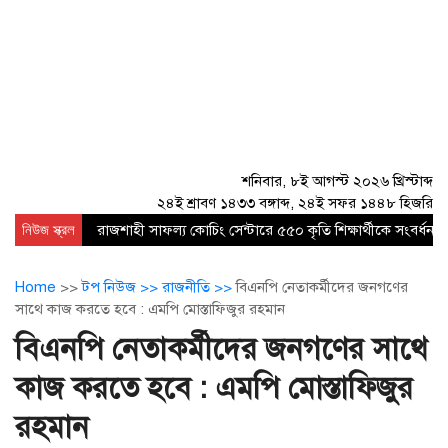
শনিবার, ৮ই আগস্ট ২০২৬ খ্রিস্টাব্দ
২৪ই শ্রাবণ ১৪৩৩ বঙ্গাব্দ, ২৪ই সফর ১৪৪৮ হিজরি
নিউজ স্ক্রল
রাজশাহী সাফল্য কোচিং সেন্টারে ৫৫০ কৃতি শিক্ষার্থীকে সংবর্ধনা
Home
>>
টপ নিউজ >>
রাজনীতি >>
বিএনপি নেতাকর্মীদের জনগণের
সাথে কাজ করতে হবে : এমপি মোস্তাফিজুর রহমান
বিএনপি নেতাকর্মীদের জনগণের সাথে
কাজ করতে হবে : এমপি মোস্তাফিজুর
রহমান