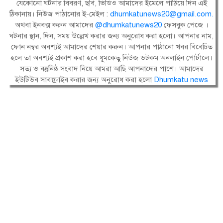
যেকোনো ঘটনার বিবরণ, ছবি, ভিডিও আমাদের ইমেলে পাঠিয়ে দিন এই
ঠিকানায়। নিউজ পাঠানোর ই-মেইল :
dhumkatunews20@gmail.com
.
অথবা ইনবক্স করুন আমাদের
@dhumkatunews20
ফেসবুক পেজে ।
ঘটনার স্থান, দিন, সময় উল্লেখ করার জন্য অনুরোধ করা হলো। আপনার নাম,
ফোন নম্বর অবশ্যই আমাদের শেয়ার করুন। আপনার পাঠানো খবর বিবেচিত
হলে তা অবশ্যই প্রকাশ করা হবে ধূমকেতু নিউজ ডটকম অনলাইন পোর্টালে।
সত্য ও বস্তুনিষ্ঠ সংবাদ নিয়ে আমরা আছি আপনাদের পাশে। আমাদের
ইউটিউব সাবস্ক্রাইব করার জন্য অনুরোধ করা হলো
Dhumkatu news