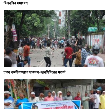
বিএনপির সমাবেশ
ঢাকা বকশীবাজারে ছাত্রদল–ছাত্রশিবিরের সংঘর্ষ