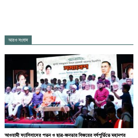
আরও সংবাদ
আওয়ামী ফ্যাসিবাদের পতন ও ছাত্র-জনতার বিজয়ের বর্ষপূর্তিতে মহানগর