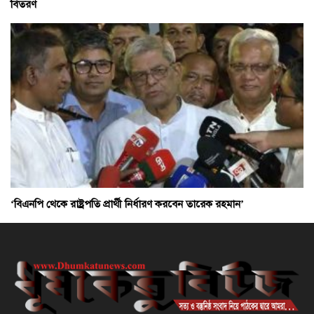
বিতরণ
‘বিএনপি থেকে রাষ্ট্রপতি প্রার্থী নির্ধারণ করবেন তারেক রহমান’