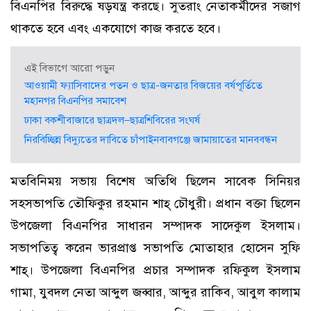
বিএনপির বিরুদ্ধে ষড়যন্ত্র করছে। সুতরাং নেতাকর্মীদের সজাগ
থাকতে হবে এবং একযোগে কাজ করতে হবে।
এই বিভাগে আরো পড়ুন
আওয়ামী ফ্যাসিবাদের পতন ও ছাত্র-জনতার বিজয়ের বর্ষপূর্তিতে
মহানগর বিএনপির সমাবেশ
ঢাকা বকশীবাজারে ছাত্রদল–ছাত্রশিবিরের সংঘর্ষ
নিরবিচ্ছিন্ন বিদ্যুতের দাবিতে চাঁপাইনবাবগঞ্জে জামায়াতের মানববন্ধন
মতবিনিময় সভায় বিশেষ অতিথি ছিলেন সাবেক সিনিয়র
সহসভাপতি তৌফিকুর রহমান শাহ্ চৌধুরী। প্রধান বক্তা ছিলেন
উপজেলা বিএনপির সাধারন সম্পাদক সাদেকুল ইসলাম।
সভাপতিত্ব করেন ভারপ্রাপ্ত সভাপতি মোতাহার হোসেন সুফি
শাহ্। উপজেলা বিএনপির প্রচার সম্পাদক রফিকুল ইসলাম
গামা, যুবদল নেতা আব্দুল জব্বার, আব্দুর রাকিব, আবুল কালাম