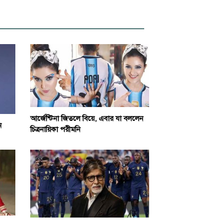
আর্জেন্টিনা জিতলে বিয়ে, এবার যা বললেন
ন
চিত্রনায়িকা পরীমনি