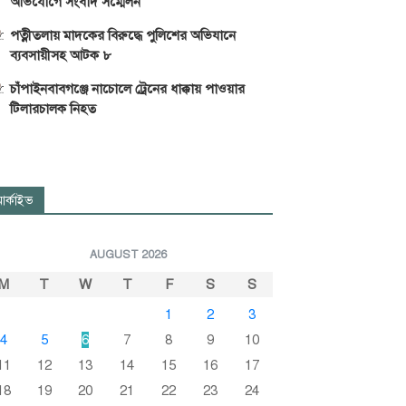
অভিযোগে সংবাদ সম্মেলন
পত্নীতলায় মাদকের বিরুদ্ধে পুলিশের অভিযানে
ব্যবসায়ীসহ আটক ৮
চাঁপাইনবাবগঞ্জে নাচোলে ট্রেনের ধাক্কায় পাওয়ার
টিলারচালক নিহত
র্কাইভ
AUGUST 2026
M
T
W
T
F
S
S
1
2
3
4
5
6
7
8
9
10
11
12
13
14
15
16
17
18
19
20
21
22
23
24