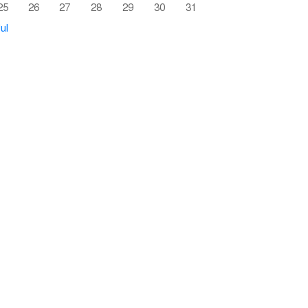
25
26
27
28
29
30
31
ul