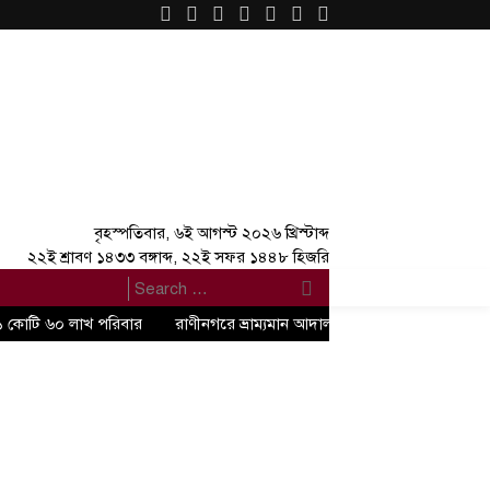
×
বৃহস্পতিবার, ৬ই আগস্ট ২০২৬ খ্রিস্টাব্দ
২২ই শ্রাবণ ১৪৩৩ বঙ্গাব্দ, ২২ই সফর ১৪৪৮ হিজরি
 ১ কোটি ৬০ লাখ পরিবার
রাণীনগরে ভ্রাম্যমান আদালতে ২জনের কারাদন্ড