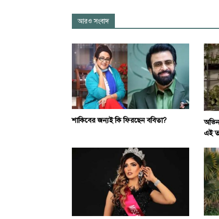
আরও সংবাদ
শাকিবের জন্যই কি ফিরছেন ববিতা?
অভিন
এই ত