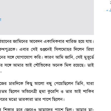
« J
া
রিয়ানের জামিনের আবেদন একাধিকবার খারিজ হয়ে যায়।
খপুত্রকে। এবার সেই গুঞ্জনেই সিলমোহর দিলেন রিয়া
নের সঙ্গে যোগাযোগ করি। কারণ আমি জানি, সেই মুহূর্তে
ার সঙ্গে আমার ভাই শৌভিকের অনেক মিল রয়েছে। তাই
’
জের চারদিকে কিছু ভালো বন্ধু পেয়েছিলেন তিনি, যারা
যতম ছিলেন অভিনেত্রী হুমা কুরেশি ও তার ভাই শাকিব
্ডেকরের মতো তারকারা তার পাশে ছিলেন।
াক্ষের শিকার হবে জেনেও আমাদের পাশে ছিল। আমার মা-