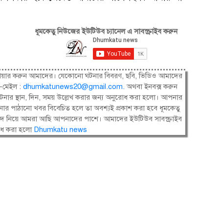
ধূমকেতু নিউজের ইউটিউব চ্যানেল এ সাবস্ক্রাইব করুন
ষী। শেয়ার করুন আমাদের। যেকোনো ঘটনার বিবরণ, ছবি, ভিডিও আমাদের
-মেইল :
dhumkatunews20@gmail.com
.
অথবা ইনবক্স করুন
নার স্থান, দিন, সময় উল্লেখ করার জন্য অনুরোধ করা হলো। আপনার
ার পাঠানো খবর বিবেচিত হলে তা অবশ্যই প্রকাশ করা হবে ধূমকেতু
সংবাদ নিয়ে আমরা আছি আপনাদের পাশে। আমাদের ইউটিউব সাবস্ক্রাইব
োধ করা হলো
Dhumkatu news