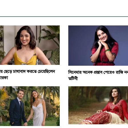
য় ছেড়ে চাষাবাদ করতে চেয়েছিলেন
সিনেমার অনেক প্রস্তাব পেয়েও রাজি ন
ারকা
তটিনী