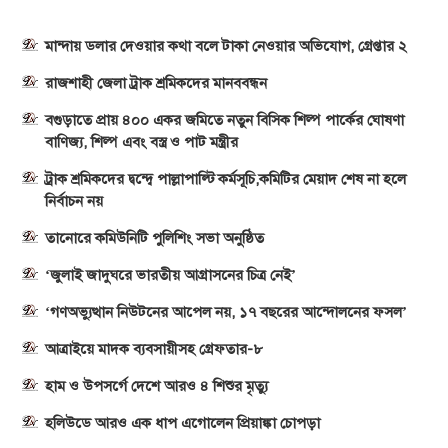
মান্দায় ডলার দেওয়ার কথা বলে টাকা নেওয়ার অভিযোগ, গ্রেপ্তার ২
রাজশাহী জেলা ট্রাক শ্রমিকদের মানববন্ধন
বগুড়াতে প্রায় ৪০০ একর জমিতে নতুন বিসিক শিল্প পার্কের ঘোষণা
বাণিজ্য, শিল্প এবং বস্ত্র ও পাট মন্ত্রীর
ট্রাক শ্রমিকদের দ্বন্দ্বে পাল্লাপাল্টি কর্মসূচি,কমিটির মেয়াদ শেষ না হলে
নির্বাচন নয়
তানোরে কমিউনিটি পুলিশিং সভা অনুষ্ঠিত
‘জুলাই জাদুঘরে ভারতীয় আগ্রাসনের চিত্র নেই’
‘গণঅভ্যুত্থান নিউটনের আপেল নয়, ১৭ বছরের আন্দোলনের ফসল’
আত্রাইয়ে মাদক ব্যবসায়ীসহ গ্রেফতার-৮
হাম ও উপসর্গে দেশে আরও ৪ শিশুর মৃত্যু
হলিউডে আরও এক ধাপ এগোলেন প্রিয়াঙ্কা চোপড়া