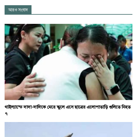
আরও সংবাদ
থাইল্যান্ডে দাদা-দাদিকে মেরে স্কুলে এসে ছাত্রের এলোপাতাড়ি গুলিতে নিহত
৭