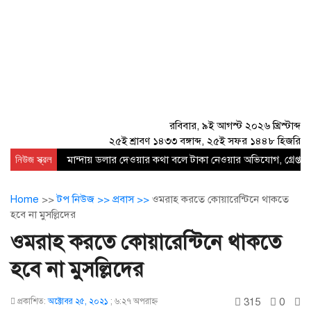
রবিবার, ৯ই আগস্ট ২০২৬ খ্রিস্টাব্দ
২৫ই শ্রাবণ ১৪৩৩ বঙ্গাব্দ, ২৫ই সফর ১৪৪৮ হিজরি
নিউজ স্ক্রল
মান্দায় ডলার দেওয়ার কথা বলে টাকা নেওয়ার অভিযোগ, গ্রেপ্তার
Home
>>
টপ নিউজ >>
প্রবাস >>
ওমরাহ করতে কোয়ারেন্টিনে থাকতে
হবে না মুসল্লিদের
ওমরাহ করতে কোয়ারেন্টিনে থাকতে
হবে না মুসল্লিদের
315
0
প্রকাশিত:
অক্টোবর ২৫, ২০২১
;
৬:২৭ অপরাহ্ণ