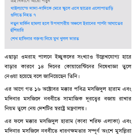
এই বিভাগে আরো পড়ুন
থাইল্যান্ডে দাদা-দাদিকে মেরে স্কুলে এসে ছাত্রের এলোপাতাড়ি
গুলিতে নিহত ৭
নতুন মার্কিন হামলা হলে উপসাগরীয় অঞ্চলে ইরানের পাল্টা আঘাতের
হুঁশিয়ারি
শেখ হাসিনার বক্তব্য নিয়ে মুখ খুলল ভারত
এছাড়া ওমরাহ পালনে ইচ্ছুকদের সংখ্যাও উল্লেখযোগ্য হারে
বাড়ার কারণে ১৪ দিনের কোয়ারেন্টিনের নিষেধাজ্ঞা তুলে
নেওয়া হয়েছে বলে জানিয়েছেন তিনি।
এর আগে গত ১৬ অক্টোবর মক্কার পবিত্র মসজিদুল হারাম এবং
মদিনার মসজিদে নববীতে সামাজিক দূরত্বের বজায় রাখার
নিয়ম তুলে নেয় দেশটির স্বরাষ্ট্র মন্ত্রণালয়।
এর ফলে মক্কার মসজিদুল হারাম (কাবা শরিফ এলাকা) এবং
মদিনার মসজিদে নববীতে ধারণক্ষমতার সম্পূর্ণ অংশে মুসল্লিরা