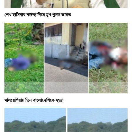
শেখ হাসিনার বক্তব্য নিয়ে মুখ খুলল ভারত
মালয়েশিয়ায় তিন বাংলাদেশিকে হত্যা