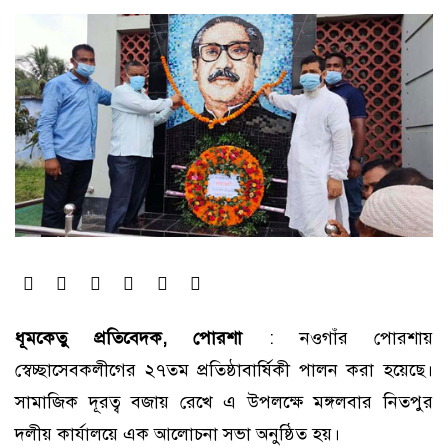
ধূমকেতু প্রতিবেদক, পোরশা
: নওগাঁর পোরশায়
স্বেচ্ছাসেবকলীগের ২৭তম প্রতিষ্ঠাবার্ষিকী পালন করা হয়েছে।
সামাজিক দূরত্ব বজায় রেখে এ উপলক্ষে মঙ্গলবার নিতপুর
দলীয় কার্যালয়ে এক আলোচনা সভা অনুষ্ঠিত হয়।