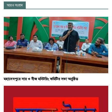
আরও সংবাদ
মহাদেবপুরে সার ও বীজ মনিটরিং কমিটির সভা অনুষ্ঠিত