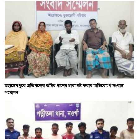
মহাদেবপুরে প্রতিপক্ষের জমির ধানের চারা নষ্ট করার অভিযোগে সংবাদ
সম্মেলন