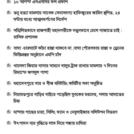
১০ আগস্ট এসএসসির ফল প্রকাশ
তনু হত্যা মামলায় সাবেক সেনাসদস্য হাফিজুরের জামিন স্থগিত, ২৪
ঘণ্টার মধ্যে আত্মসমর্পণের নির্দেশ
সম্মিলিতভাবে রাজশাহী মহানগরীকে নতুনভাবে ঢেলে সাজাতে চাই :
রাসিক প্রশাসক
বাঘা -চারঘাটে কাঁচা রাস্তা থাকবে না ,বাঘা পৌরসভায় রাস্তা ও ড্রেনের
ভিত্তিপ্রস্তর অনুষ্ঠানে এমপি চাঁদ
খালেদা জিয়ার বাসার সামনে বালুর ট্রাক রাখার মামলায় ৭ দিনের
রিমান্ডে জগলুল পাশা
মহাদেবপুরে সার ও বীজ মনিটরিং কমিটির সভা অনুষ্ঠিত
নিয়ামতপুরে বাড়ির বাইরে পড়েছিল যুবকের মরদেহ, গলায় আঘাতের
চিহ্ন
মান্দায় গাছের চারা, সিলিং ফ্যান ও নেবুলাইজার সলিউশন বিতরণ
উৎপাদন ব্যয় বৃদ্ধিতে লাভ নিয়ে শঙ্কায় চাষিরা