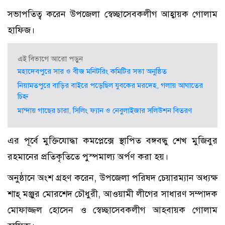
সভাপতিত্ব করেন উপজেলা স্বেচ্ছাসেবকলীগ আহ্বায়ক গোলাম
হাফিজ।
এই বিভাগে আরো পড়ুন
মহাদেবপুরে সার ও বীজ মনিটরিং কমিটির সভা অনুষ্ঠিত
নিয়ামতপুরে বাড়ির বাইরে পড়েছিল যুবকের মরদেহ, গলায় আঘাতের
চিহ্ন
মান্দায় গাছের চারা, সিলিং ফ্যান ও নেবুলাইজার সলিউশন বিতরণ
এর পূর্বে মুক্তিযোদ্ধা কমপ্লেক্সে স্থাপিত বঙ্গবন্ধু শেখ মুজিবুর
রহমানের প্রতিকৃতিতে পুস্পমাল্য অর্পণ করা হয়।
অনুষ্ঠানে অংশ গ্রহণ করেন, উপজেলা পরিষদ চেয়ারম্যান অধ্যক্ষ
শাহ্ মঞ্জুর মোরশেদ চৌধুরী, আওয়ামী লীগের সাধারণ সম্পাদক
মোফাজ্জল হোসেন ও স্বেচ্ছাসেবকলীগ আহবায়ক গোলাম