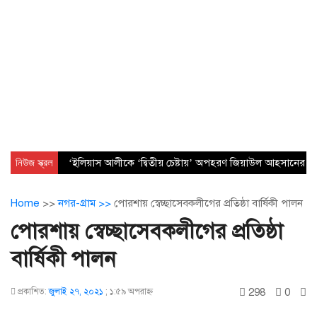
নিউজ স্ক্রল
‘ইলিয়াস আলীকে ‘দ্বিতীয় চেষ্টায়’ অপহরণ জিয়াউল আহসানের নেত
Home
>>
নগর-গ্রাম >>
পোরশায় স্বেচ্ছাসেবকলীগের প্রতিষ্ঠা বার্ষিকী পালন
পোরশায় স্বেচ্ছাসেবকলীগের প্রতিষ্ঠা
বার্ষিকী পালন
298
0
প্রকাশিত:
জুলাই ২৭, ২০২১
;
১:৫৯ অপরাহ্ণ