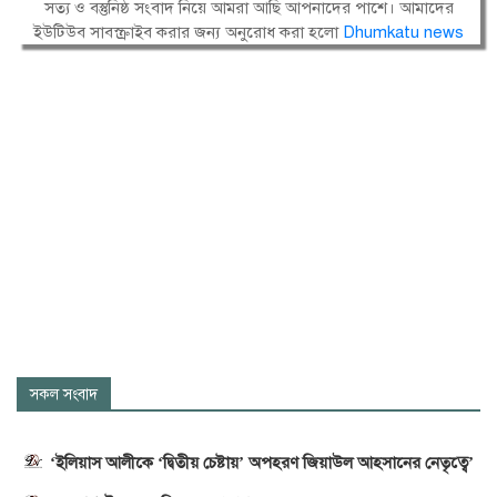
সত্য ও বস্তুনিষ্ঠ সংবাদ নিয়ে আমরা আছি আপনাদের পাশে। আমাদের
ইউটিউব সাবস্ক্রাইব করার জন্য অনুরোধ করা হলো
Dhumkatu news
সকল সংবাদ
‘ইলিয়াস আলীকে ‘দ্বিতীয় চেষ্টায়’ অপহরণ জিয়াউল আহসানের নেতৃত্বে’