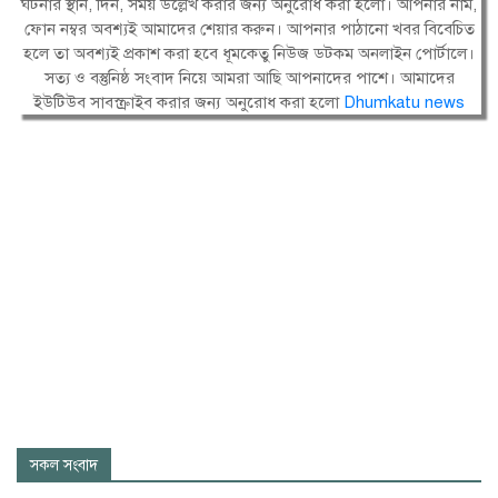
ঘটনার স্থান, দিন, সময় উল্লেখ করার জন্য অনুরোধ করা হলো। আপনার নাম,
ফোন নম্বর অবশ্যই আমাদের শেয়ার করুন। আপনার পাঠানো খবর বিবেচিত
হলে তা অবশ্যই প্রকাশ করা হবে ধূমকেতু নিউজ ডটকম অনলাইন পোর্টালে।
সত্য ও বস্তুনিষ্ঠ সংবাদ নিয়ে আমরা আছি আপনাদের পাশে। আমাদের
ইউটিউব সাবস্ক্রাইব করার জন্য অনুরোধ করা হলো
Dhumkatu news
সকল সংবাদ