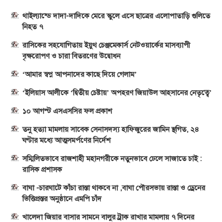
থাইল্যান্ডে দাদা-দাদিকে মেরে স্কুলে এসে ছাত্রের এলোপাতাড়ি গুলিতে
নিহত ৭
রাসিকের সহযোগিতায় ইয়ুথ চেঞ্জমেকার্স নেটওয়ার্কের মাসব্যাপী
বৃক্ষরোপণ ও চারা বিতরণের উদ্বোধন
‘আমার স্বপ্ন আপনাদের কাছে দিয়ে গেলাম’
‘ইলিয়াস আলীকে ‘দ্বিতীয় চেষ্টায়’ অপহরণ জিয়াউল আহসানের নেতৃত্বে’
১০ আগস্ট এসএসসির ফল প্রকাশ
তনু হত্যা মামলায় সাবেক সেনাসদস্য হাফিজুরের জামিন স্থগিত, ২৪
ঘণ্টার মধ্যে আত্মসমর্পণের নির্দেশ
সম্মিলিতভাবে রাজশাহী মহানগরীকে নতুনভাবে ঢেলে সাজাতে চাই :
রাসিক প্রশাসক
বাঘা -চারঘাটে কাঁচা রাস্তা থাকবে না ,বাঘা পৌরসভায় রাস্তা ও ড্রেনের
ভিত্তিপ্রস্তর অনুষ্ঠানে এমপি চাঁদ
খালেদা জিয়ার বাসার সামনে বালুর ট্রাক রাখার মামলায় ৭ দিনের