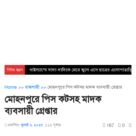
নিউজ স্ক্রল
থাইল্যান্ডে দাদা-দাদিকে মেরে স্কুলে এসে ছাত্রের এলোপাতাড়ি 
Home
>>
রাজশাহী >>
মোহনপুরে পিস কটসহ মাদক ব্যবসায়ী গ্রেপ্তার
মোহনপুরে পিস কটসহ মাদক
ব্যবসায়ী গ্রেপ্তার
187
0
প্রকাশিত:
জুলাই ৬, ২০২৩
;
১:১২ পূর্বাহ্ণ