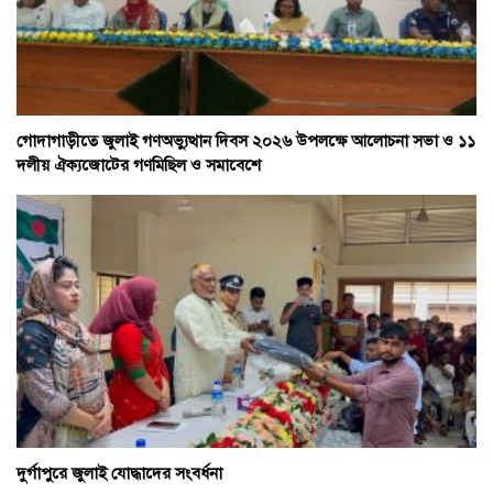
গোদাগাড়ীতে জুলাই গণঅভ্যুত্থান দিবস ২০২৬ উপলক্ষে আলোচনা সভা ও ১১
দলীয় ঐক্যজোটের গণমিছিল ও সমাবেশে
দুর্গাপুরে জুলাই যোদ্ধাদের সংবর্ধনা