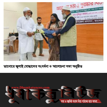
তানোরে জুলাই যোদ্ধাদের সংবর্ধনা ও আলোচনা সভা অনুষ্ঠিত