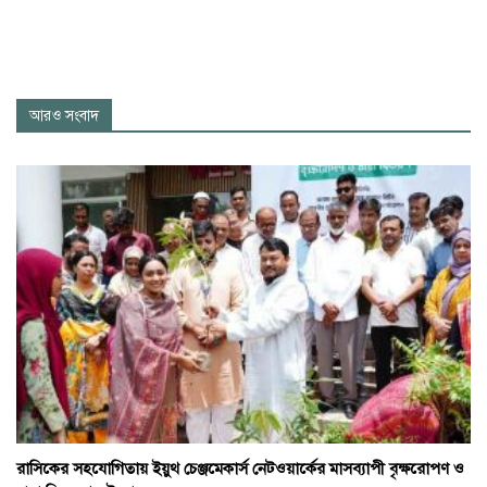
আরও সংবাদ
রাসিকের সহযোগিতায় ইয়ুথ চেঞ্জমেকার্স নেটওয়ার্কের মাসব্যাপী বৃক্ষরোপণ ও