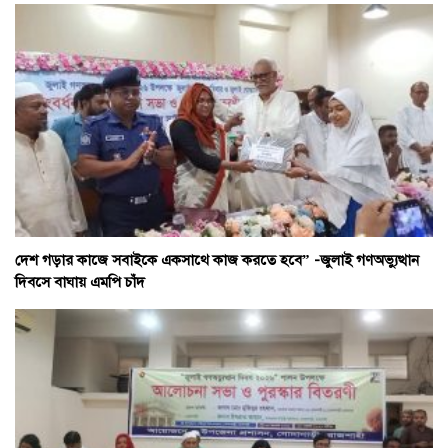
দেশ গড়ার কাজে সবাইকে একসাথে কাজ করতে হবে” -জুলাই গণঅভ্যুত্থান
দিবসে বাঘায় এমপি চাঁদ