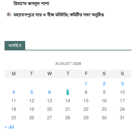
রিমান্ডে জগলুল পাশা
মহাদেবপুরে সার ও বীজ মনিটরিং কমিটির সভা অনুষ্ঠিত
আর্কাইভ
AUGUST 2026
M
T
W
T
F
S
S
1
2
3
4
5
6
7
8
9
10
11
12
13
14
15
16
17
18
19
20
21
22
23
24
25
26
27
28
29
30
31
« Jul