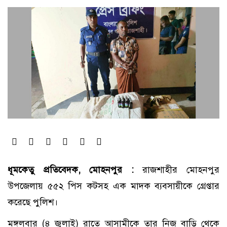
ধূমকেতু প্রতিবেদক, মোহনপুর :
রাজশাহীর মোহনপুর
উপজেলায় ৫৫২ পিস কটসহ এক মাদক ব্যবসায়ীকে গ্রেপ্তার
করেছে পুলিশ।
মঙ্গলবার (৪ জুলাই) রাতে আসামীকে তার নিজ বাড়ি থেকে