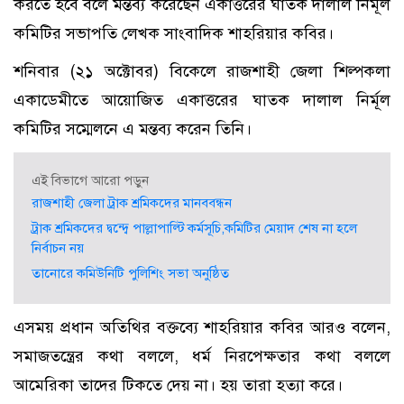
করতে হবে বলে মন্তব্য করেছেন একাত্তরের ঘাতক দালাল নির্মূল
কমিটির সভাপতি লেখক সাংবাদিক শাহরিয়ার কবির।
শনিবার (২১ অক্টোবর) বিকেলে রাজশাহী জেলা শিল্পকলা
একাডেমীতে আয়োজিত একাত্তরের ঘাতক দালাল নির্মূল
কমিটির সম্মেলনে এ মন্তব্য করেন তিনি।
এই বিভাগে আরো পড়ুন
রাজশাহী জেলা ট্রাক শ্রমিকদের মানববন্ধন
ট্রাক শ্রমিকদের দ্বন্দ্বে পাল্লাপাল্টি কর্মসূচি,কমিটির মেয়াদ শেষ না হলে
নির্বাচন নয়
তানোরে কমিউনিটি পুলিশিং সভা অনুষ্ঠিত
এসময় প্রধান অতিথির বক্তব্যে শাহরিয়ার কবির আরও বলেন,
সমাজতন্ত্রের কথা বললে, ধর্ম নিরপেক্ষতার কথা বললে
আমেরিকা তাদের টিকতে দেয় না। হয় তারা হত্যা করে।