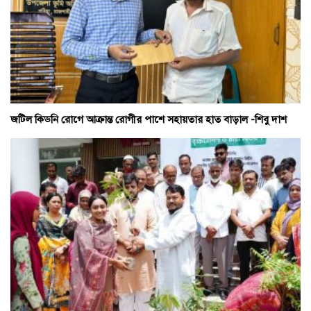
জটিল কিডনি রোগে আক্রান্ত রোগীর পাশে সহায়তার হাত বাড়াল -শিবু দাশ