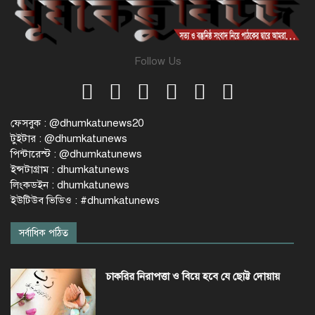
Follow Us
ফেসবুক : @dhumkatunews20
টুইটার : @dhumkatunews
পিন্টারেস্ট : @dhumkatunews
ইন্সটাগ্রাম : dhumkatunews
লিংকডইন : dhumkatunews
ইউটিউব ভিডিও : #dhumkatunews
সর্বাধিক পঠিত
চাকরির নিরাপত্তা ও বিয়ে হবে যে ছোট্ট দোয়ায়