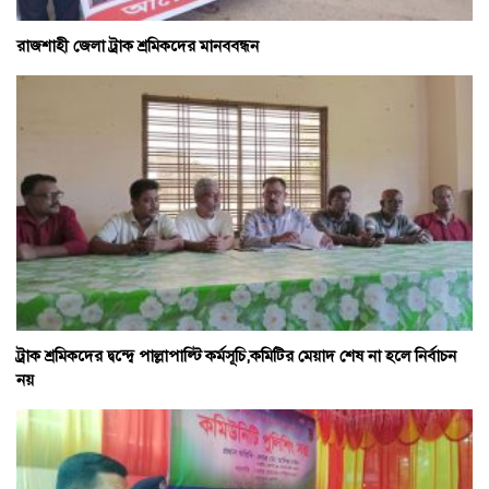
রাজশাহী জেলা ট্রাক শ্রমিকদের মানববন্ধন
ট্রাক শ্রমিকদের দ্বন্দ্বে পাল্লাপাল্টি কর্মসূচি,কমিটির মেয়াদ শেষ না হলে নির্বাচন
নয়