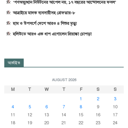
‘গণঅভ্যুত্থান নিউটনের আপেল নয়, ১৭ বছরের আন্দোলনের ফসল’
আত্রাইয়ে মাদক ব্যবসায়ীসহ গ্রেফতার-৮
হাম ও উপসর্গে দেশে আরও ৪ শিশুর মৃত্যু
হলিউডে আরও এক ধাপ এগোলেন প্রিয়াঙ্কা চোপড়া
আর্কাইভ
AUGUST 2026
M
T
W
T
F
S
S
1
2
3
4
5
6
7
8
9
10
11
12
13
14
15
16
17
18
19
20
21
22
23
24