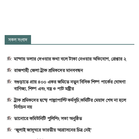
সকল সংবাদ
মান্দায় ডলার দেওয়ার কথা বলে টাকা নেওয়ার অভিযোগ, গ্রেপ্তার ২
রাজশাহী জেলা ট্রাক শ্রমিকদের মানববন্ধন
বগুড়াতে প্রায় ৪০০ একর জমিতে নতুন বিসিক শিল্প পার্কের ঘোষণা
বাণিজ্য, শিল্প এবং বস্ত্র ও পাট মন্ত্রীর
ট্রাক শ্রমিকদের দ্বন্দ্বে পাল্লাপাল্টি কর্মসূচি,কমিটির মেয়াদ শেষ না হলে
নির্বাচন নয়
তানোরে কমিউনিটি পুলিশিং সভা অনুষ্ঠিত
‘জুলাই জাদুঘরে ভারতীয় আগ্রাসনের চিত্র নেই’