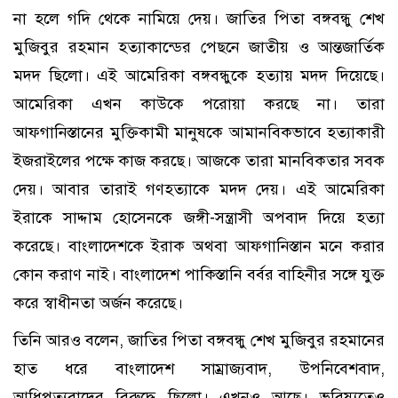
না হলে গদি থেকে নামিয়ে দেয়। জাতির পিতা বঙ্গবন্ধু শেখ
মুজিবুর রহমান হত্যাকান্ডের পেছনে জাতীয় ও আন্তজার্তিক
মদদ ছিলো। এই আমেরিকা বঙ্গবন্ধুকে হত্যায় মদদ দিয়েছে।
আমেরিকা এখন কাউকে পরোয়া করছে না। তারা
আফগানিস্তানের মুক্তিকামী মানুষকে আমানবিকভাবে হত্যাকারী
ইজরাইলের পক্ষে কাজ করছে। আজকে তারা মানবিকতার সবক
দেয়। আবার তারাই গণহত্যাকে মদদ দেয়। এই আমেরিকা
ইরাকে সাদ্দাম হোসেনকে জঙ্গী-সন্ত্রাসী অপবাদ দিয়ে হত্যা
করেছে। বাংলাদেশকে ইরাক অথবা আফগানিস্তান মনে করার
কোন করাণ নাই। বাংলাদেশ পাকিস্তানি বর্বর বাহিনীর সঙ্গে যুক্ত
করে স্বাধীনতা অর্জন করেছে।
তিনি আরও বলেন, জাতির পিতা বঙ্গবন্ধু শেখ মুজিবুর রহমানের
হাত ধরে বাংলাদেশ সাম্রাজ্যবাদ, উপনিবেশবাদ,
আধিপত্যবাদের বিরুদ্ধে ছিলো। এখনও আছে। ভবিষ্যতেও