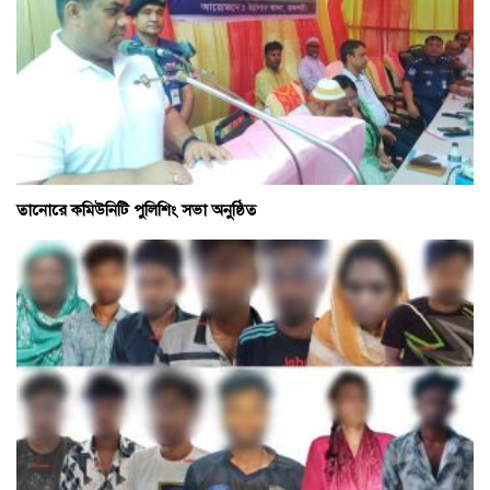
তানোরে কমিউনিটি পুলিশিং সভা অনুষ্ঠিত