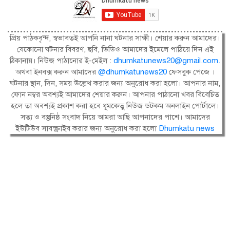
প্রিয় পাঠকবৃন্দ, স্বভাবতই আপনি নানা ঘটনার সাক্ষী। শেয়ার করুন আমাদের।
যেকোনো ঘটনার বিবরণ, ছবি, ভিডিও আমাদের ইমেলে পাঠিয়ে দিন এই
ঠিকানায়। নিউজ পাঠানোর ই-মেইল :
dhumkatunews20@gmail.com
.
অথবা ইনবক্স করুন আমাদের
@dhumkatunews20
ফেসবুক পেজে ।
ঘটনার স্থান, দিন, সময় উল্লেখ করার জন্য অনুরোধ করা হলো। আপনার নাম,
ফোন নম্বর অবশ্যই আমাদের শেয়ার করুন। আপনার পাঠানো খবর বিবেচিত
হলে তা অবশ্যই প্রকাশ করা হবে ধূমকেতু নিউজ ডটকম অনলাইন পোর্টালে।
সত্য ও বস্তুনিষ্ঠ সংবাদ নিয়ে আমরা আছি আপনাদের পাশে। আমাদের
ইউটিউব সাবস্ক্রাইব করার জন্য অনুরোধ করা হলো
Dhumkatu news