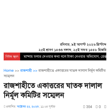
রবিবার, ৯ই আগস্ট ২০২৬ খ্রিস্টাব্দ
২৫ই শ্রাবণ ১৪৩৩ বঙ্গাব্দ, ২৫ই সফর ১৪৪৮ হিজরি
নিউজ স্ক্রল
মান্দায় ডলার দেওয়ার কথা বলে টাকা নেওয়ার অভিযোগ, গ্রেপ্তার
Home
>>
রাজশাহী >>
রাজশাহীতে একাত্তরের ঘাতক দালাল নির্মূল কমিটির
সম্মেলন
রাজশাহীতে একাত্তরের ঘাতক দালাল
নির্মূল কমিটির সম্মেলন
354
0
প্রকাশিত:
অক্টোবর ২২, ২০২৩
;
১১:০৪ পূর্বাহ্ণ