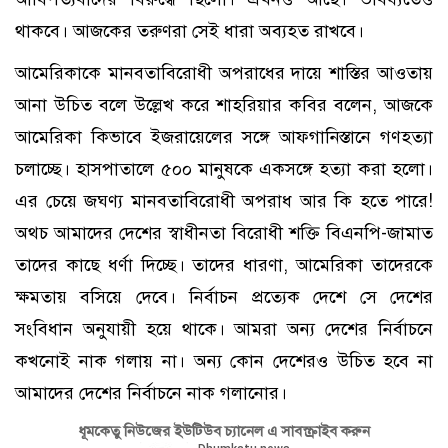
থাকবে। আজকের তরুণরা সেই ধারা অব্যহত রাখবে।
আমেরিকাকে মানবতাবিরোধী অপরাধের দায়ে শাস্তির আওতায়
আনা উচিত বলে উল্লেখ করে শাহরিয়ার কবির বলেন, আজকে
আমেরিকা কিভাবে ইজরায়েলের সঙ্গে আফগানিস্তানে গণহত্যা
চলাচ্ছে। হাসপাতালে ৫০০ মানুষকে একসঙ্গে হত্যা করা হলো।
এর চেয়ে জঘণ্য মানবতাবিরোধী অপরাধ আর কি হতে পারে!
অথচ আমাদের দেশের স্বাধীনতা বিরোধী শক্তি বিএনপি-জামাত
তাদের কাছে ধর্ণা দিচ্ছে। তাদের ধারণা, আমেরিকা তাদেরকে
ক্ষমতায় বসিয়ে দেবে। নির্বাচন প্রত্যেক দেশে সে দেশের
সংবিধান অনুযায়ী হয়ে থাকে। আমরা অন্য দেশের নির্বাচনে
কখনোই নাক গলায় না। অন্য কোন দেশেরও উচিত হবে না
আমাদের দেশের নির্বাচনে নাক গলানোর।
ধূমকেতু নিউজের ইউটিউব চ্যানেল এ সাবস্ক্রাইব করুন