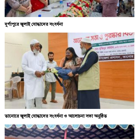
দুর্গাপুরে জুলাই যোদ্ধাদের সংবর্ধনা
তানোরে জুলাই যোদ্ধাদের সংবর্ধনা ও আলোচনা সভা অনুষ্ঠিত