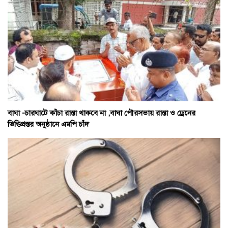
বাঘা -চারঘাটে কাঁচা রাস্তা থাকবে না ,বাঘা পৌরসভায় রাস্তা ও ড্রেনের
ভিত্তিপ্রস্তর অনুষ্ঠানে এমপি চাঁদ