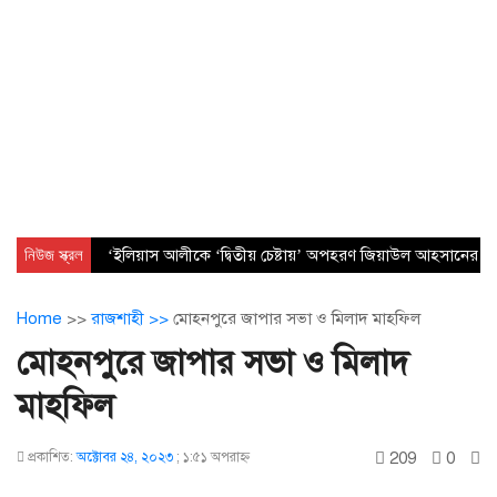
নিউজ স্ক্রল
‘ইলিয়াস আলীকে ‘দ্বিতীয় চেষ্টায়’ অপহরণ জিয়াউল আহসানের নেত
Home
>>
রাজশাহী >>
মোহনপুরে জাপার সভা ও মিলাদ মাহফিল
মোহনপুরে জাপার সভা ও মিলাদ
মাহফিল
209
0
প্রকাশিত:
অক্টোবর ২৪, ২০২৩
;
১:৫১ অপরাহ্ণ