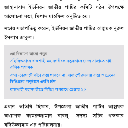
জাহানাবাদ ইউনিয়ন জাতীয় পাটির কমিটি গঠন উপলক্ষে
আলোচনা সভা, মিলাদ মাহফিল অনুষ্ঠিত হয়।
সভায় সভাপতিত্ব করেন, ইউনিয়ন জাতীয় পাটির আহ্বায়ক নুরুল
ইসলাম জাকুল।
এই বিভাগে আরো পড়ুন
সম্মিলিতভাবে রাজশাহী মহানগরীকে নতুনভাবে ঢেলে সাজাতে চাই :
রাসিক প্রশাসক
বাঘা -চারঘাটে কাঁচা রাস্তা থাকবে না ,বাঘা পৌরসভায় রাস্তা ও ড্রেনের
ভিত্তিপ্রস্তর অনুষ্ঠানে এমপি চাঁদ
রাজশাহী মহানগরীতে বিভিন্ন অপরাধে গ্রেপ্তার ২৫
প্রধান অতিথি ছিলেন, উপজেলা জাতীয় পাটির আহ্বায়ক
অধ্যাপক কামরুজ্জামান বাবলু। সদস্য সচিব খন্দকার
বদিউজ্জামান এর পরিচালনায়।