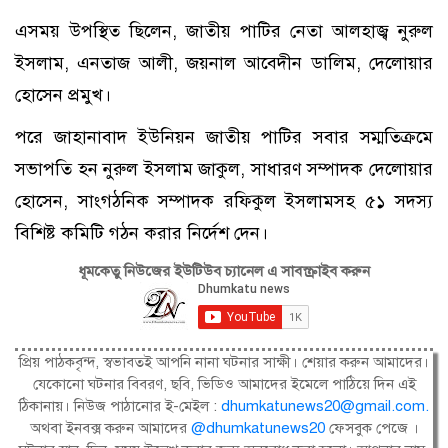
এসময় উপস্থিত ছিলেন, জাতীয় পাটির নেতা আলহাজ্ব নুরুল
ইসলাম, এনতাজ আলী, জয়নাল আবেদীন ডালিম, দেলোয়ার
হোসেন প্রমুখ।
পরে জাহানাবাদ ইউনিয়ন জাতীয় পাটির সবার সম্মতিক্রমে
সভাপতি হন নুরুল ইসলাম জাকুল, সাধারণ সম্পাদক দেলোয়ার
হোসেন, সাংগঠনিক সম্পাদক রফিকুল ইসলামসহ ৫১ সদস্য
বিশিষ্ট কমিটি গঠন করার নির্দেশ দেন।
ধূমকেতু নিউজের ইউটিউব চ্যানেল এ সাবস্ক্রাইব করুন
প্রিয় পাঠকবৃন্দ, স্বভাবতই আপনি নানা ঘটনার সাক্ষী। শেয়ার করুন আমাদের।
যেকোনো ঘটনার বিবরণ, ছবি, ভিডিও আমাদের ইমেলে পাঠিয়ে দিন এই
ঠিকানায়। নিউজ পাঠানোর ই-মেইল :
dhumkatunews20@gmail.com
.
অথবা ইনবক্স করুন আমাদের
@dhumkatunews20
ফেসবুক পেজে ।