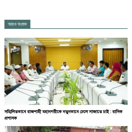
আরও সংবাদ
সম্মিলিতভাবে রাজশাহী মহানগরীকে নতুনভাবে ঢেলে সাজাতে চাই : রাসিক
প্রশাসক