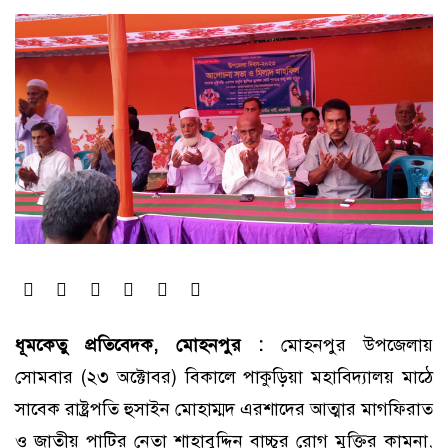
ধূমকেতু প্রতিবেদক, মোহনপুর :
মোহনপুর উপজেলায়
সোমবার (২৩ অক্টোবর) বিকালে পাকুড়িয়া মহাবিদ্যালয় মাঠে
সাবেক রাষ্ট্রপতি হুসাইন মোহাম্মদ এরশাদের আত্মার মাগফিরাত
ও জাতীয় পাটির নেতা শাহাবুদ্দিন বাচ্চুর রোগ মুক্তির কামনা,