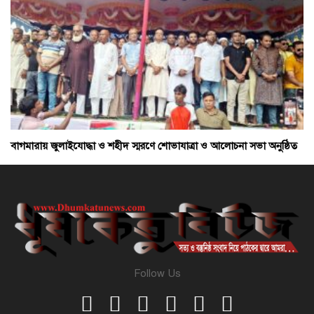
বাগমারায় জুলাইযোদ্ধা ও শহীদ স্মরণে শোভাযাত্রা ও আলোচনা সভা অনুষ্ঠিত
Follow Us