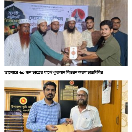
তানোরে ৬০ জন ছাত্রের মাঝে কুরআন বিতরন করল ছাত্রশিবির