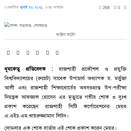
268
0
প্রকাশিত:
জুলাই ২৬, ২০২১
;
৬:৩৫ অপরাহ্ণ
ফাইল ফটো
ধূমকেতু প্রতিবেদক :
রাজশাহী প্রকৌশল ও প্রযুক্তি
বিশ্ববিদ্যালয়ের (রুয়েট) সাবেক উপাচার্য অধ্যাপক ড. মর্ত্তুজা
আলী এবং রাজশাহী শিক্ষাবোর্ডের অবসরপ্রাপ্ত উপ-পরীক্ষা
নিয়ন্ত্রক আফজাল হোসেন এর মৃত্যুতে গভীর শোক ও দুঃখ
প্রকাশ করেছেন রাজশাহী সিটি কর্পোরেশনের মেয়র
এ.এইচ.এম খায়রুজ্জামান লিটন।
সোমবার এক শোক বার্তায় এই শোক প্রকাশ করেন মেয়র।