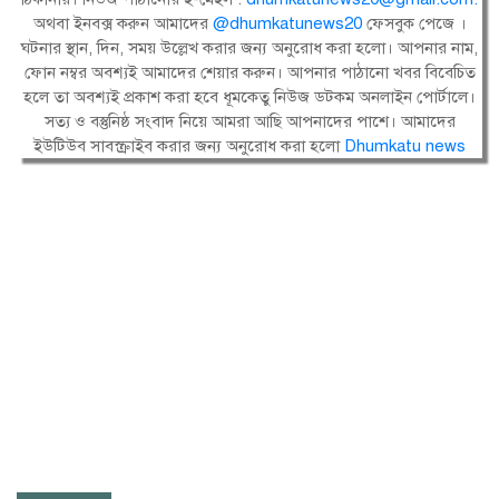
অথবা ইনবক্স করুন আমাদের
@dhumkatunews20
ফেসবুক পেজে ।
ঘটনার স্থান, দিন, সময় উল্লেখ করার জন্য অনুরোধ করা হলো। আপনার নাম,
ফোন নম্বর অবশ্যই আমাদের শেয়ার করুন। আপনার পাঠানো খবর বিবেচিত
হলে তা অবশ্যই প্রকাশ করা হবে ধূমকেতু নিউজ ডটকম অনলাইন পোর্টালে।
সত্য ও বস্তুনিষ্ঠ সংবাদ নিয়ে আমরা আছি আপনাদের পাশে। আমাদের
ইউটিউব সাবস্ক্রাইব করার জন্য অনুরোধ করা হলো
Dhumkatu news