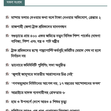
সকল সংবাদ
মান্দায় ডলার দেওয়ার কথা বলে টাকা নেওয়ার অভিযোগ, গ্রেপ্তার ২
রাজশাহী জেলা ট্রাক শ্রমিকদের মানববন্ধন
বগুড়াতে প্রায় ৪০০ একর জমিতে নতুন বিসিক শিল্প পার্কের ঘোষণা
বাণিজ্য, শিল্প এবং বস্ত্র ও পাট মন্ত্রীর
ট্রাক শ্রমিকদের দ্বন্দ্বে পাল্লাপাল্টি কর্মসূচি,কমিটির মেয়াদ শেষ না হলে
নির্বাচন নয়
তানোরে কমিউনিটি পুলিশিং সভা অনুষ্ঠিত
‘জুলাই জাদুঘরে ভারতীয় আগ্রাসনের চিত্র নেই’
‘গণঅভ্যুত্থান নিউটনের আপেল নয়, ১৭ বছরের আন্দোলনের ফসল’
আত্রাইয়ে মাদক ব্যবসায়ীসহ গ্রেফতার-৮
হাম ও উপসর্গে দেশে আরও ৪ শিশুর মৃত্যু
হলিউডে আরও এক ধাপ এগোলেন প্রিয়াঙ্কা চোপড়া