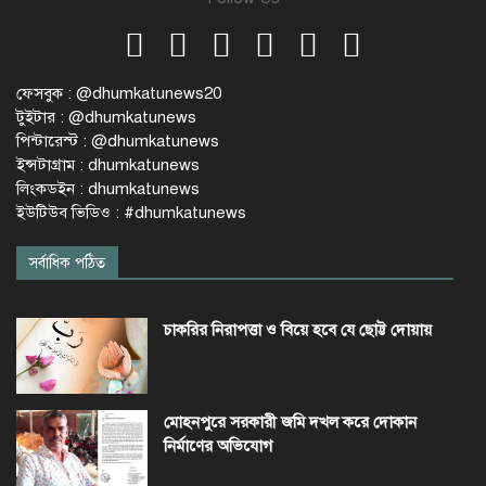
ফেসবুক : @dhumkatunews20
টুইটার : @dhumkatunews
পিন্টারেস্ট : @dhumkatunews
ইন্সটাগ্রাম : dhumkatunews
লিংকডইন : dhumkatunews
ইউটিউব ভিডিও : #dhumkatunews
সর্বাধিক পঠিত
চাকরির নিরাপত্তা ও বিয়ে হবে যে ছোট্ট দোয়ায়
মোহনপুরে সরকারী জমি দখল করে দোকান
নির্মাণের অভিযোগ