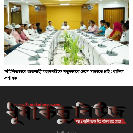
সম্মিলিতভাবে রাজশাহী মহানগরীকে নতুনভাবে ঢেলে সাজাতে চাই : রাসিক
প্রশাসক
Follow Us