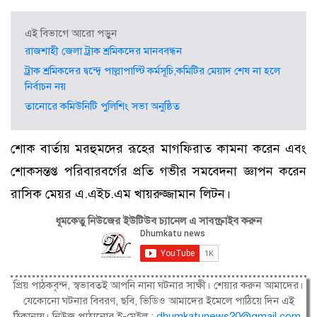
এই বিভাগে আরো পড়ুন
রাজশাহী জেলা ট্রাক শ্রমিকদের মানববন্ধন
ট্রাক শ্রমিকদের দ্বন্দ্বে পাল্লাপাল্টি কর্মসূচি,কমিটির মেয়াদ শেষ না হলে
নির্বাচন নয়
তানোরে কমিউনিটি পুলিশিং সভা অনুষ্ঠিত
শোক বার্তায় মরহুমদের রূহের মাগফিরাত কামনা করেন এবং
শোকসন্তপ্ত পরিবারবর্গের প্রতি গভীর সমবেদনা জ্ঞাপন করেন
রাসিক মেয়র এ.এইচ.এম খায়রুজ্জামান লিটন।
ধূমকেতু নিউজের ইউটিউব চ্যানেল এ সাবস্ক্রাইব করুন
প্রিয় পাঠকবৃন্দ, স্বভাবতই আপনি নানা ঘটনার সাক্ষী। শেয়ার করুন আমাদের।
যেকোনো ঘটনার বিবরণ, ছবি, ভিডিও আমাদের ইমেলে পাঠিয়ে দিন এই
ঠিকানায়। নিউজ পাঠানোর ই-মেইল :
dhumkatunews20@gmail.com
.