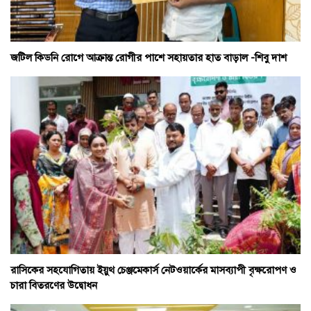
জটিল কিডনি রোগে আক্রান্ত রোগীর পাশে সহায়তার হাত বাড়াল -শিবু দাশ
রাসিকের সহযোগিতায় ইয়ুথ চেঞ্জমেকার্স নেটওয়ার্কের মাসব্যাপী বৃক্ষরোপণ ও
চারা বিতরণের উদ্বোধন