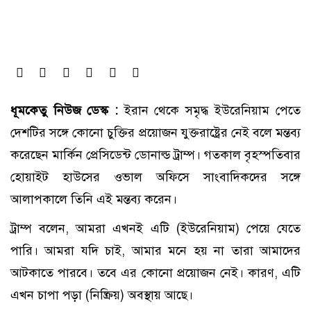
ধূমকেতু নিউজ ডেস্ক :
ইরান থেকে সমৃদ্ধ ইউরেনিয়াম পেতে
দেশটির সঙ্গে কোনো চুক্তির প্রয়োজন যুক্তরাষ্ট্রের নেই বলে মন্তব্য
করেছেন মার্কিন প্রেসিডেন্ট ডোনাল্ড ট্রাম্প। গতকাল বৃহস্পতিবার
হোয়াইট হাউসের ওভাল অফিসে সাংবাদিকদের সঙ্গে
আলাপকালে তিনি এই মন্তব্য করেন।
ট্রাম্প বলেন, আমরা এখনই এটি (ইউরেনিয়াম) পেয়ে যেতে
পারি। আমরা যদি চাই, আমার মনে হয় না তারা আমাদের
আটকাতে পারবে। তবে এর কোনো প্রয়োজন নেই। কারণ, এটি
এখন চাপা পড়া (নিষ্ক্রিয়) অবস্থায় আছে।