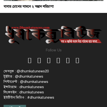
বাবার চোখের সামনে ২ সন্তান লরিচাপা
Follow Us
ফেসবুক : @dhumkatunews20
টুইটার : @dhumkatunews
পিন্টারেস্ট : @dhumkatunews
ইন্সটাগ্রাম : dhumkatunews
লিংকডইন : dhumkatunews
ইউটিউব ভিডিও : #dhumkatunews