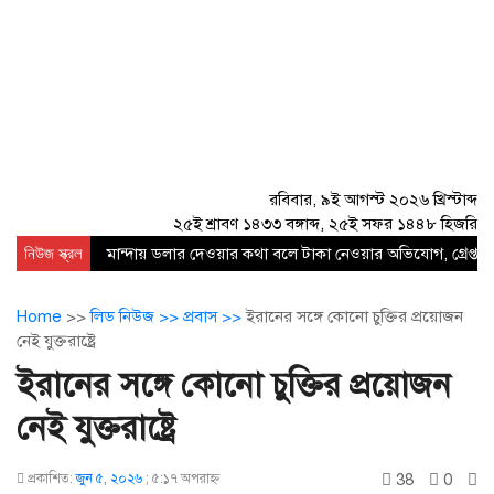
রবিবার, ৯ই আগস্ট ২০২৬ খ্রিস্টাব্দ
২৫ই শ্রাবণ ১৪৩৩ বঙ্গাব্দ, ২৫ই সফর ১৪৪৮ হিজরি
নিউজ স্ক্রল
মান্দায় ডলার দেওয়ার কথা বলে টাকা নেওয়ার অভিযোগ, গ্রেপ্তার
Home
>>
লিড নিউজ >>
প্রবাস >>
ইরানের সঙ্গে কোনো চুক্তির প্রয়োজন
নেই যুক্তরাষ্ট্রে
ইরানের সঙ্গে কোনো চুক্তির প্রয়োজন
নেই যুক্তরাষ্ট্রে
38
0
প্রকাশিত:
জুন ৫, ২০২৬
;
৫:১৭ অপরাহ্ণ