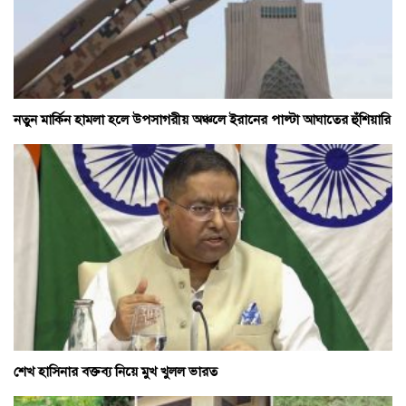
নতুন মার্কিন হামলা হলে উপসাগরীয় অঞ্চলে ইরানের পাল্টা আঘাতের হুঁশিয়ারি
শেখ হাসিনার বক্তব্য নিয়ে মুখ খুলল ভারত