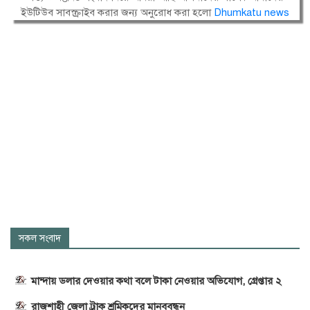
ইউটিউব সাবস্ক্রাইব করার জন্য অনুরোধ করা হলো
Dhumkatu news
সকল সংবাদ
মান্দায় ডলার দেওয়ার কথা বলে টাকা নেওয়ার অভিযোগ, গ্রেপ্তার ২
রাজশাহী জেলা ট্রাক শ্রমিকদের মানববন্ধন