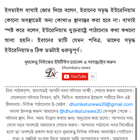
ইসমাইল বাঘাই জোর দিয়ে বলেন, ইরানের সমৃদ্ধ ইউরেনিয়াম
কোনো অবস্থাতেই অন্য কোথাও স্থানান্তর করা হবে না। বাঘাই
স্পষ্ট করে বলেন, ইউরেনিয়াম যুক্তরাষ্ট্রে পাঠানোর কথা কখনো
ভাবা হয়নি। ইরানের মাটি যেমন পবিত্র, তাদের সমৃদ্ধ
ইউরেনিয়ামও ঠিক ততটাই গুরুত্বপূর্ণ।
ধূমকেতু নিউজের ইউটিউব চ্যানেল এ সাবস্ক্রাইব করুন
প্রিয় পাঠকবৃন্দ, স্বভাবতই আপনি নানা ঘটনার সাক্ষী। শেয়ার করুন আমাদের।
যেকোনো ঘটনার বিবরণ, ছবি, ভিডিও আমাদের ইমেলে পাঠিয়ে দিন এই
ঠিকানায়। নিউজ পাঠানোর ই-মেইল :
dhumkatunews20@gmail.com
.
অথবা ইনবক্স করুন আমাদের
@dhumkatunews20
ফেসবুক পেজে ।
ঘটনার স্থান, দিন, সময় উল্লেখ করার জন্য অনুরোধ করা হলো। আপনার নাম,
ফোন নম্বর অবশ্যই আমাদের শেয়ার করুন। আপনার পাঠানো খবর বিবেচিত
হলে তা অবশ্যই প্রকাশ করা হবে ধূমকেতু নিউজ ডটকম অনলাইন পোর্টালে।
সত্য ও বস্তুনিষ্ঠ সংবাদ নিয়ে আমরা আছি আপনাদের পাশে। আমাদের