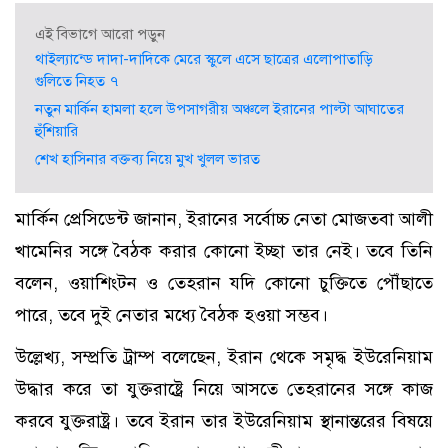
এই বিভাগে আরো পড়ুন
থাইল্যান্ডে দাদা-দাদিকে মেরে স্কুলে এসে ছাত্রের এলোপাতাড়ি
গুলিতে নিহত ৭
নতুন মার্কিন হামলা হলে উপসাগরীয় অঞ্চলে ইরানের পাল্টা আঘাতের
হুঁশিয়ারি
শেখ হাসিনার বক্তব্য নিয়ে মুখ খুলল ভারত
মার্কিন প্রেসিডেন্ট জানান, ইরানের সর্বোচ্চ নেতা মোজতবা আলী
খামেনির সঙ্গে বৈঠক করার কোনো ইচ্ছা তার নেই। তবে তিনি
বলেন, ওয়াশিংটন ও তেহরান যদি কোনো চুক্তিতে পৌঁছাতে
পারে, তবে দুই নেতার মধ্যে বৈঠক হওয়া সম্ভব।
উল্লেখ্য, সম্প্রতি ট্রাম্প বলেছেন, ইরান থেকে সমৃদ্ধ ইউরেনিয়াম
উদ্ধার করে তা যুক্তরাষ্ট্রে নিয়ে আসতে তেহরানের সঙ্গে কাজ
করবে যুক্তরাষ্ট্র। তবে ইরান তার ইউরেনিয়াম স্থানান্তরের বিষয়ে