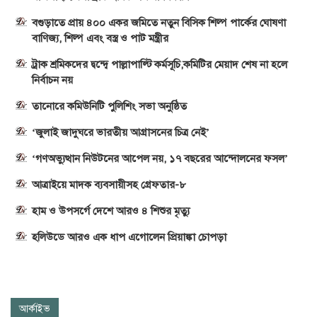
বগুড়াতে প্রায় ৪০০ একর জমিতে নতুন বিসিক শিল্প পার্কের ঘোষণা
বাণিজ্য, শিল্প এবং বস্ত্র ও পাট মন্ত্রীর
ট্রাক শ্রমিকদের দ্বন্দ্বে পাল্লাপাল্টি কর্মসূচি,কমিটির মেয়াদ শেষ না হলে
নির্বাচন নয়
তানোরে কমিউনিটি পুলিশিং সভা অনুষ্ঠিত
‘জুলাই জাদুঘরে ভারতীয় আগ্রাসনের চিত্র নেই’
‘গণঅভ্যুত্থান নিউটনের আপেল নয়, ১৭ বছরের আন্দোলনের ফসল’
আত্রাইয়ে মাদক ব্যবসায়ীসহ গ্রেফতার-৮
হাম ও উপসর্গে দেশে আরও ৪ শিশুর মৃত্যু
হলিউডে আরও এক ধাপ এগোলেন প্রিয়াঙ্কা চোপড়া
আর্কাইভ