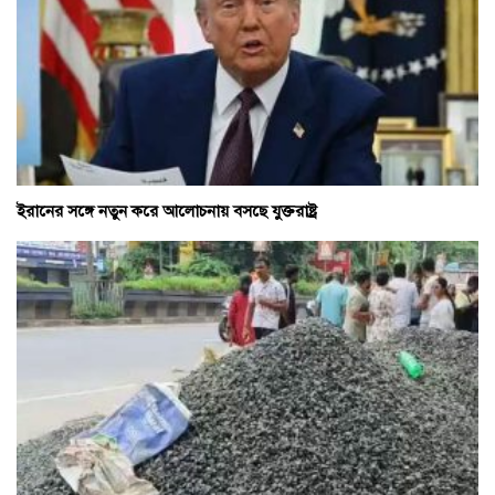
ইরানের সঙ্গে নতুন করে আলোচনায় বসছে যুক্তরাষ্ট্র