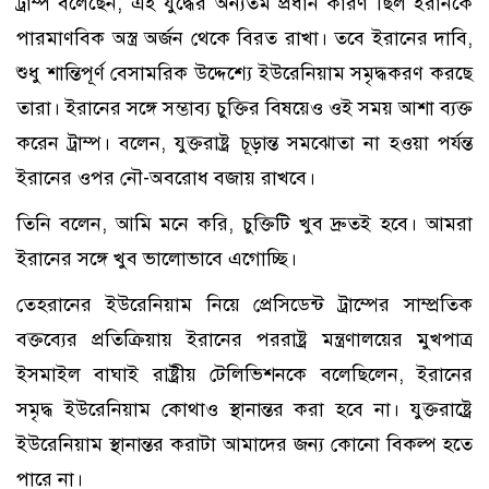
ট্রাম্প বলেছেন, এই যুদ্ধের অন্যতম প্রধান কারণ ছিল ইরানকে
পারমাণবিক অস্ত্র অর্জন থেকে বিরত রাখা। তবে ইরানের দাবি,
শুধু শান্তিপূর্ণ বেসামরিক উদ্দেশ্যে ইউরেনিয়াম সমৃদ্ধকরণ করছে
তারা। ইরানের সঙ্গে সম্ভাব্য চুক্তির বিষয়েও ওই সময় আশা ব্যক্ত
করেন ট্রাম্প। বলেন, যুক্তরাষ্ট্র চূড়ান্ত সমঝোতা না হওয়া পর্যন্ত
ইরানের ওপর নৌ-অবরোধ বজায় রাখবে।
তিনি বলেন, আমি মনে করি, চুক্তিটি খুব দ্রুতই হবে। আমরা
ইরানের সঙ্গে খুব ভালোভাবে এগোচ্ছি।
তেহরানের ইউরেনিয়াম নিয়ে প্রেসিডেন্ট ট্রাম্পের সাম্প্রতিক
বক্তব্যের প্রতিক্রিয়ায় ইরানের পররাষ্ট্র মন্ত্রণালয়ের মুখপাত্র
ইসমাইল বাঘাই রাষ্ট্রীয় টেলিভিশনকে বলেছিলেন, ইরানের
সমৃদ্ধ ইউরেনিয়াম কোথাও স্থানান্তর করা হবে না। যুক্তরাষ্ট্রে
ইউরেনিয়াম স্থানান্তর করাটা আমাদের জন্য কোনো বিকল্প হতে
পারে না।