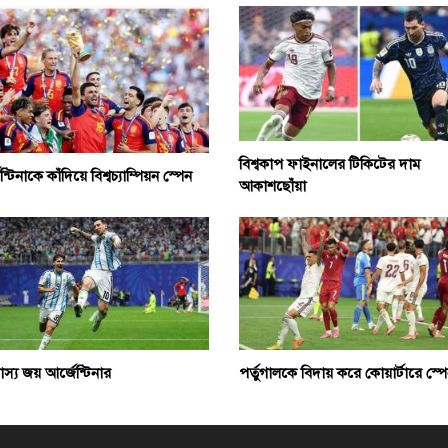
বিশ্বকাপ ফাইনালের টিকিটের দাম
ন্টিনাকে কাঁদিয়ে বিশ্বচ্যাম্পিয়ন স্পেন
আকাশছোঁয়া
বাস্য জয় আর্জেন্টিনার
পর্তুগালকে বিদায় করে কোয়ার্টারে স্প