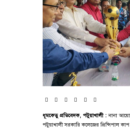
ধূমকেতু প্রতিবেদক, পটুয়াখালী :
নানা আয়োজন
পটুয়াখালী সরকারি কলেজের প্রিন্সিপাল কাপ ফ