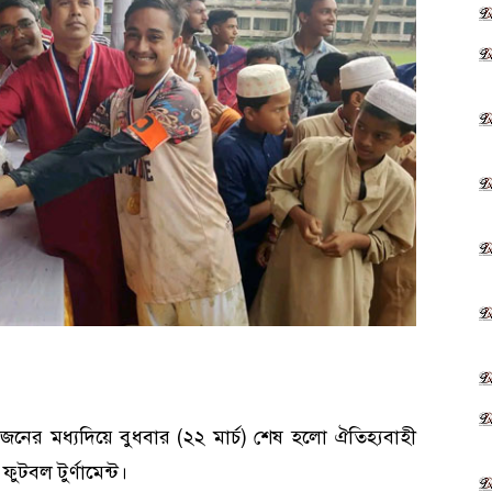
ের মধ্যদিয়ে বুধবার (২২ মার্চ) শেষ হলো ঐতিহ্যবাহী
ুটবল টুর্ণামেন্ট।