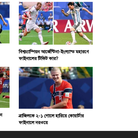
বিশ্বচ্যাম্পিয়ন আর্জেন্টিনা-ইংল্যান্ড মহারণে
ফাইনালের টিকিট কার?
েন
ব্রাজিলকে ২-১ গোলে হারিয়ে কোয়ার্টার
ফাইনালে নরওয়ে