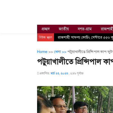
প্রচ্ছদ
জাতীয়
নগর-গ্রাম
রাজশাহ
নিউজ স্ক্রল
রাজশাহী সাফল্য কোচিং সেন্টারে ৫৫০ কৃতি
Home
>>
খেলা >>
পটুয়াখালীতে প্রিন্সিপাল কাপ ফুট
পটুয়াখালীতে প্রিন্সিপাল কা
প্রকাশিত:
মার্চ ২৩, ২০২৩
;
২:৪৬ পূর্বাহ্ণ