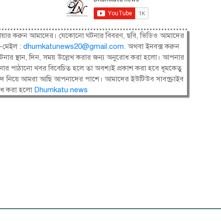
ষী। শেয়ার করুন আমাদের। যেকোনো ঘটনার বিবরণ, ছবি, ভিডিও আমাদের
-মেইল :
dhumkatunews20@gmail.com
.
অথবা ইনবক্স করুন
নার স্থান, দিন, সময় উল্লেখ করার জন্য অনুরোধ করা হলো। আপনার
ার পাঠানো খবর বিবেচিত হলে তা অবশ্যই প্রকাশ করা হবে ধূমকেতু
সংবাদ নিয়ে আমরা আছি আপনাদের পাশে। আমাদের ইউটিউব সাবস্ক্রাইব
োধ করা হলো
Dhumkatu news