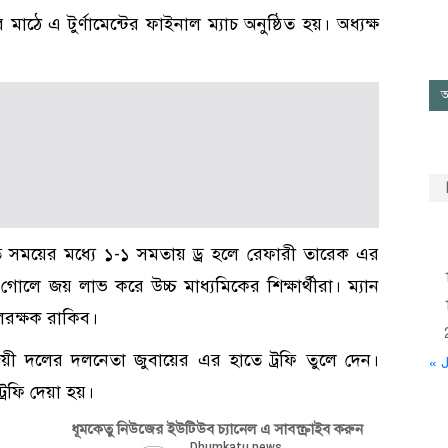
ে এ টুর্ণামেন্টের ফাইনাল ম্যাচ অনুষ্ঠিত হয়। অধ্যক্ষ
।
আ
িত সময়ের মধ্যে ১-১ সমতায় ড্র হলে রেফারী তারেক এর
১ গোলে জয় লাভ করে উচ্চ মাধ্যমিকের শিক্ষার্থীরা। ম্যান
লরক্ষক রাকিব।
জয়ী দলের দলনেতা জুবায়ের এর হাতে ট্রফি তুলে দেন।
« J
রফি দেয়া হয়।
ধূমকেতু নিউজের ইউটিউব চ্যানেল এ সাবস্ক্রাইব করুন