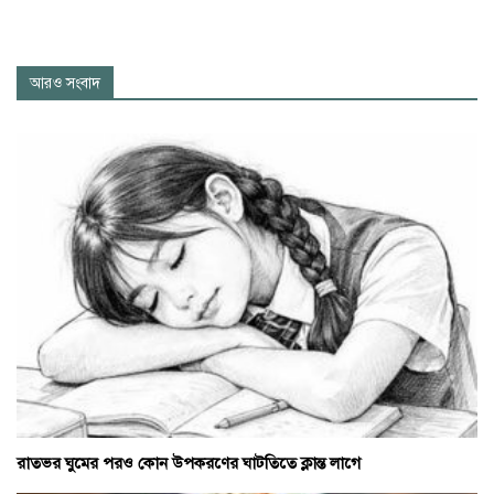
আরও সংবাদ
রাতভর ঘুমের পরও কোন উপকরণের ঘাটতিতে ক্লান্ত লাগে