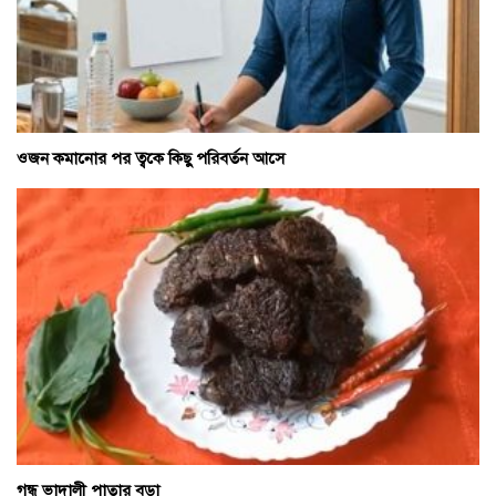
ওজন কমানোর পর ত্বকে কিছু পরিবর্তন আসে
গন্ধ ভাদালী পাতার বড়া