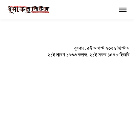
×
বুধবার, ৫ই আগস্ট ২০২৬ খ্রিস্টাব্দ
২১ই শ্রাবণ ১৪৩৩ বঙ্গাব্দ, ২১ই সফর ১৪৪৮ হিজরি