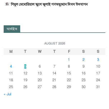
শিমুল মেমোরিয়াল স্কুলে জুলাই গণঅভ্যুত্থান দিবস উদযাপন
আর্কাইভ
AUGUST 2026
M
T
W
T
F
S
S
1
2
3
4
5
6
7
8
9
10
11
12
13
14
15
16
17
18
19
20
21
22
23
24
25
26
27
28
29
30
31
« Jul