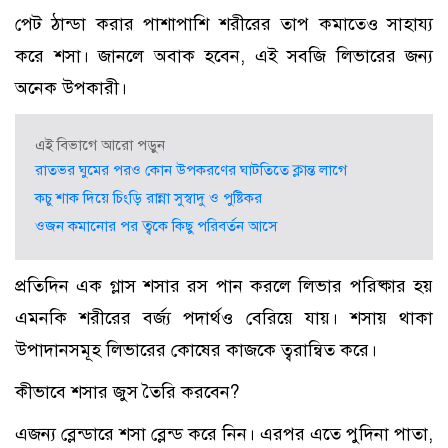
পেট ঠান্ডা করার পাশাপাশি শরীরের তাপ কমাতেও সাহায্য
করে শসা। জানলে অবাক হবেন, এই সবজি লিভারের জন্য
অনেক উপকারী।
এই বিভাগে আরো পড়ুন
রাতভর ঘুমের পরও কোন উপকরণের ঘাটতিতে ক্লান্ত লাগে
কচু শাক দিয়ে চিংড়ি রান্না সুস্বাদু ও পুষ্টিকর
ওজন কমানোর পর ত্বকে কিছু পরিবর্তন আসে
প্রতিদিন এক গ্লাস শসার রস পান করলে লিভার পরিষ্কার হয়
এমনকি শরীরের বর্জ্য পদার্থও বেরিয়ে যায়। শসায় থাকা
উপাদানসমূহ লিভারের কোষের কাজকে ত্বরান্বিত করে।
কীভাবে শসার জুস তৈরি করবেন?
এজন্য ব্লেন্ডারে শসা ব্লেন্ড করে নিন। এরপর এতে পুদিনা পাতা,