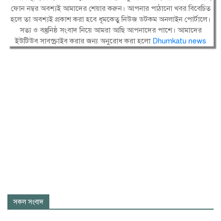
ফোন নম্বর অবশ্যই আমাদের শেয়ার করুন। আপনার পাঠানো খবর বিবেচিত
হলে তা অবশ্যই প্রকাশ করা হবে ধূমকেতু নিউজ ডটকম অনলাইন পোর্টালে।
সত্য ও বস্তুনিষ্ঠ সংবাদ নিয়ে আমরা আছি আপনাদের পাশে। আমাদের
ইউটিউব সাবস্ক্রাইব করার জন্য অনুরোধ করা হলো
Dhumkatu news
সকল সংবাদ