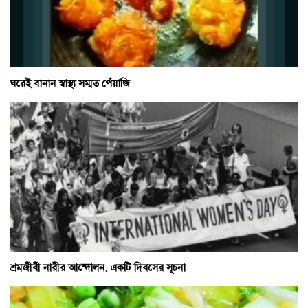
ঘরেই বানান স্বাস্থ্য সম্মত পেঁয়াজি
শ্রমজীবী নারীর আন্দোলন, একটি দিবসের সূচনা