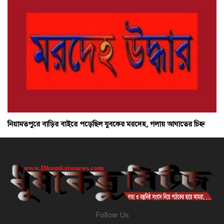
নিয়ামতপুরে বাড়ির বাইরে পড়েছিল যুবকের মরদেহ, গলায় আঘাতের চিহ্ন
Follow Us