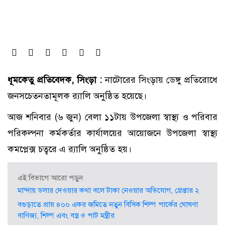
ধূমকেতু প্রতিবেদক, সিংড়া :
নাটোরের সিংড়ায় ডেঙ্গু প্রতিরোধে
জনসচেতনতামূলক র‍্যালি অনুষ্ঠিত হয়েছে।
আজ শনিবার (৬ জুন) বেলা ১১টায় উপজেলা স্বাস্থ্য ও পরিবার
পরিকল্পনা কর্মকর্তার কার্যালয়ের আয়োজনে উপজেলা স্বাস্থ্য
কমপ্লেক্স চত্বরে এ র‍্যালি অনুষ্ঠিত হয়।
এই বিভাগে আরো পড়ুন
মান্দায় ডলার দেওয়ার কথা বলে টাকা নেওয়ার অভিযোগ, গ্রেপ্তার ২
বগুড়াতে প্রায় ৪০০ একর জমিতে নতুন বিসিক শিল্প পার্কের ঘোষণা
বাণিজ্য, শিল্প এবং বস্ত্র ও পাট মন্ত্রীর