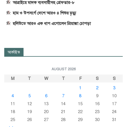
আত্রাইয়ে মাদক ব্যবসায়ীসহ গ্রেফতার-৮
হাম ও উপসর্গে দেশে আরও ৪ শিশুর মৃত্যু
হলিউডে আরও এক ধাপ এগোলেন প্রিয়াঙ্কা চোপড়া
আর্কাইভ
AUGUST 2026
M
T
W
T
F
S
S
1
2
3
4
5
6
7
8
9
10
11
12
13
14
15
16
17
18
19
20
21
22
23
24
25
26
27
28
29
30
31