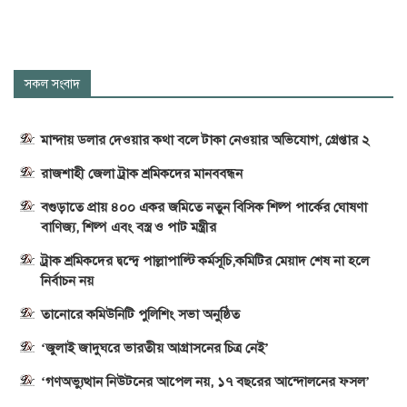
সকল সংবাদ
মান্দায় ডলার দেওয়ার কথা বলে টাকা নেওয়ার অভিযোগ, গ্রেপ্তার ২
রাজশাহী জেলা ট্রাক শ্রমিকদের মানববন্ধন
বগুড়াতে প্রায় ৪০০ একর জমিতে নতুন বিসিক শিল্প পার্কের ঘোষণা
বাণিজ্য, শিল্প এবং বস্ত্র ও পাট মন্ত্রীর
ট্রাক শ্রমিকদের দ্বন্দ্বে পাল্লাপাল্টি কর্মসূচি,কমিটির মেয়াদ শেষ না হলে
নির্বাচন নয়
তানোরে কমিউনিটি পুলিশিং সভা অনুষ্ঠিত
‘জুলাই জাদুঘরে ভারতীয় আগ্রাসনের চিত্র নেই’
‘গণঅভ্যুত্থান নিউটনের আপেল নয়, ১৭ বছরের আন্দোলনের ফসল’