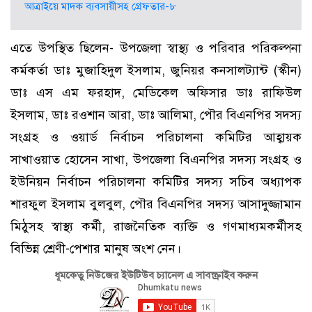
আত্রাইয়ে মাদক ব্যবসায়ীসহ গ্রেফতার-৮
এতে উপস্থিত ছিলেন- উপজেলা স্বাস্থ্য ও পরিবার পরিকল্পনা
কর্মকর্তা ডাঃ মুজাহিদুল ইসলাম, জুনিয়র কনসালট্যান্ট (স্কীন)
ডাঃ এস এম ফরহাদ, মেডিকেল অফিসার ডাঃ রাফিউল
ইসলাম, ডাঃ রওশান আরা, ডাঃ আলিমা, পৌর বিএনপির সদস্য
সংগ্রহ ও ওয়ার্ড নির্বাচন পরিচালনা কমিটির আহ্বায়ক
সাখাওয়াত হোসেন সাখা, উপজেলা বিএনপির সদস্য সংগ্রহ ও
ইউনিয়ন নির্বাচন পরিচালনা কমিটির সদস্য সচিব অধ্যাপক
শারফুল ইসলাম বুলবুল, পৌর বিএনপির সদস্য আসাদুজ্জামান
মিঠুসহ স্বাস্থ্য কর্মী, রাজনৈতিক ব্যক্তি ও গণমাধ্যমকর্মীসহ
বিভিন্ন শ্রেণী-পেশার মানুষ অংশ নেন।
ধূমকেতু নিউজের ইউটিউব চ্যানেল এ সাবস্ক্রাইব করুন