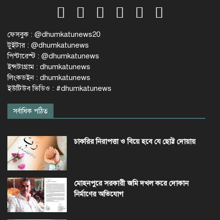
ফেসবুক : @dhumkatunews20
টুইটার : @dhumkatunews
পিন্টারেস্ট : @dhumkatunews
ইন্সটাগ্রাম : dhumkatunews
লিংকডইন : dhumkatunews
ইউটিউব ভিডিও : #dhumkatunews
সর্বাধিক পঠিত
চাকরির নিরাপত্তা ও বিয়ে হবে যে ছোট্ট দোয়ায়
মোহনপুরে সরকারী জমি দখল করে দোকান
নির্মাণের অভিযোগ