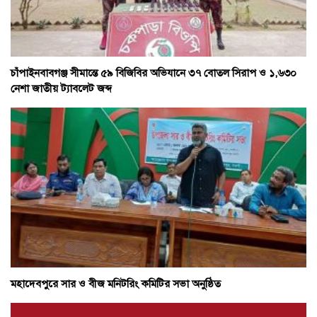
চাঁপাইনবাবগঞ্জ সীমান্তে ৫৯ বিজিবির অভিযানে ৩৭ বোতল সিরাপ ও ১,৬৩০
নেশা জাতীয় ট্যাবলেট জব্দ
মহাদেবপুরে সার ও বীজ মনিটরিং কমিটির সভা অনুষ্ঠিত