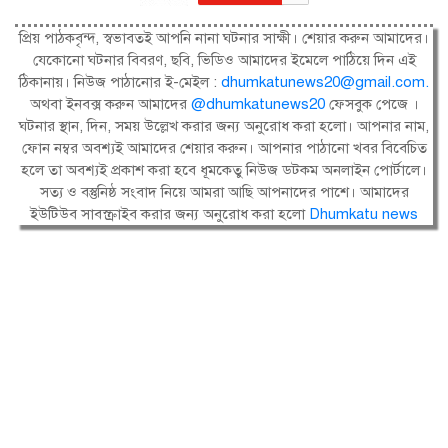
প্রিয় পাঠকবৃন্দ, স্বভাবতই আপনি নানা ঘটনার সাক্ষী। শেয়ার করুন আমাদের।
যেকোনো ঘটনার বিবরণ, ছবি, ভিডিও আমাদের ইমেলে পাঠিয়ে দিন এই
ঠিকানায়। নিউজ পাঠানোর ই-মেইল :
dhumkatunews20@gmail.com
.
অথবা ইনবক্স করুন আমাদের
@dhumkatunews20
ফেসবুক পেজে ।
ঘটনার স্থান, দিন, সময় উল্লেখ করার জন্য অনুরোধ করা হলো। আপনার নাম,
ফোন নম্বর অবশ্যই আমাদের শেয়ার করুন। আপনার পাঠানো খবর বিবেচিত
হলে তা অবশ্যই প্রকাশ করা হবে ধূমকেতু নিউজ ডটকম অনলাইন পোর্টালে।
সত্য ও বস্তুনিষ্ঠ সংবাদ নিয়ে আমরা আছি আপনাদের পাশে। আমাদের
ইউটিউব সাবস্ক্রাইব করার জন্য অনুরোধ করা হলো
Dhumkatu news