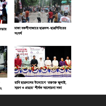
ঢাকা বকশীবাজারে ছাত্রদল–ছাত্রশিবিরের
জনতার
সংঘর্ষ
রাবি ছাত্রদলের উদ্যোগে ‘রক্তাক্ত জুলাই,
স্মরণ ও প্রত্যয়’ শীর্ষক আলোচনা সভা
-২