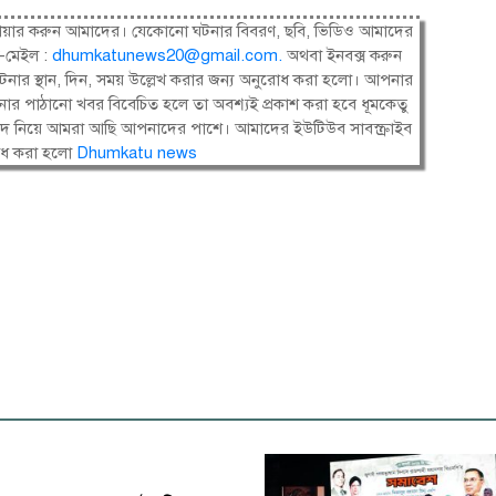
ষী। শেয়ার করুন আমাদের। যেকোনো ঘটনার বিবরণ, ছবি, ভিডিও আমাদের
-মেইল :
dhumkatunews20@gmail.com
.
অথবা ইনবক্স করুন
নার স্থান, দিন, সময় উল্লেখ করার জন্য অনুরোধ করা হলো। আপনার
ার পাঠানো খবর বিবেচিত হলে তা অবশ্যই প্রকাশ করা হবে ধূমকেতু
সংবাদ নিয়ে আমরা আছি আপনাদের পাশে। আমাদের ইউটিউব সাবস্ক্রাইব
োধ করা হলো
Dhumkatu news