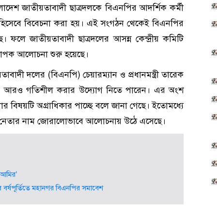
লাদেশ জাতীয়তাবাদী ছাত্রদলকে বিএনপির আদর্শিক কর্মী
’ হিসেবে বিবেচনা করা হয়। এই সংগঠন থেকেই বিএনপির
ছে। ফলে জাতীয়তাবাদী ছাত্রদলের আসন্ন কেন্দ্রীয় কমিটি
্যাপক আলোচনা শুরু হয়েছে।
াবাদী দলের (বিএনপি) চেয়ারম্যান ও প্রধানমন্ত্রী তারেক
্রম আরও গতিশীল করার উদ্যোগ নিতে পারেন। এর অংশ
ণার বিষয়টি অগ্রাধিকার পাচ্ছে বলে জানা গেছে। ইতোমধ্যে
 নেতার নাম জোরালোভাবে আলোচনায় উঠে এসেছে।
ত আমির’
বর্ষপূর্তিতে মহানগর বিএনপির সমাবেশ