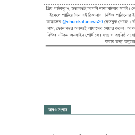
প্রিয় পাঠকবৃন্দ, স্বভাবতই আপনি নানা ঘটনার সাক্
ইমেলে পাঠিয়ে দিন এই ঠিকানায়। নিউজ পাঠানোর ই
আমাদের
@dhumkatunews20
ফেসবুক পেজে । ঘট
নাম, ফোন নম্বর অবশ্যই আমাদের শেয়ার করুন। আপন
নিউজ ডটকম অনলাইন পোর্টালে। সত্য ও বস্তুনিষ্ঠ 
করার জন্য অনুর
আরও সংবাদ