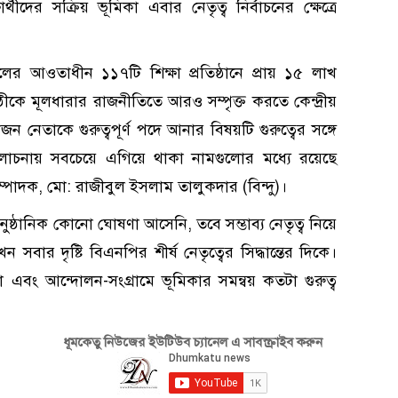
্থীদের সক্রিয় ভূমিকা এবার নেতৃত্ব নির্বাচনের ক্ষেত্রে
রদলের আওতাধীন ১১৭টি শিক্ষা প্রতিষ্ঠানে প্রায় ১৫ লাখ
ষ্ঠীকে মূলধারার রাজনীতিতে আরও সম্পৃক্ত করতে কেন্দ্রীয়
 নেতাকে গুরুত্বপূর্ণ পদে আনার বিষয়টি গুরুত্বের সঙ্গে
র আলোচনায় সবচেয়ে এগিয়ে থাকা নামগুলোর মধ্যে রয়েছে
ম্পাদক, মো: রাজীবুল ইসলাম তালুকদার (বিন্দু)।
ষ্ঠানিক কোনো ঘোষণা আসেনি, তবে সম্ভাব্য নেতৃত্ব নিয়ে
ার দৃষ্টি বিএনপির শীর্ষ নেতৃত্বের সিদ্ধান্তের দিকে।
 এবং আন্দোলন-সংগ্রামে ভূমিকার সমন্বয় কতটা গুরুত্ব
ধূমকেতু নিউজের ইউটিউব চ্যানেল এ সাবস্ক্রাইব করুন