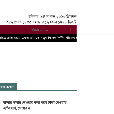
রবিবার, ৯ই আগস্ট ২০২৬ খ্রিস্টাব্দ
২৪ই শ্রাবণ ১৪৩৩ বঙ্গাব্দ, ২৫ই সফর ১৪৪৮ হিজরি
াতে প্রায় ৪০০ একর জমিতে নতুন বিসিক শিল্প পার্কের ঘোষণা বাণিজ্য, শিল্প এবং বস্ত্
কল সংবাদ
মান্দায় ডলার দেওয়ার কথা বলে টাকা নেওয়ার
অভিযোগ, গ্রেপ্তার ২