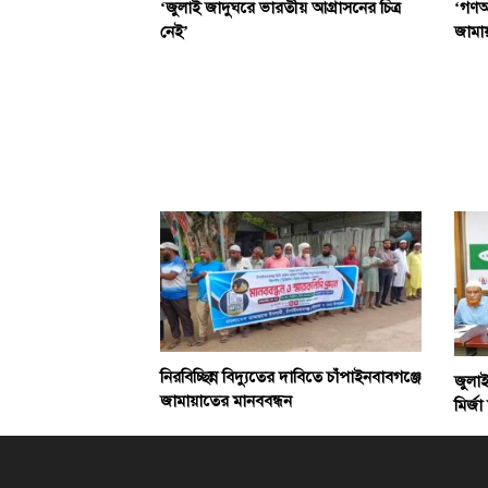
‘জুলাই জাদুঘরে ভারতীয় আগ্রাসনের চিত্র
‘গণঅভ
নেই’
জামা
নিরবিচ্ছিন্ন বিদ্যুতের দাবিতে চাঁপাইনবাবগঞ্জে
জুলাই
জামায়াতের মানববন্ধন
মির্জ