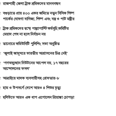
রাজশাহী জেলা ট্রাক শ্রমিকদের মানববন্ধন
বগুড়াতে প্রায় ৪০০ একর জমিতে নতুন বিসিক শিল্প
পার্কের ঘোষণা বাণিজ্য, শিল্প এবং বস্ত্র ও পাট মন্ত্রীর
ট্রাক শ্রমিকদের দ্বন্দ্বে পাল্লাপাল্টি কর্মসূচি,কমিটির
মেয়াদ শেষ না হলে নির্বাচন নয়
তানোরে কমিউনিটি পুলিশিং সভা অনুষ্ঠিত
‘জুলাই জাদুঘরে ভারতীয় আগ্রাসনের চিত্র নেই’
‘গণঅভ্যুত্থান নিউটনের আপেল নয়, ১৭ বছরের
আন্দোলনের ফসল’
আত্রাইয়ে মাদক ব্যবসায়ীসহ গ্রেফতার-৮
হাম ও উপসর্গে দেশে আরও ৪ শিশুর মৃত্যু
হলিউডে আরও এক ধাপ এগোলেন প্রিয়াঙ্কা চোপড়া