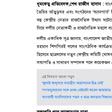
ধূমকেতু প্রতিবেদক,শেখ রাজীব হাসান :
বাং
তৈরির আঁতুড়ঘর এবং সংগঠনের ‘ভ্যানগার্ড
বহু কেন্দ্রীয় নেতার রাজনৈতিক উত্থান ঘটে
নিয়ে দলীয় নেতাকর্মী ও রাজনৈতিক মহলে ব
দলীয় একাধিক সূত্র জানায়, বাংলাদেশ জাতীয়ত
রহমান শিগগিরই দলের সাংগঠনিক কার্যক
হিসেবে ছাত্রদলের নতুন কেন্দ্রীয় কমিটি ঘোষ
সভাপতি ও সাধারণ সম্পাদক পদে কয়েকজন
এই বিভাগে আরো পড়ুন
‘জুলাই জাদুঘরে ভারতীয় আগ্রাসনের চিত্র নেই’
‘গণঅভ্যুত্থানের সঙ্গে প্রথম বেইমানি করেন জামায়া
আওয়ামী ফ্যাসিবাদের পতন ও ছাত্র-জনতার বিজয়ের 