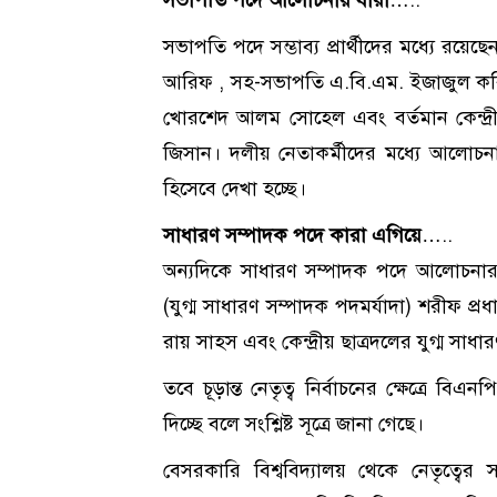
সভাপতি পদে আলোচনায় যারা
…..
সভাপতি পদে সম্ভাব্য প্রার্থীদের মধ্যে রয়
আরিফ , সহ-সভাপতি এ.বি.এম. ইজাজুল কবির 
খোরশেদ আলম সোহেল এবং বর্তমান কেন্দ্রী
জিসান। দলীয় নেতাকর্মীদের মধ্যে আলোচন
হিসেবে দেখা হচ্ছে।
সাধারণ সম্পাদক পদে কারা এগিয়ে
…..
অন্যদিকে সাধারণ সম্পাদক পদে আলোচনার শীর
(যুগ্ম সাধারণ সম্পাদক পদমর্যাদা) শরীফ প্রধ
রায় সাহস এবং কেন্দ্রীয় ছাত্রদলের যুগ্ম সা
তবে চূড়ান্ত নেতৃত্ব নির্বাচনের ক্ষেত্রে বি
দিচ্ছে বলে সংশ্লিষ্ট সূত্রে জানা গেছে।
বেসরকারি বিশ্ববিদ্যালয় থেকে নেতৃত্বের