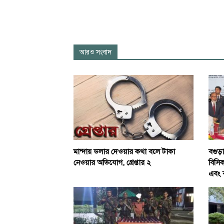
আরও সংবাদ
বগুড়
মান্দায় ডলার দেওয়ার কথা বলে টাকা
বিসিক
নেওয়ার অভিযোগ, গ্রেপ্তার ২
এবং বস