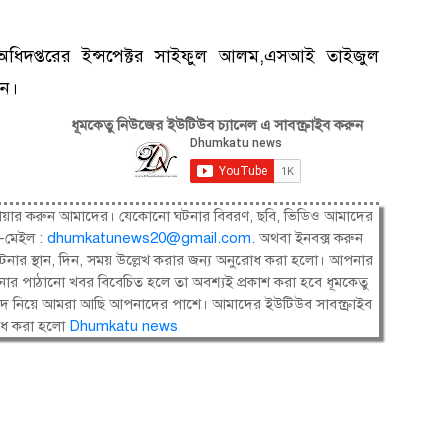
ন অধিদপ্তরের ইন্সপেক্টর সাইফুল আলম,এসআই তাইজুল
েন।
ধূমকেতু নিউজের ইউটিউব চ্যানেল এ সাবস্ক্রাইব করুন
ষী। শেয়ার করুন আমাদের। যেকোনো ঘটনার বিবরণ, ছবি, ভিডিও আমাদের
-মেইল :
dhumkatunews20@gmail.com
.
অথবা ইনবক্স করুন
নার স্থান, দিন, সময় উল্লেখ করার জন্য অনুরোধ করা হলো। আপনার
ার পাঠানো খবর বিবেচিত হলে তা অবশ্যই প্রকাশ করা হবে ধূমকেতু
সংবাদ নিয়ে আমরা আছি আপনাদের পাশে। আমাদের ইউটিউব সাবস্ক্রাইব
োধ করা হলো
Dhumkatu news