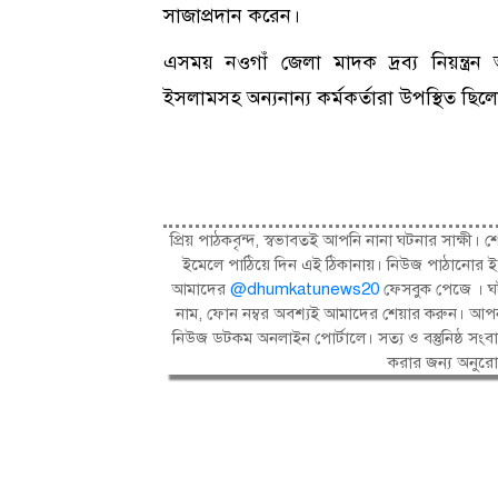
সাজাপ্রদান করেন।
এসময় নওগাঁ জেলা মাদক দ্রব্য নিয়ন্ত্র
ইসলামসহ অন্যনান্য কর্মকর্তারা উপস্থিত ছিল
প্রিয় পাঠকবৃন্দ, স্বভাবতই আপনি নানা ঘটনার সাক্
ইমেলে পাঠিয়ে দিন এই ঠিকানায়। নিউজ পাঠানোর ই
আমাদের
@dhumkatunews20
ফেসবুক পেজে । ঘট
নাম, ফোন নম্বর অবশ্যই আমাদের শেয়ার করুন। আপন
নিউজ ডটকম অনলাইন পোর্টালে। সত্য ও বস্তুনিষ্ঠ 
করার জন্য অনুর