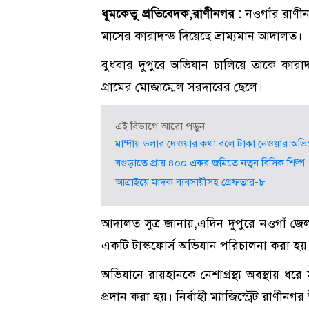
ধূমকেতু প্রতিবেদক,রাণীনগর :
নওগাঁর রাণী
মাসের কারাদন্ড দিয়েছে ভ্রাম্যমান আদালত।
বুধবার দুপুরে অভিযান চালিয়ে তাকে কারাদ
গ্রামের মোজাম্মেল সরদারের ছেলে।
এই বিভাগে আরো পড়ুন
মান্দায় ডলার দেওয়ার কথা বলে টাকা নেওয়ার অভিযো
বগুড়াতে প্রায় ৪০০ একর জমিতে নতুন বিসিক শিল্প পার্ক
আত্রাইয়ে মাদক ব্যবসায়ীসহ গ্রেফতার-৮
আদালত সুত্র জানায়,এদিন দুপুরে নওগাঁ জেলা
একটি টাস্কফোর্স অভিযান পরিচালনা করা হয়
অভিযানে রায়হানকে নেশাগ্রস্থ্য অবস্থায় ধরে 
প্রদান করা হয়। নির্বাহী ম্যাজিস্ট্রেট রা