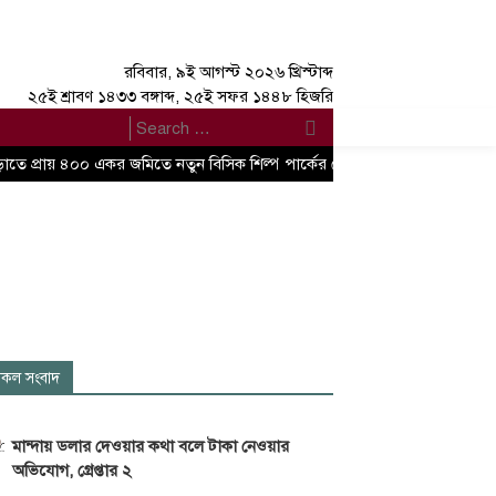
রবিবার, ৯ই আগস্ট ২০২৬ খ্রিস্টাব্দ
২৫ই শ্রাবণ ১৪৩৩ বঙ্গাব্দ, ২৫ই সফর ১৪৪৮ হিজরি
াতে প্রায় ৪০০ একর জমিতে নতুন বিসিক শিল্প পার্কের ঘোষণা বাণিজ্য, শিল্প এবং বস্ত্
কল সংবাদ
মান্দায় ডলার দেওয়ার কথা বলে টাকা নেওয়ার
অভিযোগ, গ্রেপ্তার ২