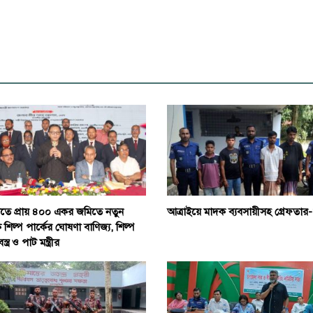
াতে প্রায় ৪০০ একর জমিতে নতুন
আত্রাইয়ে মাদক ব্যবসায়ীসহ গ্রেফতার
 শিল্প পার্কের ঘোষণা বাণিজ্য, শিল্প
্ত্র ও পাট মন্ত্রীর