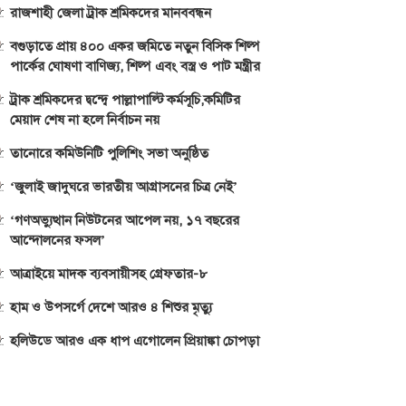
রাজশাহী জেলা ট্রাক শ্রমিকদের মানববন্ধন
বগুড়াতে প্রায় ৪০০ একর জমিতে নতুন বিসিক শিল্প
পার্কের ঘোষণা বাণিজ্য, শিল্প এবং বস্ত্র ও পাট মন্ত্রীর
ট্রাক শ্রমিকদের দ্বন্দ্বে পাল্লাপাল্টি কর্মসূচি,কমিটির
মেয়াদ শেষ না হলে নির্বাচন নয়
তানোরে কমিউনিটি পুলিশিং সভা অনুষ্ঠিত
‘জুলাই জাদুঘরে ভারতীয় আগ্রাসনের চিত্র নেই’
‘গণঅভ্যুত্থান নিউটনের আপেল নয়, ১৭ বছরের
আন্দোলনের ফসল’
আত্রাইয়ে মাদক ব্যবসায়ীসহ গ্রেফতার-৮
হাম ও উপসর্গে দেশে আরও ৪ শিশুর মৃত্যু
হলিউডে আরও এক ধাপ এগোলেন প্রিয়াঙ্কা চোপড়া