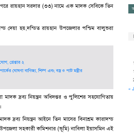
নগরে রায়হান সরদার (৩৩) নামে এক মাদক সেবিকে তিন
আ
ন্ড দেয়া হয়,দন্ডিত রায়হান উপজেলার পশ্চিম বালুভরা
গ, গ্রেপ্তার ২
ের ঘোষণা বাণিজ্য, শিল্প এবং বস্ত্র ও পাট মন্ত্রীর
« J
 মাদক দ্রব্য নিয়ন্ত্রন অধিদপ্তর ও পুলিশের সহযোগিতায়
।
মাদক দ্রব্য নিয়ন্ত্রন আইনে তিন মাসের বিনাশ্রম কারাদন্ড
ণীনগর উপজেলা সহকারী কমিশনার (ভূমি) নাবিলা ইয়াসমিন এই