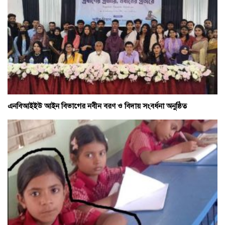
এনবিআইইউ আইন বিভাগের নবীন বরণ ও বিদায় সংবর্ধনা অনুষ্ঠিত