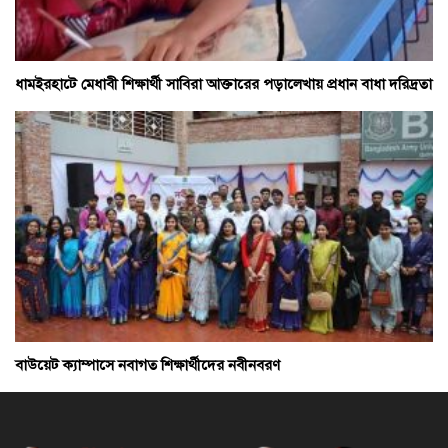
ধামইরহাটে মেধাবী শিক্ষার্থী সাবিরা আক্তারের পড়ালেখায় প্রধান বাধা দরিদ্রতা
বাউয়েট ক্যাম্পাসে নবাগত শিক্ষার্থীদের নবীনবরণ