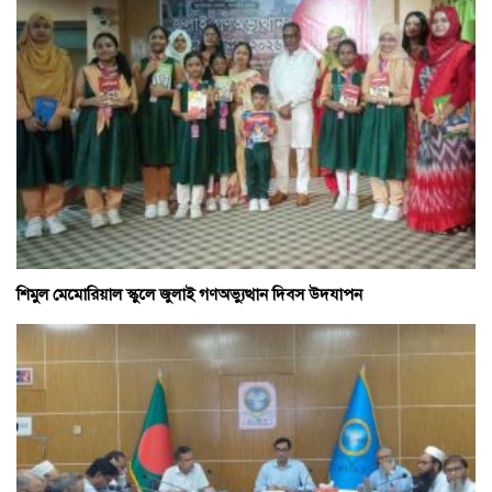
শিমুল মেমোরিয়াল স্কুলে জুলাই গণঅভ্যুত্থান দিবস উদযাপন