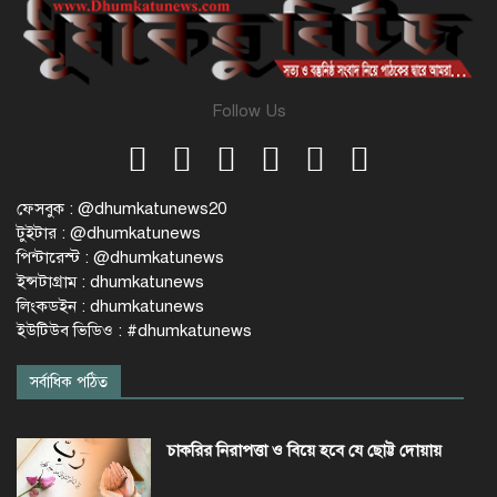
Follow Us
ফেসবুক : @dhumkatunews20
টুইটার : @dhumkatunews
পিন্টারেস্ট : @dhumkatunews
ইন্সটাগ্রাম : dhumkatunews
লিংকডইন : dhumkatunews
ইউটিউব ভিডিও : #dhumkatunews
সর্বাধিক পঠিত
চাকরির নিরাপত্তা ও বিয়ে হবে যে ছোট্ট দোয়ায়