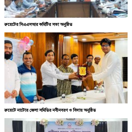
রুয়েটের সিএএসআর কমিটির সভা অনুষ্ঠিত
রুয়েটে নাটোর জেলা সমিতির নবীনবরণ ও বিদায় অনুষ্ঠিত