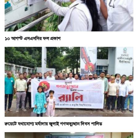
১০ আগস্ট এসএসসির ফল প্রকাশ
রুয়েটে যথাযোগ্য মর্যাদায় জুলাই গণঅভ্যুত্থান দিবস পালিত