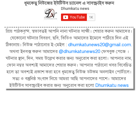
ধূমকেতু নিউজের ইউটিউব চ্যানেল এ সাবস্ক্রাইব করুন
প্রিয় পাঠকবৃন্দ, স্বভাবতই আপনি নানা ঘটনার সাক্ষী। শেয়ার করুন আমাদের।
যেকোনো ঘটনার বিবরণ, ছবি, ভিডিও আমাদের ইমেলে পাঠিয়ে দিন এই
ঠিকানায়। নিউজ পাঠানোর ই-মেইল :
dhumkatunews20@gmail.com
.
অথবা ইনবক্স করুন আমাদের
@dhumkatunews20
ফেসবুক পেজে ।
ঘটনার স্থান, দিন, সময় উল্লেখ করার জন্য অনুরোধ করা হলো। আপনার নাম,
ফোন নম্বর অবশ্যই আমাদের শেয়ার করুন। আপনার পাঠানো খবর বিবেচিত
হলে তা অবশ্যই প্রকাশ করা হবে ধূমকেতু নিউজ ডটকম অনলাইন পোর্টালে।
সত্য ও বস্তুনিষ্ঠ সংবাদ নিয়ে আমরা আছি আপনাদের পাশে। আমাদের
ইউটিউব সাবস্ক্রাইব করার জন্য অনুরোধ করা হলো
Dhumkatu news