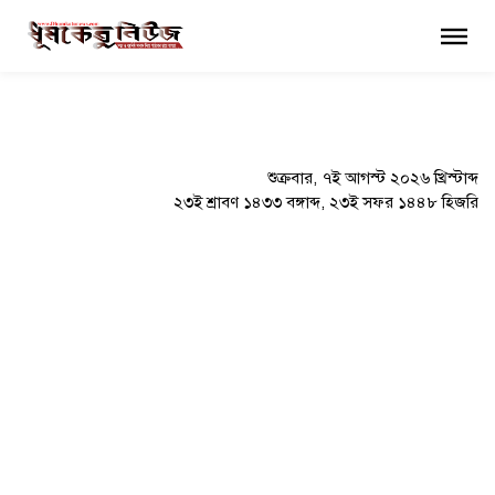
×
শুক্রবার, ৭ই আগস্ট ২০২৬ খ্রিস্টাব্দ
২৩ই শ্রাবণ ১৪৩৩ বঙ্গাব্দ, ২৩ই সফর ১৪৪৮ হিজরি