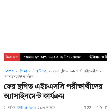
নিউজ স্ক্রল
‘আমার স্বপ্ন আপনাদের কাছে দিয়ে গেলাম’
‘ইলিয়াস আলীকে 
Home
>>
শিক্ষা >>
টপ নিউজ >>
ফের স্থগিত এইচএসসি পরীক্ষার্থীদের
অ্যাসাইনমেন্ট কার্যক্রম
ফের স্থগিত এইচএসসি পরীক্ষার্থীদের
অ্যাসাইনমেন্ট কার্যক্রম
221
0
প্রকাশিত:
জুলাই ২৪, ২০২১
;
১১:৩৩ অপরাহ্ণ