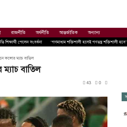
ী
রাজনীতি
অর্থনীতি
আন্তর্জাতিক
অন্যান্য
 শিক্ষার্থী পেলেন সংবর্ধনা
‘গণমাধ্যম শক্তিশালী হলেই গণতন্ত্র শক্তিশালী হবে’
নে কঙ্গোর ম্যাচ বাতিল
 ম্যাচ বাতিল
43
0
স