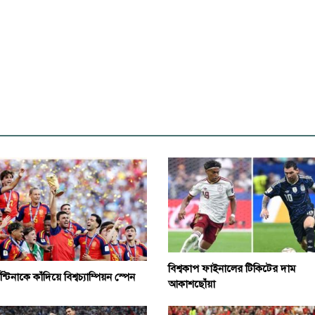
বিশ্বকাপ ফাইনালের টিকিটের দাম
ন্টিনাকে কাঁদিয়ে বিশ্বচ্যাম্পিয়ন স্পেন
আকাশছোঁয়া