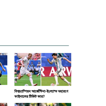
বিশ্বচ্যাম্পিয়ন আর্জেন্টিনা-ইংল্যান্ড মহারণে
ফাইনালের টিকিট কার?