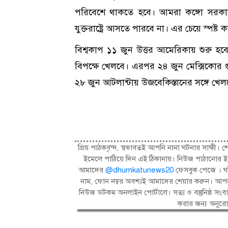
পরিবেশে থাকতে হবে। আমরা কঙ্গো সরকারক
যুক্তরাষ্ট্রে আসতে পারবে না। এর চেয়ে স্পষ্
বিশ্বকাপ ১১ জুন উত্তর আমেরিকায় শুরু হবে
বিপক্ষে খেলবে। এরপর ২৪ জুন মেক্সিকোর গুয়
২৮ জুন আটলান্টায় উজবেকিস্তানের সঙ্গে খেল
প্রিয় পাঠকবৃন্দ, স্বভাবতই আপনি নানা ঘটনার সাক্
ইমেলে পাঠিয়ে দিন এই ঠিকানায়। নিউজ পাঠানোর ই
আমাদের
@dhumkatunews20
ফেসবুক পেজে । ঘট
নাম, ফোন নম্বর অবশ্যই আমাদের শেয়ার করুন। আপন
নিউজ ডটকম অনলাইন পোর্টালে। সত্য ও বস্তুনিষ্ঠ 
করার জন্য অনুর