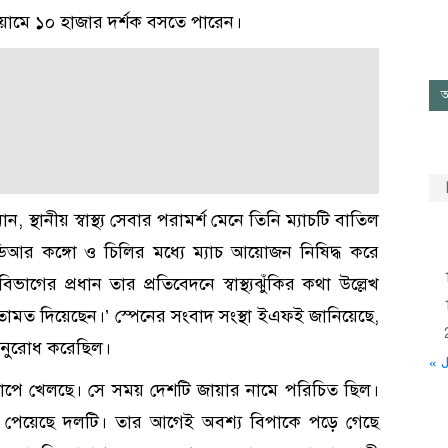
িয়ামে ১০ হাজার দর্শক বসতে পারেন।
আ
ান, স্থানীয় স্বাস্থ্য সেবার পরামর্শ মেনে তিনি ম্যাচটি বাতিল
িআর কঙ্গো ও চিলির মধ্যে ম্যাচ আয়োজন নিষিদ্ধ করে
য বিভাগের প্রধান তার প্রতিবেদনে স্বাস্থ্যঝুঁকির কথা উল্লেখ
মতামত দিয়েছেন।’ স্পেনের সংবাদ সংস্থা ইএফই জানিয়েছে,
র অনুরোধ করেছিল।
« J
াপে খেলছে। সে সময় দেশটি জায়ার নামে পরিচিত ছিল।
গ পেয়েছে দলটি। তার আগেই অবশ্য বিপাকে পড়ে গেছে