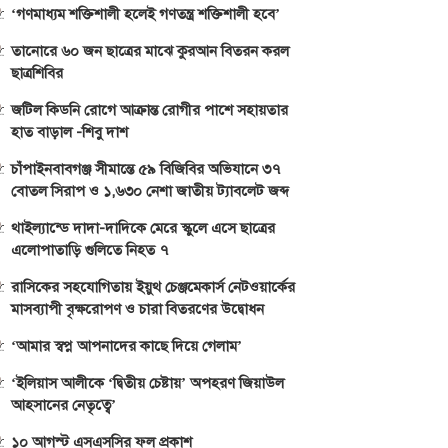
‘গণমাধ্যম শক্তিশালী হলেই গণতন্ত্র শক্তিশালী হবে’
তানোরে ৬০ জন ছাত্রের মাঝে কুরআন বিতরন করল
ছাত্রশিবির
জটিল কিডনি রোগে আক্রান্ত রোগীর পাশে সহায়তার
হাত বাড়াল -শিবু দাশ
চাঁপাইনবাবগঞ্জ সীমান্তে ৫৯ বিজিবির অভিযানে ৩৭
বোতল সিরাপ ও ১,৬৩০ নেশা জাতীয় ট্যাবলেট জব্দ
থাইল্যান্ডে দাদা-দাদিকে মেরে স্কুলে এসে ছাত্রের
এলোপাতাড়ি গুলিতে নিহত ৭
রাসিকের সহযোগিতায় ইয়ুথ চেঞ্জমেকার্স নেটওয়ার্কের
মাসব্যাপী বৃক্ষরোপণ ও চারা বিতরণের উদ্বোধন
‘আমার স্বপ্ন আপনাদের কাছে দিয়ে গেলাম’
‘ইলিয়াস আলীকে ‘দ্বিতীয় চেষ্টায়’ অপহরণ জিয়াউল
আহসানের নেতৃত্বে’
১০ আগস্ট এসএসসির ফল প্রকাশ