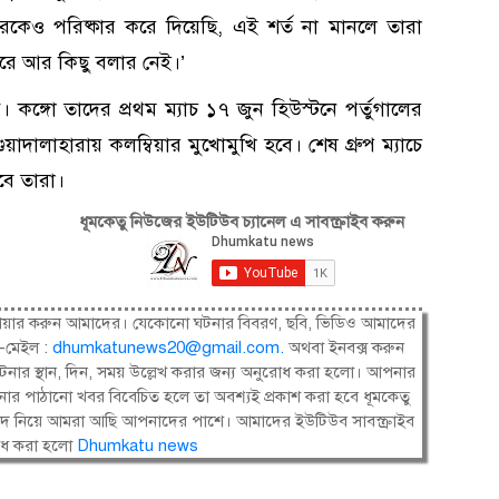
েও পরিষ্কার করে দিয়েছি, এই শর্ত না মানলে তারা
ট করে আর কিছু বলার নেই।’
। কঙ্গো তাদের প্রথম ম্যাচ ১৭ জুন হিউস্টনে পর্তুগালের
াদালাহারায় কলম্বিয়ার মুখোমুখি হবে। শেষ গ্রুপ ম্যাচে
বে তারা।
ধূমকেতু নিউজের ইউটিউব চ্যানেল এ সাবস্ক্রাইব করুন
ষী। শেয়ার করুন আমাদের। যেকোনো ঘটনার বিবরণ, ছবি, ভিডিও আমাদের
-মেইল :
dhumkatunews20@gmail.com
.
অথবা ইনবক্স করুন
নার স্থান, দিন, সময় উল্লেখ করার জন্য অনুরোধ করা হলো। আপনার
ার পাঠানো খবর বিবেচিত হলে তা অবশ্যই প্রকাশ করা হবে ধূমকেতু
সংবাদ নিয়ে আমরা আছি আপনাদের পাশে। আমাদের ইউটিউব সাবস্ক্রাইব
োধ করা হলো
Dhumkatu news