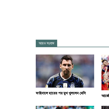
আরও সংবাদ
ফাইনালে হারের পর মুখ খুললেন মেসি
আর্জে