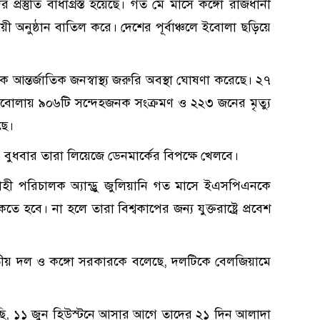
্রস্তুতি বাধাগ্রস্ত হয়েছে। গত মে মাসে কঙ্গো রাজধানী
য়ী অনুষ্ঠান বাতিল করে। দেশের পূর্বাঞ্চলে ইবোলা ছড়িয়ে
িতিকে আন্তর্জাতিক জনস্বাস্থ্য জরুরি অবস্থা ঘোষণা করেছে। ২৭
ল ইবোলায় ৯০৬টি সন্দেহজনক সংক্রমণ ও ২২৩ জনের মৃত্যু
ছে।
ুধবার তারা লিয়েজে ডেনমার্কের বিপক্ষে খেলবে।
্বাহী পরিচালক অ্যান্ড্রু জুলিয়ানি গত মাসে ইএসপিএনকে
বে। না হলে তারা বিশ্বকাপের জন্য যুক্তরাষ্ট্রে প্রবেশ
র জাতীয় দল ও কঙ্গো সরকারকে বলেছে, দলটিকে বেলজিয়ামে
েছি, ১১ জুন হিউস্টনে আসার আগে তাদের ২১ দিন আলাদা