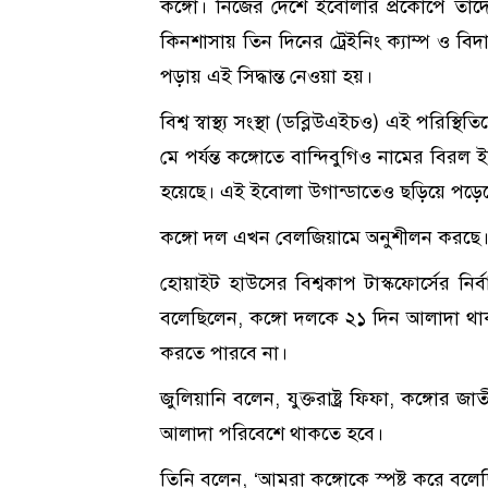
কঙ্গো। নিজের দেশে ইবোলার প্রকোপে তাদের প
কিনশাসায় তিন দিনের ট্রেইনিং ক্যাম্প ও বিদা
পড়ায় এই সিদ্ধান্ত নেওয়া হয়।
বিশ্ব স্বাস্থ্য সংস্থা (ডব্লিউএইচও) এই পরিস্থ
মে পর্যন্ত কঙ্গোতে বান্দিবুগিও নামের বির
হয়েছে। এই ইবোলা উগান্ডাতেও ছড়িয়ে পড়ে
কঙ্গো দল এখন বেলজিয়ামে অনুশীলন করছে। ব
হোয়াইট হাউসের বিশ্বকাপ টাস্কফোর্সের নির
বলেছিলেন, কঙ্গো দলকে ২১ দিন আলাদা থাকতে হ
করতে পারবে না।
জুলিয়ানি বলেন, যুক্তরাষ্ট্র ফিফা, কঙ্গো
আলাদা পরিবেশে থাকতে হবে।
তিনি বলেন, ‘আমরা কঙ্গোকে স্পষ্ট করে বল