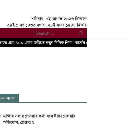
শনিবার, ৮ই আগস্ট ২০২৬ খ্রিস্টাব্দ
২৪ই শ্রাবণ ১৪৩৩ বঙ্গাব্দ, ২৪ই সফর ১৪৪৮ হিজরি
াতে প্রায় ৪০০ একর জমিতে নতুন বিসিক শিল্প পার্কের ঘোষণা বাণিজ্য, শিল্প এবং বস্ত্
কল সংবাদ
মান্দায় ডলার দেওয়ার কথা বলে টাকা নেওয়ার
অভিযোগ, গ্রেপ্তার ২