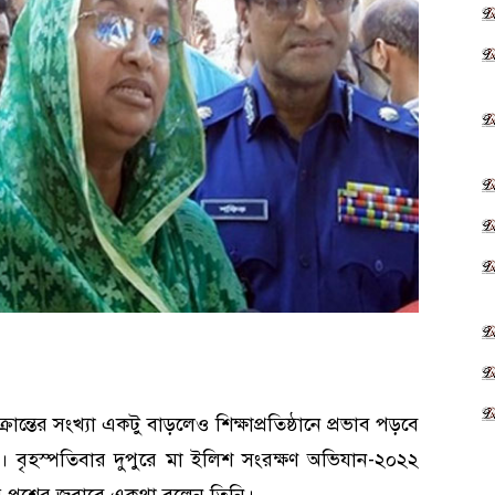
ান্তের সংখ্যা একটু বাড়লেও শিক্ষাপ্রতিষ্ঠানে প্রভাব পড়বে
মনি। বৃহস্পতিবার দুপুরে মা ইলিশ সংরক্ষণ অভিযান-২০২২
প্রশ্নের জবাবে একথা বলেন তিনি।