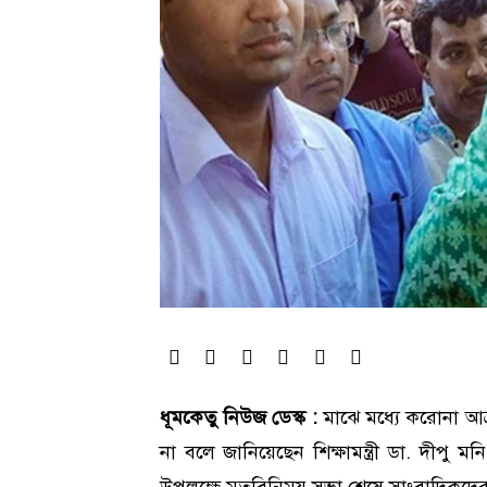
ধূমকেতু নিউজ ডেস্ক :
মাঝে মধ্যে করোনা আক্র
না বলে জানিয়েছেন শিক্ষামন্ত্রী ডা. দীপু 
উপলক্ষে মতবিনিময় সভা শেষে সাংবাদিকদের 