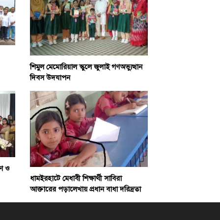
শিমুল মেমোরিয়াল স্কুলে জুলাই গণঅভ্যুত্থান
দিবস উদযাপন
ণ ও
ধামইরহাটে মেধাবী শিক্ষার্থী সাবিরা
আক্তারের পড়ালেখায় প্রধান বাধা দরিদ্রতা