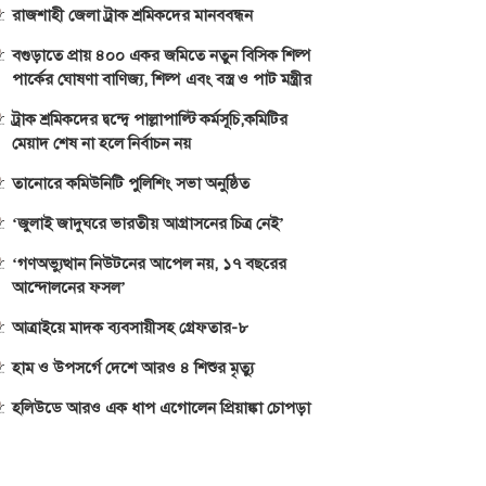
রাজশাহী জেলা ট্রাক শ্রমিকদের মানববন্ধন
বগুড়াতে প্রায় ৪০০ একর জমিতে নতুন বিসিক শিল্প
পার্কের ঘোষণা বাণিজ্য, শিল্প এবং বস্ত্র ও পাট মন্ত্রীর
ট্রাক শ্রমিকদের দ্বন্দ্বে পাল্লাপাল্টি কর্মসূচি,কমিটির
মেয়াদ শেষ না হলে নির্বাচন নয়
তানোরে কমিউনিটি পুলিশিং সভা অনুষ্ঠিত
‘জুলাই জাদুঘরে ভারতীয় আগ্রাসনের চিত্র নেই’
‘গণঅভ্যুত্থান নিউটনের আপেল নয়, ১৭ বছরের
আন্দোলনের ফসল’
আত্রাইয়ে মাদক ব্যবসায়ীসহ গ্রেফতার-৮
হাম ও উপসর্গে দেশে আরও ৪ শিশুর মৃত্যু
হলিউডে আরও এক ধাপ এগোলেন প্রিয়াঙ্কা চোপড়া