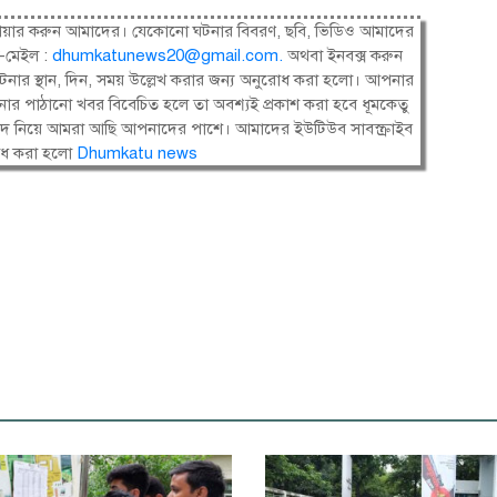
ষী। শেয়ার করুন আমাদের। যেকোনো ঘটনার বিবরণ, ছবি, ভিডিও আমাদের
-মেইল :
dhumkatunews20@gmail.com
.
অথবা ইনবক্স করুন
নার স্থান, দিন, সময় উল্লেখ করার জন্য অনুরোধ করা হলো। আপনার
ার পাঠানো খবর বিবেচিত হলে তা অবশ্যই প্রকাশ করা হবে ধূমকেতু
সংবাদ নিয়ে আমরা আছি আপনাদের পাশে। আমাদের ইউটিউব সাবস্ক্রাইব
োধ করা হলো
Dhumkatu news