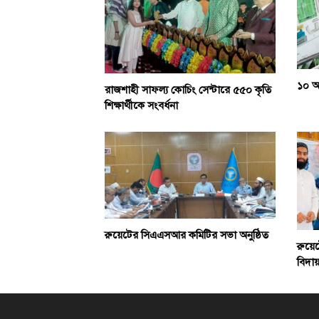
১০ আ
রাজশাহী সাফল্য কোচিং সেন্টারে ৫৫০ কৃতি
শিক্ষার্থীকে সংবর্ধনা
রুয়েটের সিএএসআর কমিটির সভা অনুষ্ঠিত
রুয়ে
বিদায়