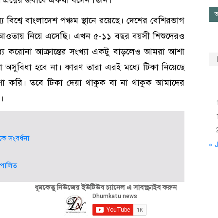
আ
্যে বিশ্বে বাংলাদেশ পঞ্চম স্থানে রয়েছে। দেশের বেশিরভাগ
ার আওতায় নিয়ে এসেছি। এখন ৫-১১ বছর বয়সী শিশুদেরও
ে করোনা আক্রান্তের সংখ্যা একটু বাড়লেও আমরা আশা
কোনো অসুবিধা হবে না। কারণ তারা এরই মধ্যে টিকা নিয়েছে
া করি। তবে টিকা দেয়া থাকুক বা না থাকুক আমাদের
ে।
কে সংবর্ধনা
« J
স পালিত
ধূমকেতু নিউজের ইউটিউব চ্যানেল এ সাবস্ক্রাইব করুন