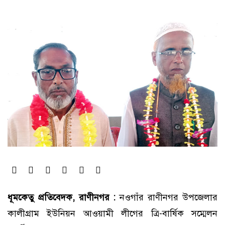
ধূমকেতু প্রতিবেদক, রাণীনগর :
নওগাঁর রাণীনগর উপজেলার
কালীগ্রাম ইউনিয়ন আওয়ামী লীগের ত্রি-বার্ষিক সম্মেলন