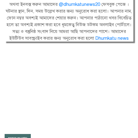
অথবা ইনবক্স করুন আমাদের
@dhumkatunews20
ফেসবুক পেজে ।
ঘটনার স্থান, দিন, সময় উল্লেখ করার জন্য অনুরোধ করা হলো। আপনার নাম,
ফোন নম্বর অবশ্যই আমাদের শেয়ার করুন। আপনার পাঠানো খবর বিবেচিত
হলে তা অবশ্যই প্রকাশ করা হবে ধূমকেতু নিউজ ডটকম অনলাইন পোর্টালে।
সত্য ও বস্তুনিষ্ঠ সংবাদ নিয়ে আমরা আছি আপনাদের পাশে। আমাদের
ইউটিউব সাবস্ক্রাইব করার জন্য অনুরোধ করা হলো
Dhumkatu news