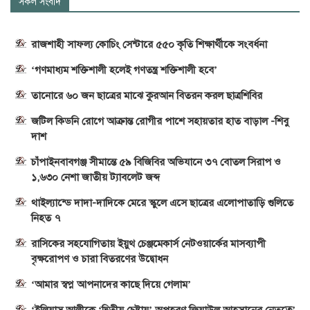
সকল সংবাদ
রাজশাহী সাফল্য কোচিং সেন্টারে ৫৫০ কৃতি শিক্ষার্থীকে সংবর্ধনা
‘গণমাধ্যম শক্তিশালী হলেই গণতন্ত্র শক্তিশালী হবে’
তানোরে ৬০ জন ছাত্রের মাঝে কুরআন বিতরন করল ছাত্রশিবির
জটিল কিডনি রোগে আক্রান্ত রোগীর পাশে সহায়তার হাত বাড়াল -শিবু
দাশ
চাঁপাইনবাবগঞ্জ সীমান্তে ৫৯ বিজিবির অভিযানে ৩৭ বোতল সিরাপ ও
১,৬৩০ নেশা জাতীয় ট্যাবলেট জব্দ
থাইল্যান্ডে দাদা-দাদিকে মেরে স্কুলে এসে ছাত্রের এলোপাতাড়ি গুলিতে
নিহত ৭
রাসিকের সহযোগিতায় ইয়ুথ চেঞ্জমেকার্স নেটওয়ার্কের মাসব্যাপী
বৃক্ষরোপণ ও চারা বিতরণের উদ্বোধন
‘আমার স্বপ্ন আপনাদের কাছে দিয়ে গেলাম’