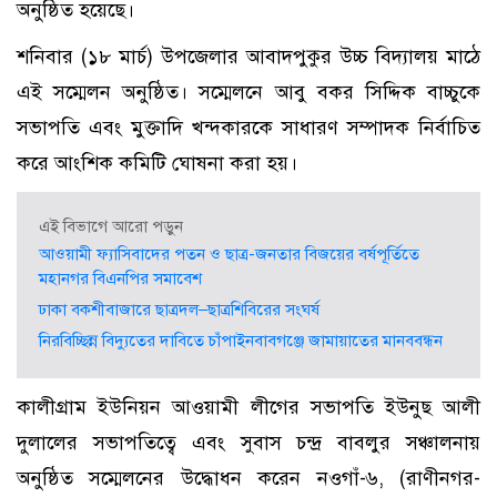
অনুষ্ঠিত হয়েছে।
শনিবার (১৮ মার্চ) উপজেলার আবাদপুকুর উচ্চ বিদ্যালয় মাঠে
এই সম্মেলন অনুষ্ঠিত। সম্মেলনে আবু বকর সিদ্দিক বাচ্চুকে
সভাপতি এবং মুক্তাদি খন্দকারকে সাধারণ সম্পাদক নির্বাচিত
করে আংশিক কমিটি ঘোষনা করা হয়।
এই বিভাগে আরো পড়ুন
আওয়ামী ফ্যাসিবাদের পতন ও ছাত্র-জনতার বিজয়ের বর্ষপূর্তিতে
মহানগর বিএনপির সমাবেশ
ঢাকা বকশীবাজারে ছাত্রদল–ছাত্রশিবিরের সংঘর্ষ
নিরবিচ্ছিন্ন বিদ্যুতের দাবিতে চাঁপাইনবাবগঞ্জে জামায়াতের মানববন্ধন
কালীগ্রাম ইউনিয়ন আওয়ামী লীগের সভাপতি ইউনুছ আলী
দুলালের সভাপতিত্বে এবং সুবাস চন্দ্র বাবলুর সঞ্চালনায়
অনুষ্ঠিত সম্মেলনের উদ্ধোধন করেন নওগাঁ-৬, (রাণীনগর-