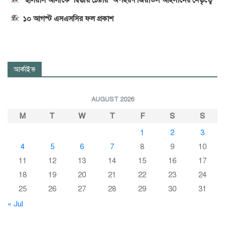
‘ইলিয়াস আলীকে ‘দ্বিতীয় চেষ্টায়’ অপহরণ জিয়াউল আহসানের নেতৃত্বে’
১০ আগস্ট এসএসসির ফল প্রকাশ
আর্কাইভ
AUGUST 2026
M
T
W
T
F
S
S
1
2
3
4
5
6
7
8
9
10
11
12
13
14
15
16
17
18
19
20
21
22
23
24
25
26
27
28
29
30
31
« Jul