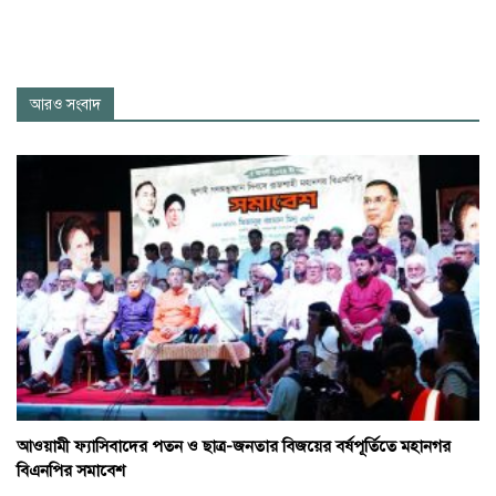
আরও সংবাদ
আওয়ামী ফ্যাসিবাদের পতন ও ছাত্র-জনতার বিজয়ের বর্ষপূর্তিতে মহানগর
বিএনপির সমাবেশ