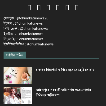
ফেসবুক : @dhumkatunews20
টুইটার : @dhumkatunews
পিন্টারেস্ট : @dhumkatunews
ইন্সটাগ্রাম : dhumkatunews
লিংকডইন : dhumkatunews
ইউটিউব ভিডিও : #dhumkatunews
সর্বাধিক পঠিত
চাকরির নিরাপত্তা ও বিয়ে হবে যে ছোট্ট দোয়ায়
মোহনপুরে সরকারী জমি দখল করে দোকান
নির্মাণের অভিযোগ