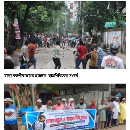
ঢাকা বকশীবাজারে ছাত্রদল–ছাত্রশিবিরের সংঘর্ষ